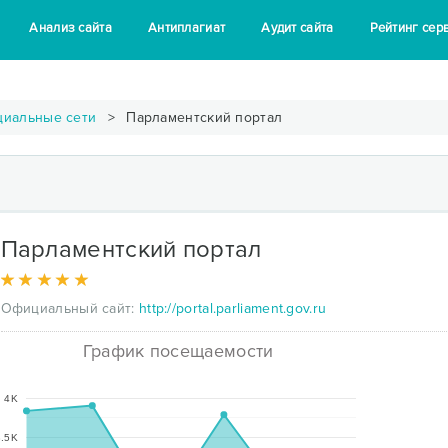
Анализ сайта
Антиплагиат
Аудит сайта
Рейтинг сер
циальные сети
Парламентский портал
Парламентский портал
Официальный сайт:
http://portal.parliament.gov.ru
График посещаемости
4K
.5K