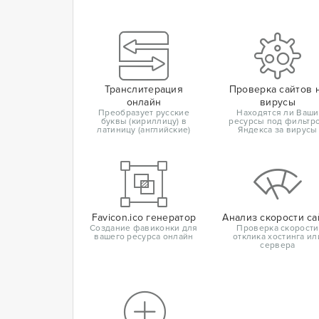
Транслитерация
Проверка сайтов 
онлайн
вирусы
Преобразует русские
Находятся ли Ваши
буквы (кириллицу) в
ресурсы под фильтр
латиницу (английские)
Яндекса за вирусы
Favicon.ico генератор
Анализ скорости са
Создание фавиконки для
Проверка скорости
вашего ресурса онлайн
отклика хостинга ил
сервера