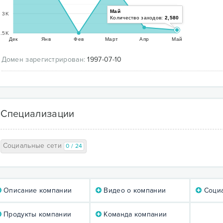
Май
3K
Количество заходов:
2,580
.5K
Дек
Янв
Фев
Март
Апр
Май
Домен зарегистрирован:
1997-07-10
Специализации
Социальные сети
0 / 24
Описание компании
Видео о компании
Социа
Продукты компании
Команда компании