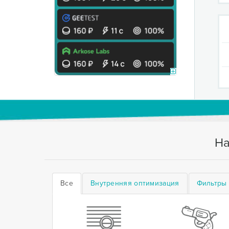
На
Все
Внутренняя оптимизация
Фильтры 