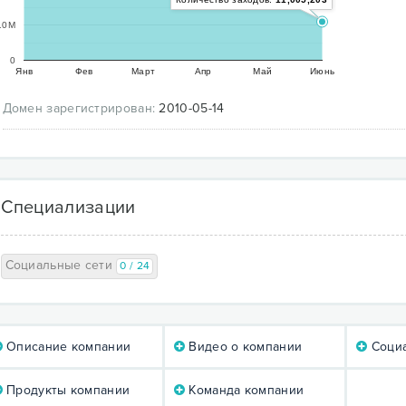
10M
0
Янв
Фев
Март
Апр
Май
Июнь
Домен зарегистрирован:
2010-05-14
Специализации
Социальные сети
0 / 24
Описание компании
Видео о компании
Социа
Продукты компании
Команда компании