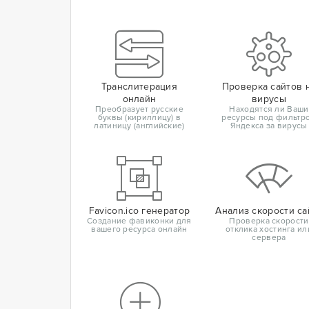
Транслитерация
Проверка сайтов 
онлайн
вирусы
Преобразует русские
Находятся ли Ваши
буквы (кириллицу) в
ресурсы под фильтр
латиницу (английские)
Яндекса за вирусы
Favicon.ico генератор
Анализ скорости са
Создание фавиконки для
Проверка скорости
вашего ресурса онлайн
отклика хостинга ил
сервера