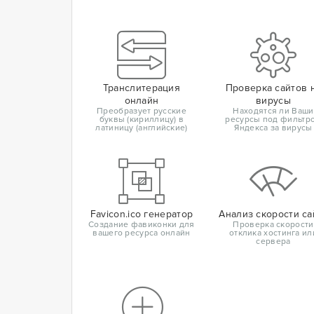
Транслитерация
Проверка сайтов 
онлайн
вирусы
Преобразует русские
Находятся ли Ваши
буквы (кириллицу) в
ресурсы под фильтр
латиницу (английские)
Яндекса за вирусы
Favicon.ico генератор
Анализ скорости са
Создание фавиконки для
Проверка скорости
вашего ресурса онлайн
отклика хостинга ил
сервера