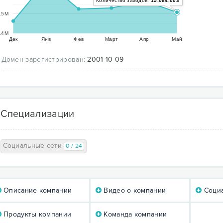
Количество заходов:
15,084,003
15M
14M
Дек
Янв
Фев
Март
Апр
Май
Домен зарегистрирован:
2001-10-09
Специализации
Социальные сети
0 / 24
Описание компании
Видео о компании
Социа
Продукты компании
Команда компании