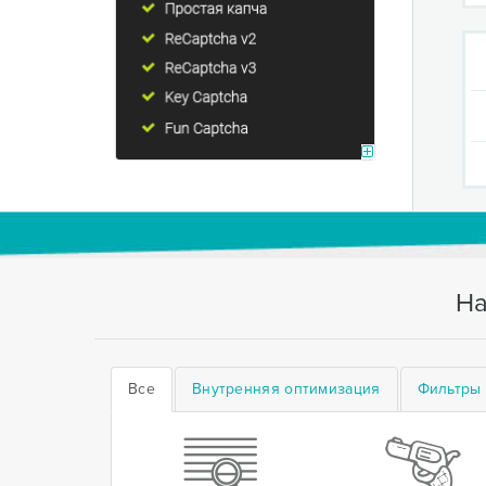
На
Все
Внутренняя оптимизация
Фильтры 