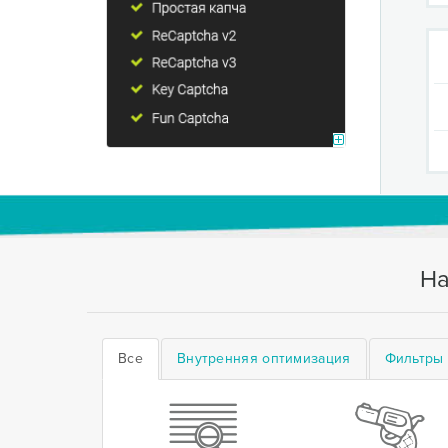
На
Все
Внутренняя оптимизация
Фильтры 