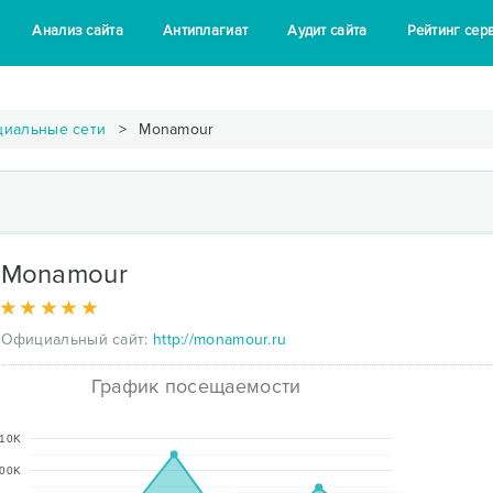
Анализ сайта
Антиплагиат
Аудит сайта
Рейтинг сер
циальные сети
Monamour
Monamour
Официальный сайт:
http://monamour.ru
График посещаемости
10K
00K