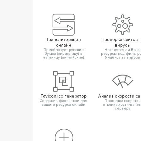
Транслитерация
Проверка сайтов 
онлайн
вирусы
Преобразует русские
Находятся ли Ваши
буквы (кириллицу) в
ресурсы под фильтр
латиницу (английские)
Яндекса за вирусы
Favicon.ico генератор
Анализ скорости са
Создание фавиконки для
Проверка скорости
вашего ресурса онлайн
отклика хостинга ил
сервера