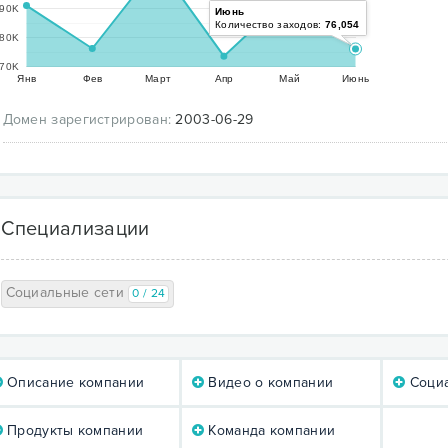
90K
Июнь
Количество заходов:
76,054
80K
70K
Янв
Фев
Март
Апр
Май
Июнь
Домен зарегистрирован:
2003-06-29
Специализации
Социальные сети
0 / 24
Описание компании
Видео о компании
Социа
Продукты компании
Команда компании