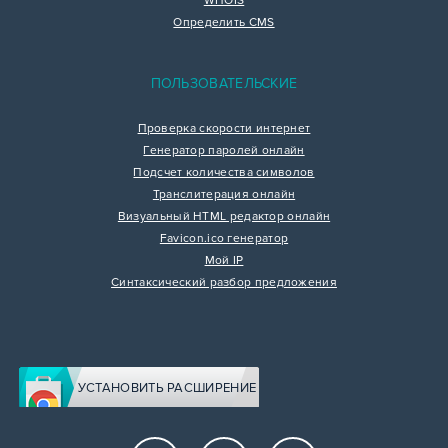
WHOIS
Определить CMS
ПОЛЬЗОВАТЕЛЬСКИЕ
Проверка скорости интернет
Генератор паролей онлайн
Подсчет количества символов
Транслитерация онлайн
Визуальный HTML редактор онлайн
Favicon.ico генератор
Мой IP
Синтаксический разбор предложения
УСТАНОВИТЬ РАСШИРЕНИЕ