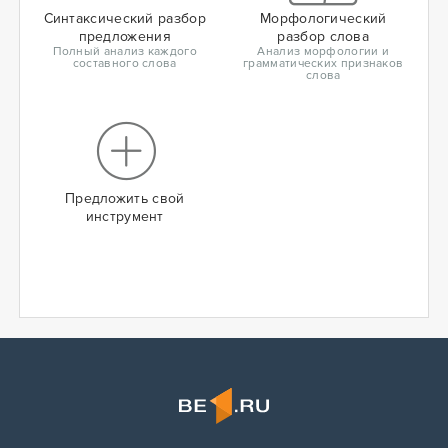
Синтаксический разбор
Морфологический
предложения
разбор слова
Полный анализ каждого
Анализ морфологии и
составного слова
грамматических признаков
слова
Предложить свой
инструмент