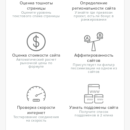
Оценка тошноты
Определение
страницы
региональности сайта
Оцените уровень
Узнайте где привязан
текстового спама страницы
проект, есть ли бонус в
ранжировании
Оценка стоимости сайта
Аффилированность
Автоматический расчет
сайтов
рыночной цены по
Присутствует ли фильтр
формуле
пессимизации на одном из
сайтов
Проверка скорости
Узнать поддомены сайта
Получите список
интернет
поддоменов в 2 клика
Тестирование соединения
на скорость