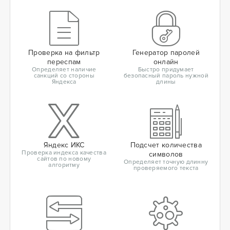
Проверка на фильтр
Генератор паролей
переспам
онлайн
Определяет наличие
Быстро придумает
санкций со стороны
безопасный пароль нужной
Яндекса
длины
Яндекс ИКС
Подсчет количества
Проверка индекса качества
символов
сайтов по новому
Определяет точную длинну
алгоритму
проверяемого текста