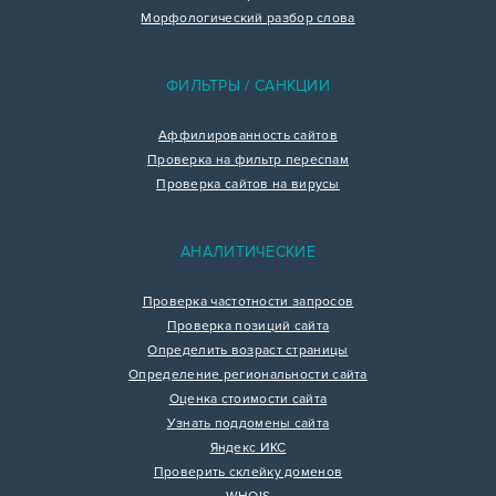
Морфологический разбор слова
ФИЛЬТРЫ / САНКЦИИ
Аффилированность сайтов
Проверка на фильтр переспам
Проверка сайтов на вирусы
АНАЛИТИЧЕСКИЕ
Проверка частотности запросов
Проверка позиций сайта
Определить возраст страницы
Определение региональности сайта
Оценка стоимости сайта
Узнать поддомены сайта
Яндекс ИКС
Проверить склейку доменов