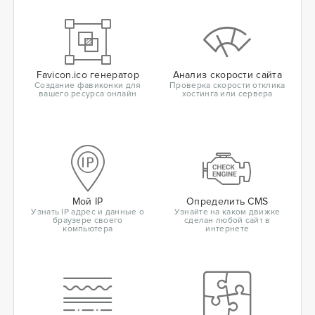
Favicon.ico генератор
Анализ скорости сайта
Создание фавиконки для
Проверка скорости отклика
вашего ресурса онлайн
хостинга или сервера
Мой IP
Определить CMS
Узнать IP адрес и данные о
Узнайте на каком движке
браузере своего
сделан любой сайт в
компьютера
интернете