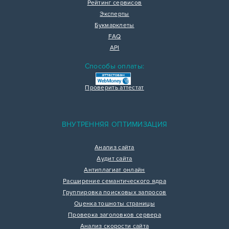
Рейтинг сервисов
Эксперты
Букмарклеты
FAQ
API
Способы оплаты:
Проверить аттестат
ВНУТРЕННЯЯ ОПТИМИЗАЦИЯ
Анализ сайта
Аудит сайта
Антиплагиат онлайн
Расширение семантического ядра
Группировка поисковых запросов
Оценка тошноты страницы
Проверка заголовков сервера
Анализ скорости сайта