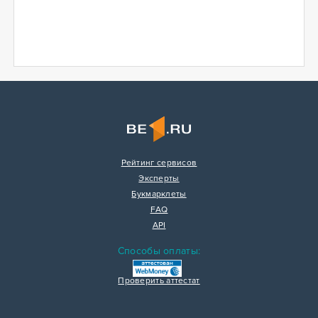
Рейтинг сервисов
Эксперты
Букмарклеты
FAQ
API
Способы оплаты:
Проверить аттестат