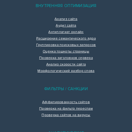
ВНУТРЕННЯЯ ОПТИМИЗАЦИЯ
Анализ сайта
Аудит сайта
Антиплагиат онлайн
Расширение семантического ядра
Группировка поисковых запросов
Оценка тошноты страницы
Проверка заголовков сервера
Анализ скорости сайта
Морфологический разбор слова
ФИЛЬТРЫ / САНКЦИИ
Аффилированность сайтов
Проверка на фильтр переспам
Проверка сайтов на вирусы