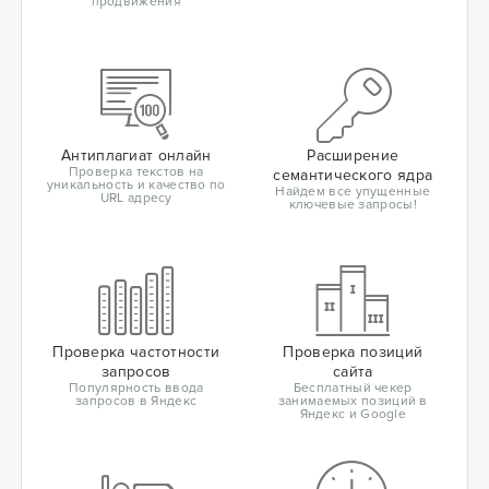
продвижения
Антиплагиат онлайн
Расширение
Проверка текстов на
семантического ядра
уникальность и качество по
Найдем все упущенные
URL адресу
ключевые запросы!
Проверка частотности
Проверка позиций
запросов
сайта
Популярность ввода
Бесплатный чекер
запросов в Яндекс
занимаемых позиций в
Яндекс и Google