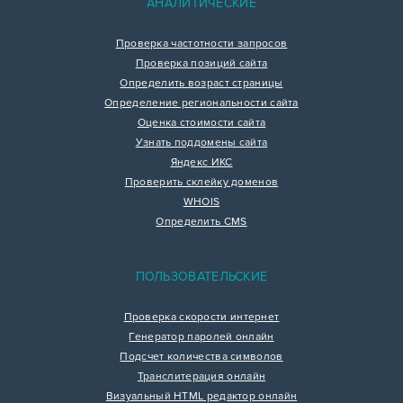
АНАЛИТИЧЕСКИЕ
Проверка частотности запросов
Проверка позиций сайта
Определить возраст страницы
Определение региональности сайта
Оценка стоимости сайта
Узнать поддомены сайта
Яндекс ИКС
Проверить склейку доменов
WHOIS
Определить CMS
ПОЛЬЗОВАТЕЛЬСКИЕ
Проверка скорости интернет
Генератор паролей онлайн
Подсчет количества символов
Транслитерация онлайн
Визуальный HTML редактор онлайн