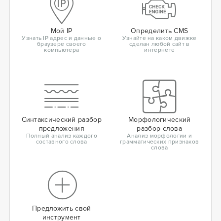
Мой IP
Определить CMS
Узнать IP адрес и данные о
Узнайте на каком движке
браузере своего
сделан любой сайт в
компьютера
интернете
Синтаксический разбор
Морфологический
предложения
разбор слова
Полный анализ каждого
Анализ морфологии и
составного слова
грамматических признаков
слова
Предложить свой
инструмент