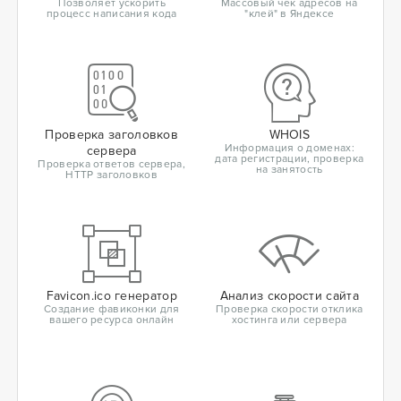
Позволяет ускорить
Массовый чек адресов на
процесс написания кода
"клей" в Яндексе
Проверка заголовков
WHOIS
Информация о доменах:
сервера
дата регистрации, проверка
Проверка ответов сервера,
на занятость
HTTP заголовков
Favicon.ico генератор
Анализ скорости сайта
Создание фавиконки для
Проверка скорости отклика
вашего ресурса онлайн
хостинга или сервера