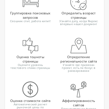
Группировка поисковых
Определить возраст
запросов
страницы
Сеошник спит, работа кипит!
Узнайте дату, когда Яндекс
впервые нашел документ
Оценка тошноты
Определение
страницы
региональности сайта
Оцените уровень
Узнайте где привязан
текстового спама страницы
проект, есть ли бонус в
ранжировании
Оценка стоимости сайта
Аффилированность
Автоматический расчет
сайтов
рыночной цены по
Присутствует ли фильтр