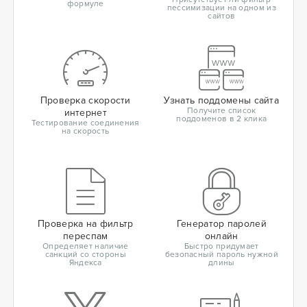
формуле
пессимизации на одном из
сайтов
Проверка скорости
Узнать поддомены сайта
Получите список
интернет
поддоменов в 2 клика
Тестирование соединения
на скорость
Проверка на фильтр
Генератор паролей
переспам
онлайн
Определяет наличие
Быстро придумает
санкций со стороны
безопасный пароль нужной
Яндекса
длины