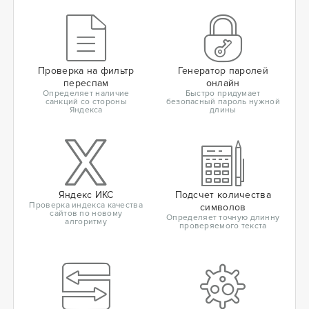
Проверка на фильтр
Генератор паролей
переспам
онлайн
Определяет наличие
Быстро придумает
санкций со стороны
безопасный пароль нужной
Яндекса
длины
Яндекс ИКС
Подсчет количества
Проверка индекса качества
символов
сайтов по новому
Определяет точную длинну
алгоритму
проверяемого текста