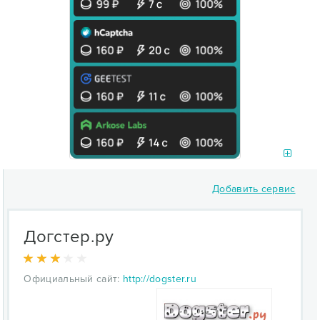
Добавить сервис
Догстер.ру
Официальный сайт:
http://dogster.ru