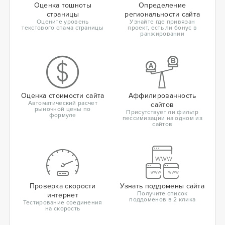
Оценка тошноты
Определение
страницы
региональности сайта
Оцените уровень
Узнайте где привязан
текстового спама страницы
проект, есть ли бонус в
ранжировании
Оценка стоимости сайта
Аффилированность
Автоматический расчет
сайтов
рыночной цены по
Присутствует ли фильтр
формуле
пессимизации на одном из
сайтов
Проверка скорости
Узнать поддомены сайта
Получите список
интернет
поддоменов в 2 клика
Тестирование соединения
на скорость