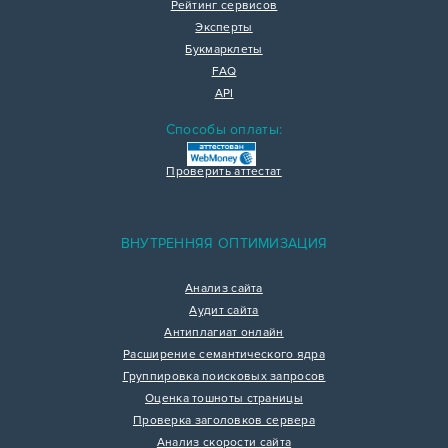
Рейтинг сервисов
Эксперты
Букмарклеты
FAQ
API
Способы оплаты:
Проверить аттестат
ВНУТРЕННЯЯ ОПТИМИЗАЦИЯ
Анализ сайта
Аудит сайта
Антиплагиат онлайн
Расширение семантического ядра
Группировка поисковых запросов
Оценка тошноты страницы
Проверка заголовков сервера
Анализ скорости сайта