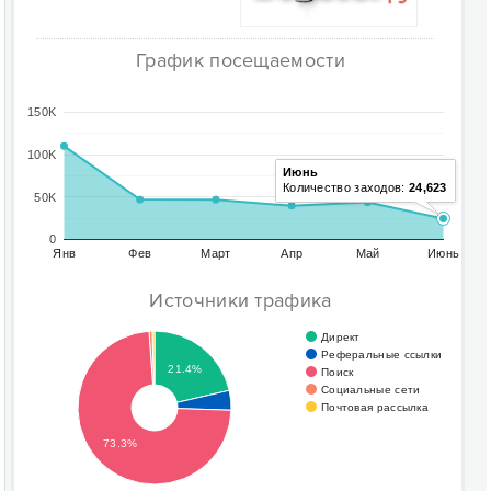
График посещаемости
150K
100K
Июнь
Количество заходов:
24,623
50K
0
Янв
Фев
Март
Апр
Май
Июнь
Источники трафика
Директ
Реферальные ссылки
21.4%
Поиск
Социальные сети
Почтовая рассылка
73.3%