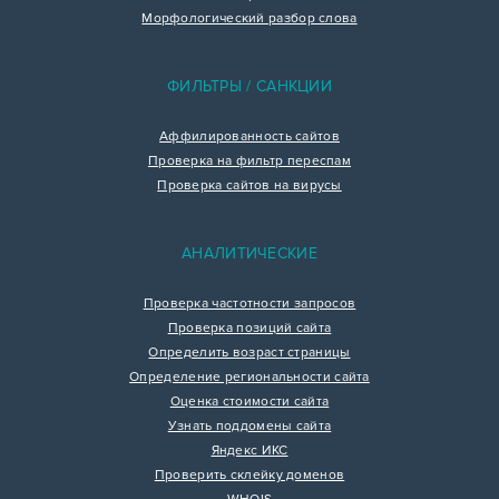
Морфологический разбор слова
ФИЛЬТРЫ / САНКЦИИ
Аффилированность сайтов
Проверка на фильтр переспам
Проверка сайтов на вирусы
АНАЛИТИЧЕСКИЕ
Проверка частотности запросов
Проверка позиций сайта
Определить возраст страницы
Определение региональности сайта
Оценка стоимости сайта
Узнать поддомены сайта
Яндекс ИКС
Проверить склейку доменов