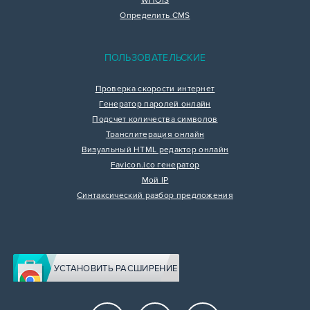
WHOIS
Определить CMS
ПОЛЬЗОВАТЕЛЬСКИЕ
Проверка скорости интернет
Генератор паролей онлайн
Подсчет количества символов
Транслитерация онлайн
Визуальный HTML редактор онлайн
Favicon.ico генератор
Мой IP
Синтаксический разбор предложения
УСТАНОВИТЬ РАСШИРЕНИЕ