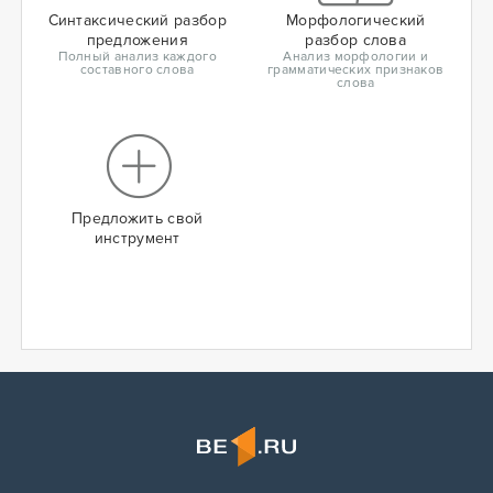
Синтаксический разбор
Морфологический
предложения
разбор слова
Полный анализ каждого
Анализ морфологии и
составного слова
грамматических признаков
слова
Предложить свой
инструмент