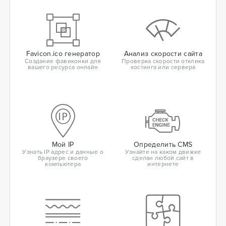
Favicon.ico генератор
Анализ скорости сайта
Создание фавиконки для
Проверка скорости отклика
вашего ресурса онлайн
хостинга или сервера
Мой IP
Определить CMS
Узнать IP адрес и данные о
Узнайте на каком движке
браузере своего
сделан любой сайт в
компьютера
интернете