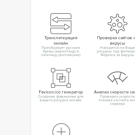
Транслитерация
Проверка сайтов 
онлайн
вирусы
Преобразует русские
Находятся ли Ваши
буквы (кириллицу) в
ресурсы под фильтр
латиницу (английские)
Яндекса за вирусы
Favicon.ico генератор
Анализ скорости са
Создание фавиконки для
Проверка скорости
вашего ресурса онлайн
отклика хостинга ил
сервера