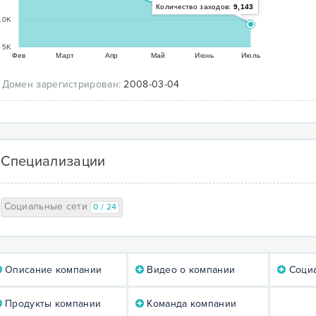
Количество заходов:
9,143
10K
5K
Фев
Март
Апр
Май
Июнь
Июль
Домен зарегистрирован:
2008-03-04
Специализации
Социальные сети
0 / 24
Описание компании
Видео о компании
Социа
Продукты компании
Команда компании