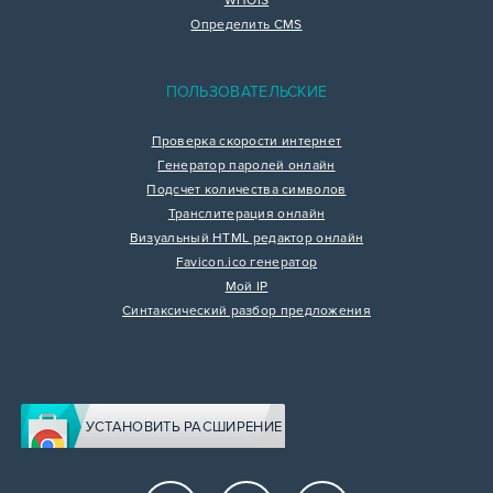
WHOIS
Определить CMS
ПОЛЬЗОВАТЕЛЬСКИЕ
Проверка скорости интернет
Генератор паролей онлайн
Подсчет количества символов
Транслитерация онлайн
Визуальный HTML редактор онлайн
Favicon.ico генератор
Мой IP
Синтаксический разбор предложения
УСТАНОВИТЬ РАСШИРЕНИЕ