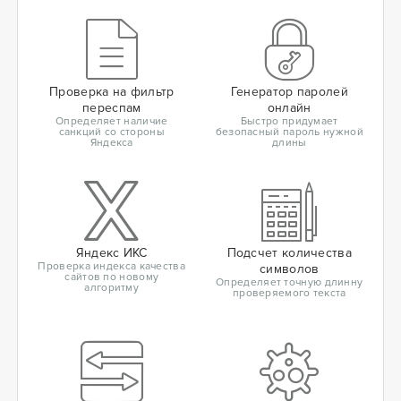
Проверка на фильтр
Генератор паролей
переспам
онлайн
Определяет наличие
Быстро придумает
санкций со стороны
безопасный пароль нужной
Яндекса
длины
Яндекс ИКС
Подсчет количества
Проверка индекса качества
символов
сайтов по новому
Определяет точную длинну
алгоритму
проверяемого текста