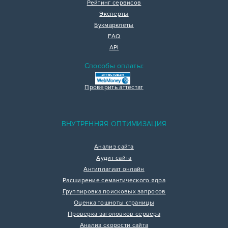
Рейтинг сервисов
Эксперты
Букмарклеты
FAQ
API
Способы оплаты:
Проверить аттестат
ВНУТРЕННЯЯ ОПТИМИЗАЦИЯ
Анализ сайта
Аудит сайта
Антиплагиат онлайн
Расширение семантического ядра
Группировка поисковых запросов
Оценка тошноты страницы
Проверка заголовков сервера
Анализ скорости сайта