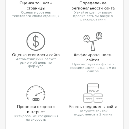
Оценка тошноты
Определение
страницы
региональности сайта
Оцените уровень
Узнайте где привязан
текстового спама страницы
проект, есть ли бонус в
ранжировании
Оценка стоимости сайта
Аффилированность
Автоматический расчет
сайтов
рыночной цены по
Присутствует ли фильтр
формуле
пессимизации на одном из
сайтов
Проверка скорости
Узнать поддомены сайта
Получите список
интернет
поддоменов в 2 клика
Тестирование соединения
на скорость