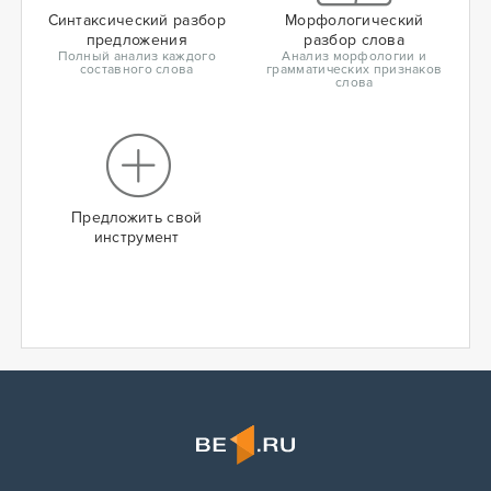
Синтаксический разбор
Морфологический
предложения
разбор слова
Полный анализ каждого
Анализ морфологии и
составного слова
грамматических признаков
слова
Предложить свой
инструмент