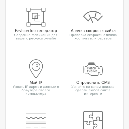
Favicon.ico генератор
Анализ скорости сайта
Создание фавиконки для
Проверка скорости отклика
вашего ресурса онлайн
хостинга или сервера
Мой IP
Определить CMS
Узнать IP адрес и данные о
Узнайте на каком движке
браузере своего
сделан любой сайт в
компьютера
интернете