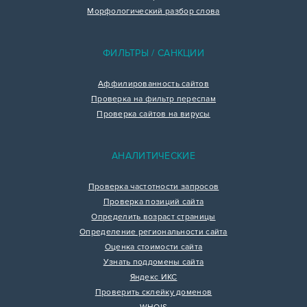
Морфологический разбор слова
ФИЛЬТРЫ / САНКЦИИ
Аффилированность сайтов
Проверка на фильтр переспам
Проверка сайтов на вирусы
АНАЛИТИЧЕСКИЕ
Проверка частотности запросов
Проверка позиций сайта
Определить возраст страницы
Определение региональности сайта
Оценка стоимости сайта
Узнать поддомены сайта
Яндекс ИКС
Проверить склейку доменов