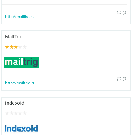
(0)
http://maillist.ru
MailTrig
(0)
http://mailtrig.ru
indexoid