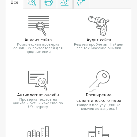
Все
Анализ сайта
Аудит сайта
Комплексная проверка
Решаем проблемы. Найдем
основных показателей для
все технические ошибки
продвижения
Антиплагиат онлайн
Расширение
Проверка текстов на
семантического ядра
уникальность и качество по
Найдем все упущенные
URL адресу
ключевые запросы!