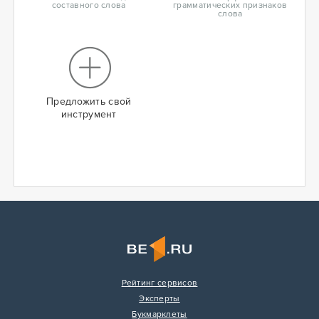
составного слова
грамматических признаков
слова
Предложить свой
инструмент
Рейтинг сервисов
Эксперты
Букмарклеты