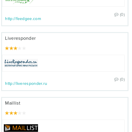
(0)
http://feedgee.com
Liveresponder
(0)
http://liveresponder.ru
Maillist