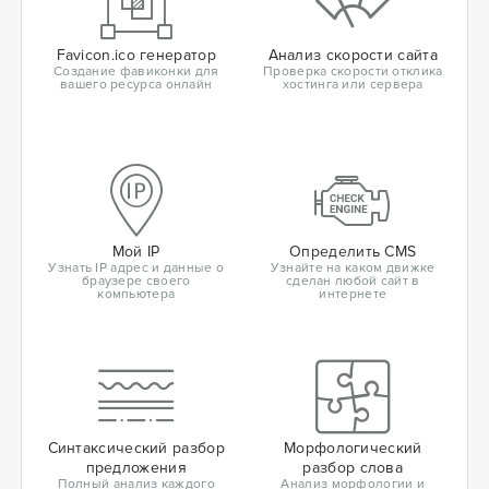
Favicon.ico генератор
Анализ скорости сайта
Создание фавиконки для
Проверка скорости отклика
вашего ресурса онлайн
хостинга или сервера
Мой IP
Определить CMS
Узнать IP адрес и данные о
Узнайте на каком движке
браузере своего
сделан любой сайт в
компьютера
интернете
Синтаксический разбор
Морфологический
предложения
разбор слова
Полный анализ каждого
Анализ морфологии и