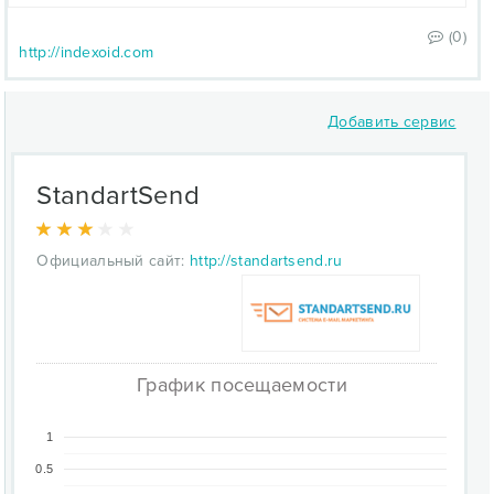
(0)
http://indexoid.com
Добавить сервис
StandartSend
Официальный сайт:
http://standartsend.ru
График посещаемости
1
0.5