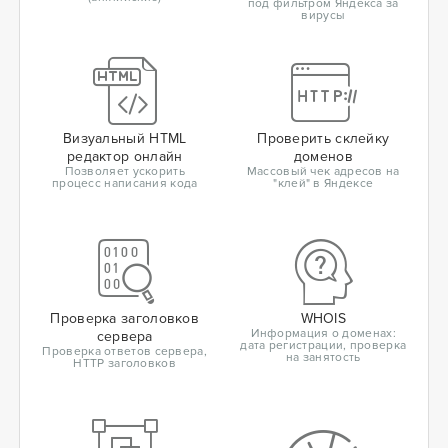
под фильтром Яндекса за
вирусы
Визуальный HTML
Проверить склейку
редактор онлайн
доменов
Позволяет ускорить
Массовый чек адресов на
процесс написания кода
"клей" в Яндексе
Проверка заголовков
WHOIS
Информация о доменах:
сервера
дата регистрации, проверка
Проверка ответов сервера,
на занятость
HTTP заголовков