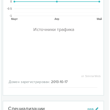
0
-0.5
-1
Март
Апр
Май
Источники трафика
от SimilarWeb
Домен зарегистрирован:
2013-10-17
Специализации