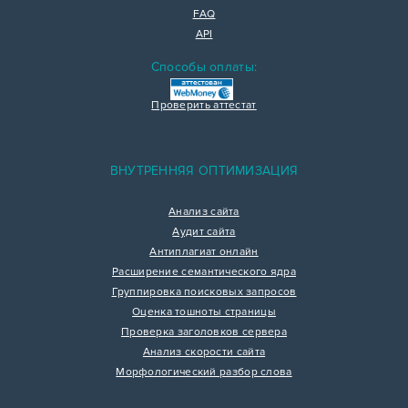
FAQ
API
Способы оплаты:
Проверить аттестат
ВНУТРЕННЯЯ ОПТИМИЗАЦИЯ
Анализ сайта
Аудит сайта
Антиплагиат онлайн
Расширение семантического ядра
Группировка поисковых запросов
Оценка тошноты страницы
Проверка заголовков сервера
Анализ скорости сайта
Морфологический разбор слова