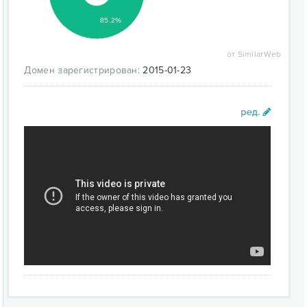
85.2%
от SimilarWeb
Домен зарегистрирован:
2015-01-23