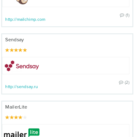
(1)
http://mailchimp.com
Sendsay
(2)
http://sendsay.ru
MailerLite