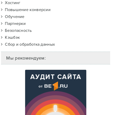
Хостинг
Повышение конверсии
Обучение
Партнерки
Безопасность
Кэшбэк
Сбор и обработка данных
Мы рекомендуем: