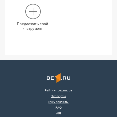
Предложить свой
инструмент
Рейтинг сервисов
Эксперты
Букмарклеты
FAQ
API