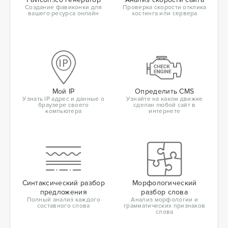
Создание фавиконки для
Проверка скорости отклика
вашего ресурса онлайн
хостинга или сервера
Мой IP
Определить CMS
Узнать IP адрес и данные о
Узнайте на каком движке
браузере своего
сделан любой сайт в
компьютера
интернете
Синтаксический разбор
Морфологический
предложения
разбор слова
Полный анализ каждого
Анализ морфологии и
составного слова
грамматических признаков
слова