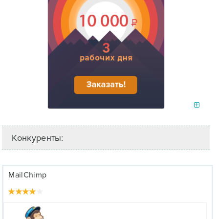
Конкуренты:
MailChimp