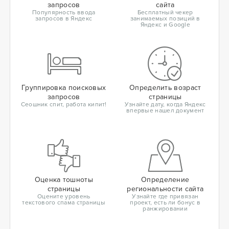
запросов
сайта
Популярность ввода
Бесплатный чекер
запросов в Яндекс
занимаемых позиций в
Яндекс и Google
Группировка поисковых
Определить возраст
запросов
страницы
Сеошник спит, работа кипит!
Узнайте дату, когда Яндекс
впервые нашел документ
Оценка тошноты
Определение
страницы
региональности сайта
Оцените уровень
Узнайте где привязан
текстового спама страницы
проект, есть ли бонус в
ранжировании