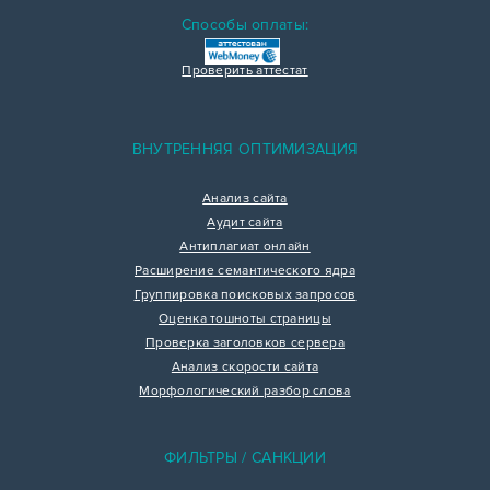
Способы оплаты:
Проверить аттестат
ВНУТРЕННЯЯ ОПТИМИЗАЦИЯ
Анализ сайта
Аудит сайта
Антиплагиат онлайн
Расширение семантического ядра
Группировка поисковых запросов
Оценка тошноты страницы
Проверка заголовков сервера
Анализ скорости сайта
Морфологический разбор слова
ФИЛЬТРЫ / САНКЦИИ