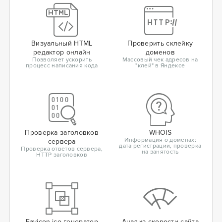
Визуальный HTML
Проверить склейку
редактор онлайн
доменов
Позволяет ускорить
Массовый чек адресов на
процесс написания кода
"клей" в Яндексе
Проверка заголовков
WHOIS
Информация о доменах:
сервера
дата регистрации, проверка
Проверка ответов сервера,
на занятость
HTTP заголовков
Favicon.ico генератор
Анализ скорости сайта