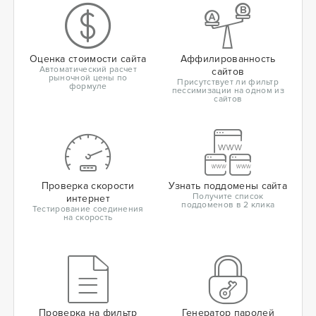
Оценка стоимости сайта
Аффилированность
Автоматический расчет
сайтов
рыночной цены по
Присутствует ли фильтр
формуле
пессимизации на одном из
сайтов
Проверка скорости
Узнать поддомены сайта
Получите список
интернет
поддоменов в 2 клика
Тестирование соединения
на скорость
Проверка на фильтр
Генератор паролей