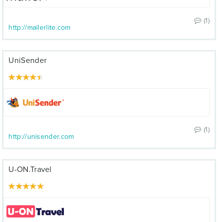
(1)
http://mailerlite.com
UniSender
(1)
http://unisender.com
U-ON.Travel