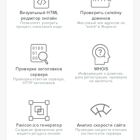
Визуальный HTML
Проверить склейку
редактор онлайн
доменов
Позволяет ускорить
Массовый чек адресов на
процесс написания кода
"клей" в Яндексе
Проверка заголовков
WHOIS
Информация о доменах:
сервера
дата регистрации, проверка
Проверка ответов сервера,
на занятость
HTTP заголовков
Favicon.ico генератор
Анализ скорости сайта
Создание фавиконки для
Проверка скорости отклика
вашего ресурса онлайн
хостинга или сервера