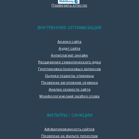
Проверить аттестат
ВНУТРЕННЯЯ ОПТИМИЗАЦИЯ
Анализ сайта
Аудит сайта
Антиплагиат онлайн
Расширение семантического ядра
Группировка поисковых запросов
Оценка тошноты страницы
Проверка заголовков сервера
Анализ скорости сайта
Морфологический разбор слова
ФИЛЬТРЫ / САНКЦИИ
Аффилированность сайтов
Проверка на фильтр переспам