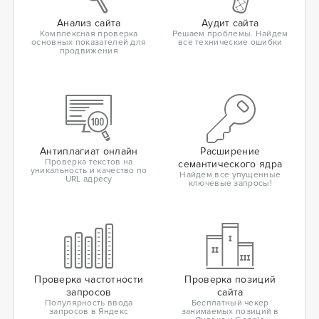
Анализ сайта
Аудит сайта
Комплексная проверка
Решаем проблемы. Найдем
основных показателей для
все технические ошибки
продвижения
Антиплагиат онлайн
Расширение
Проверка текстов на
семантического ядра
уникальность и качество по
Найдем все упущенные
URL адресу
ключевые запросы!
Проверка частотности
Проверка позиций
запросов
сайта
Популярность ввода
Бесплатный чекер
запросов в Яндекс
занимаемых позиций в