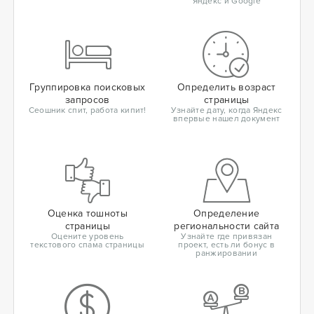
Яндекс и Google
Группировка поисковых
Определить возраст
запросов
страницы
Сеошник спит, работа кипит!
Узнайте дату, когда Яндекс
впервые нашел документ
Оценка тошноты
Определение
страницы
региональности сайта
Оцените уровень
Узнайте где привязан
текстового спама страницы
проект, есть ли бонус в
ранжировании