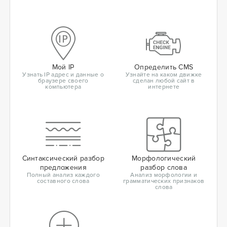
Мой IP
Определить CMS
Узнать IP адрес и данные о
Узнайте на каком движке
браузере своего
сделан любой сайт в
компьютера
интернете
Синтаксический разбор
Морфологический
предложения
разбор слова
Полный анализ каждого
Анализ морфологии и
составного слова
грамматических признаков
слова