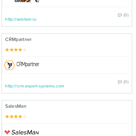
(0)
http://axistem.ru
CRMpartner
(0)
http://crm.expert-systems.com
SalesMan