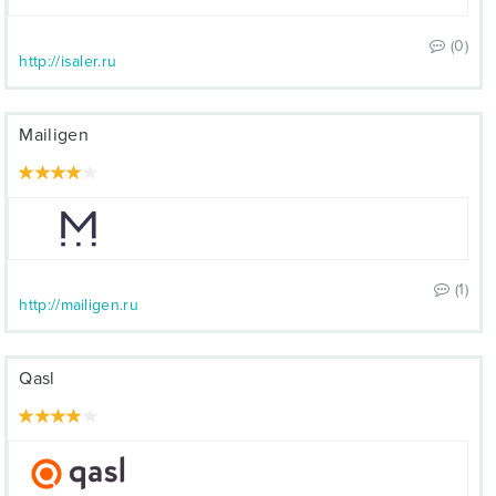
(0)
http://isaler.ru
Mailigen
(1)
http://mailigen.ru
Qasl