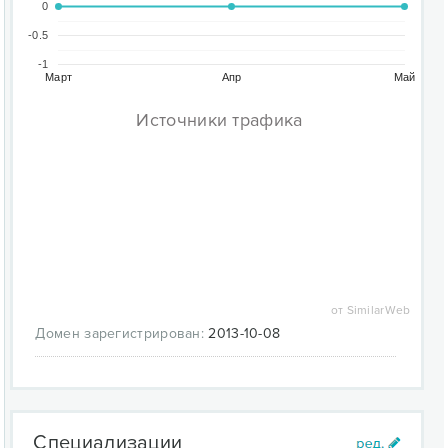
0
-0.5
-1
Март
Апр
Май
Источники трафика
от SimilarWeb
Домен зарегистрирован:
2013-10-08
Специализации