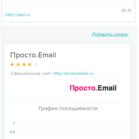
(1)
http://qasl.ru
Добавить сервис
Просто.Email
Официальный сайт:
http://prostoemail.ru
График посещаемости
1
0.5