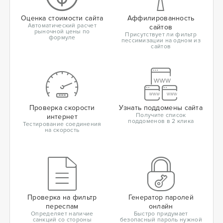
Оценка стоимости сайта
Аффилированность
Автоматический расчет
сайтов
рыночной цены по
Присутствует ли фильтр
формуле
пессимизации на одном из
сайтов
Проверка скорости
Узнать поддомены сайта
Получите список
интернет
поддоменов в 2 клика
Тестирование соединения
на скорость
Проверка на фильтр
Генератор паролей
переспам
онлайн
Определяет наличие
Быстро придумает
санкций со стороны
безопасный пароль нужной