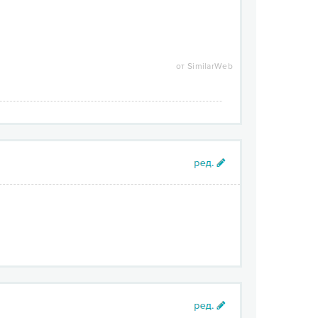
от SimilarWeb