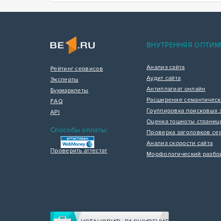
ВНУТРЕННЯЯ ОПТИМ
Анализ сайта
Рейтинг сервисов
Аудит сайта
Эксперты
Антиплагиат онлайн
Букмарклеты
Расширение семантическ
FAQ
Группировка поисковых 
API
Оценка тошноты страни
Способы оплаты:
Проверка заголовков се
Анализ скорости сайта
Проверить аттестат
Морфологический разбо