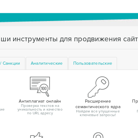
ши инструменты для продвижения сай
/ Санкции
Аналитические
Пользовательские
Антиплагиат онлайн
Расширение
Пр
Проверка текстов на
семантического ядра
кие
уникальность и качество
Найдем все упущенные
по URL адресу
ключевые запросы!