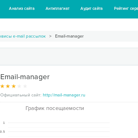
Анализ сайта
Антиплагиат
Аудит сайта
Рейтинг сер
рвисы e-mail рассылок
Email-manager
Email-manager
Официальный сайт:
http://mail-manager.ru
График посещаемости
1
0.5