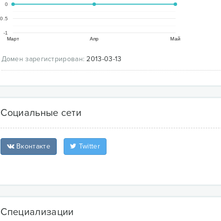
0
-0.5
-1
Март
Апр
Май
Домен зарегистрирован:
2013-03-13
Социальные сети
Вконтакте
Twitter
Специализации