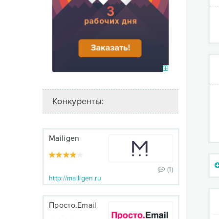
Конкуренты:
Mailigen
(1)
http://mailigen.ru
Просто.Email