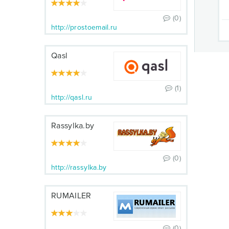
(0)
http://prostoemail.ru
Qasl
(1)
http://qasl.ru
Rassylka.by
(0)
http://rassylka.by
RUMAILER
(0)