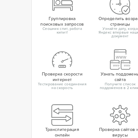
Группировка
Определить возра
поисковых запросов
страницы
Сеошник спит, работа
Узнайте дату, когда
кипит!
Яндекс впервые наш
документ
Проверка скорости
Узнать поддомен
интернет
сайта
Тестирование соединения
Получите список
на скорость
поддоменов в 2 кли
Транслитерация
Проверка сайтов 
онлайн
вирусы