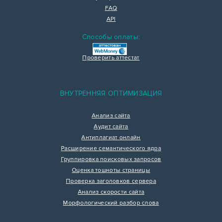
FAQ
API
Способы оплаты:
Проверить аттестат
ВНУТРЕННЯЯ ОПТИМИЗАЦИЯ
Анализ сайта
Аудит сайта
Антиплагиат онлайн
Расширение семантического ядра
Группировка поисковых запросов
Оценка тошноты страницы
Проверка заголовков сервера
Анализ скорости сайта
Морфологический разбор слова