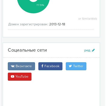
77.5%
от SimilarWeb
Домен зарегистрирован:
2013-12-18
Социальные сети
Вконтакте
Facebook
Twitter
YouTube