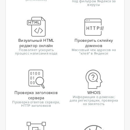
под фильтром Яндекса за
вирусы
Визуальный HTML
Проверить склейку
редактор онлайн
доменов
Позволяет ускорить
Массовый чек адресов на
процесс написания кода
"клей" в Яндексе
Проверка заголовков
WHOIS
Информация о доменах:
сервера
дата регистрации, проверка
Проверка ответов сервера,
на занятость
HTTP заголовков