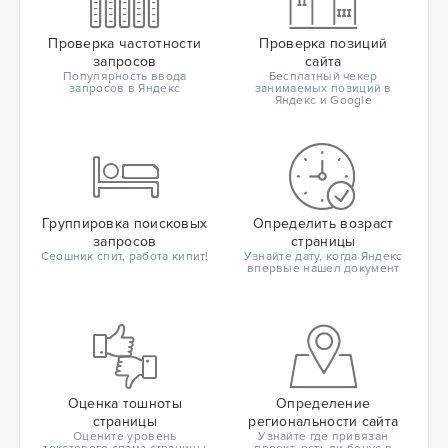
Проверка частотности
Проверка позиций
запросов
сайта
Популярность ввода
Бесплатный чекер
запросов в Яндекс
занимаемых позиций в
Яндекс и Google
Группировка поисковых
Определить возраст
запросов
страницы
Сеошник спит, работа кипит!
Узнайте дату, когда Яндекс
впервые нашел документ
Оценка тошноты
Определение
страницы
региональности сайта
Оцените уровень
Узнайте где привязан