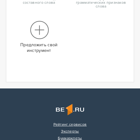
составного слова
грамматических признаков
слова
Предложить свой
инструмент
Рейтинг сервисов
Эксперты
Букмарклеты