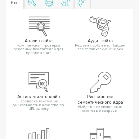
Все
Анализ сайта
Аудит сайта
Комплексная проверка
Решаем проблемы. Найдем
основных показателей для
все технические ошибки
продвижения
Антиплагиат онлайн
Расширение
Проверка текстов на
семантического ядра
уникальность и качество по
Найдем все упущенные
URL адресу
ключевые запросы!