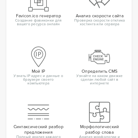
Favicon.ico генератор
Анализ скорости сайта
Создание фавиконки для
Проверка скорости отклика
вашего ресурса онлайн
хостинга или сервера
Мой IP
Определить CMS
Узнать IP адрес и данные о
Узнайте на каком движке
браузере своего
сделан любой сайт в
компьютера
интернете
Синтаксический разбор
Морфологический
предложения
разбор слова
Полный анализ каждого
Анализ морфологии и