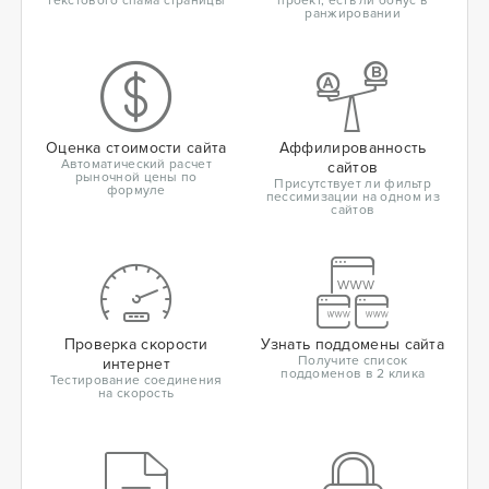
текстового спама страницы
проект, есть ли бонус в
ранжировании
Оценка стоимости сайта
Аффилированность
Автоматический расчет
сайтов
рыночной цены по
Присутствует ли фильтр
формуле
пессимизации на одном из
сайтов
Проверка скорости
Узнать поддомены сайта
Получите список
интернет
поддоменов в 2 клика
Тестирование соединения
на скорость