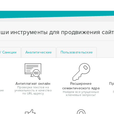
ши инструменты для продвижения сай
/ Санкции
Аналитические
Пользовательские
Антиплагиат онлайн
Расширение
Пр
Проверка текстов на
семантического ядра
кие
уникальность и качество
Найдем все упущенные
по URL адресу
ключевые запросы!