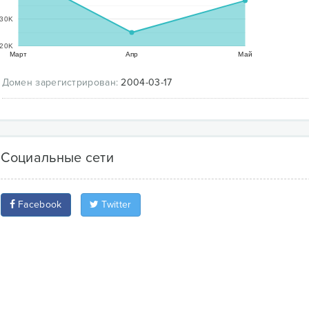
30K
20K
Март
Апр
Май
Домен зарегистрирован:
2004-03-17
Социальные сети
Facebook
Twitter