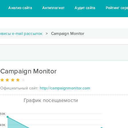
Анализ сайта
Антиплагиат
Аудит сайта
Рейтинг сер
рвисы e-mail рассылок
Campaign Monitor
Campaign Monitor
Официальный сайт:
http://campaignmonitor.com
График посещаемости
50K
40K