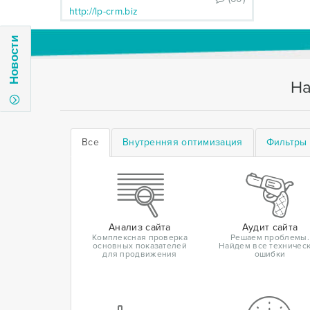
http://lp-crm.biz
Новости
На
Все
Внутренняя оптимизация
Фильтры 
Анализ сайта
Аудит сайта
Комплексная проверка
Решаем проблемы.
основных показателей
Найдем все техничес
для продвижения
ошибки