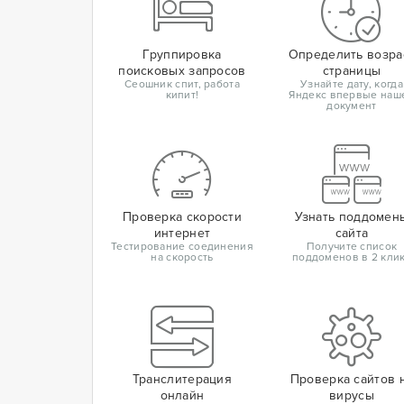
Группировка
Определить возра
поисковых запросов
страницы
Сеошник спит, работа
Узнайте дату, когда
кипит!
Яндекс впервые наш
документ
Проверка скорости
Узнать поддомен
интернет
сайта
Тестирование соединения
Получите список
на скорость
поддоменов в 2 кли
Транслитерация
Проверка сайтов 
онлайн
вирусы