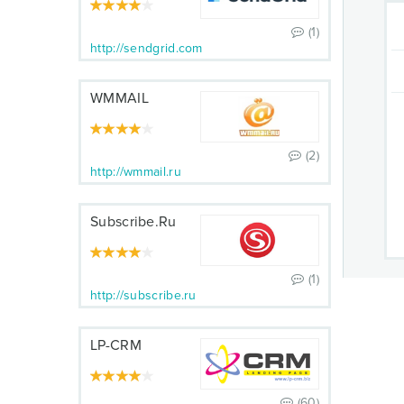
(1)
http://sendgrid.com
WMMAIL
(2)
http://wmmail.ru
Subscribe.Ru
(1)
http://subscribe.ru
LP-CRM
(60)