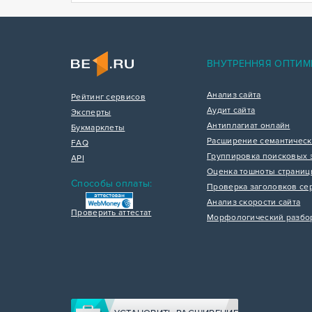
ВНУТРЕННЯЯ ОПТИМ
Анализ сайта
Рейтинг сервисов
Аудит сайта
Эксперты
Антиплагиат онлайн
Букмарклеты
Расширение семантическ
FAQ
Группировка поисковых 
API
Оценка тошноты страни
Способы оплаты:
Проверка заголовков се
Анализ скорости сайта
Проверить аттестат
Морфологический разбо