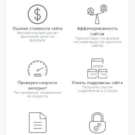
Оценка стоимости сайта
Аффилированность
Автоматический расчет
сайтов
рыночной цены по
Присутствует ли фильтр
формуле
пессимизации на одном из
сайтов
Проверка скорости
Узнать поддомены сайта
Получите список
интернет
поддоменов в 2 клика
Тестирование соединения
на скорость