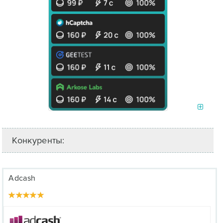
Конкуренты:
Adcash