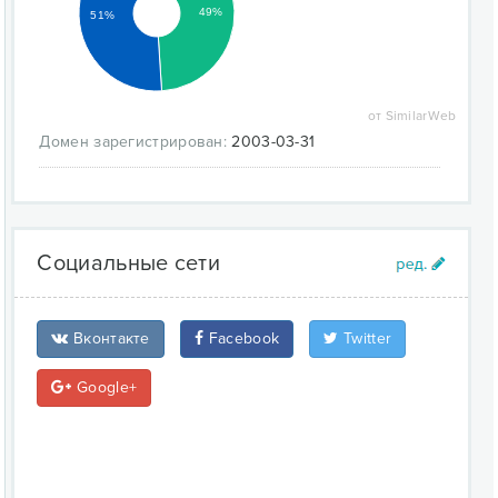
49%
51%
от SimilarWeb
Домен зарегистрирован:
2003-03-31
Социальные сети
Вконтакте
Facebook
Twitter
Google+