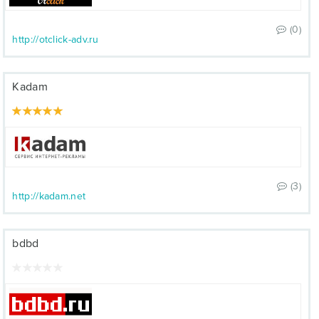
(0)
http://otclick-adv.ru
Kadam
(3)
http://kadam.net
bdbd