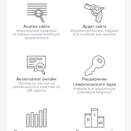
Анализ сайта
Аудит сайта
Комплексная проверка
Решаем проблемы. Найдем
основных показателей для
все технические ошибки
продвижения
Антиплагиат онлайн
Расширение
Проверка текстов на
семантического ядра
уникальность и качество по
Найдем все упущенные
URL адресу
ключевые запросы!