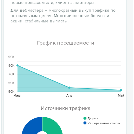
новые пользователи, клиенты, партнёры.
Для вебмастера – многократный выкуп трафика по
оптимальным ценам. Многочисленные бонусы и
акции, стабильные выплаты.
График посещаемости
90K
80K
70K
60K
50K
Март
Апр
Май
Источники трафика
Директ
Реферальные ссылки