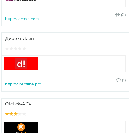
(2)
http://adcash.com
Директ Лайн
(1)
http://directline.pro
Otclick-ADV