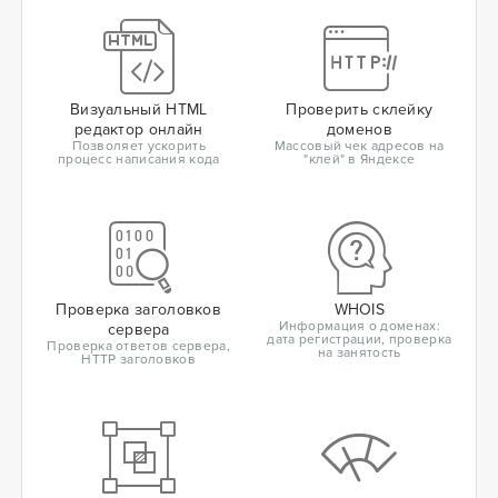
Визуальный HTML
Проверить склейку
редактор онлайн
доменов
Позволяет ускорить
Массовый чек адресов на
процесс написания кода
"клей" в Яндексе
Проверка заголовков
WHOIS
Информация о доменах:
сервера
дата регистрации, проверка
Проверка ответов сервера,
на занятость
HTTP заголовков