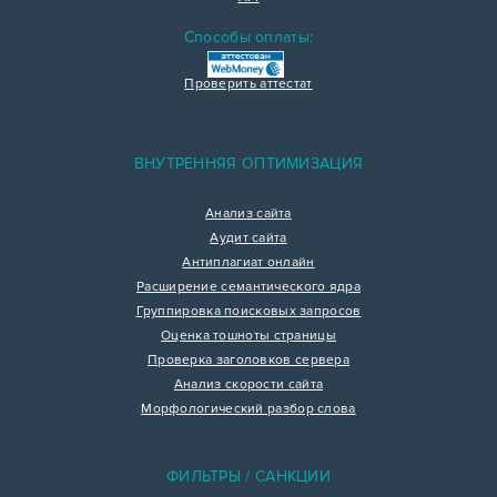
Способы оплаты:
Проверить аттестат
ВНУТРЕННЯЯ ОПТИМИЗАЦИЯ
Анализ сайта
Аудит сайта
Антиплагиат онлайн
Расширение семантического ядра
Группировка поисковых запросов
Оценка тошноты страницы
Проверка заголовков сервера
Анализ скорости сайта
Морфологический разбор слова
ФИЛЬТРЫ / САНКЦИИ