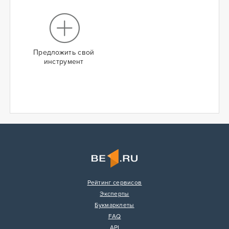
Предложить свой
инструмент
Рейтинг сервисов
Эксперты
Букмарклеты
FAQ
API