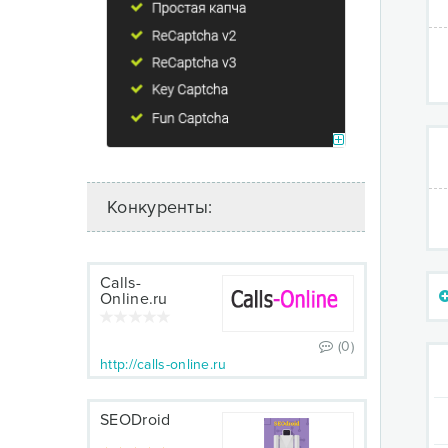
Конкуренты:
Calls-
Online.ru
(0)
http://calls-online.ru
SEODroid