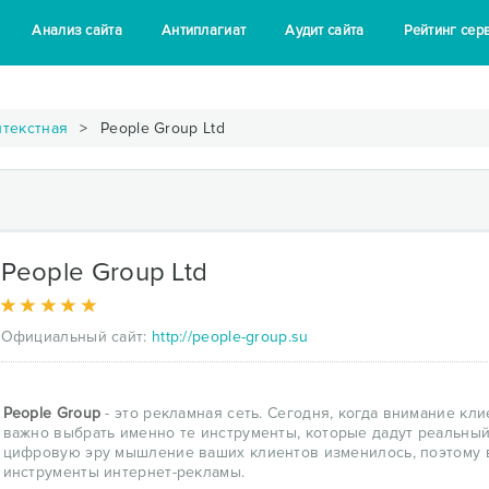
Анализ сайта
Антиплагиат
Аудит сайта
Рейтинг сер
нтекстная
People Group Ltd
People Group Ltd
Официальный сайт:
http://people-group.su
People Group
- это рекламная сеть. Сегодня, когда внимание кл
важно выбрать именно те инструменты, которые дадут реальный
цифровую эру мышление ваших клиентов изменилось, поэтому 
инструменты интернет-рекламы.