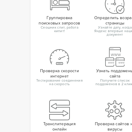
Группировка
Определить возра
поисковых запросов
страницы
Сеошник спит, работа
Узнайте дату, когда
кипит!
Яндекс впервые наш
документ
Проверка скорости
Узнать поддомен
интернет
сайта
Тестирование соединения
Получите список
на скорость
поддоменов в 2 кли
Транслитерация
Проверка сайтов 
онлайн
вирусы