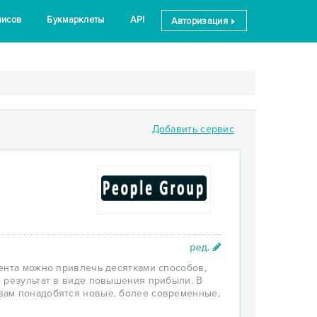
висов
Букмарклеты
API
Авторизация
Добавить сервис
иента можно привлечь десятками способов,
 результат в виде повышения прибыли. В
вам понадобятся новые, более современные,