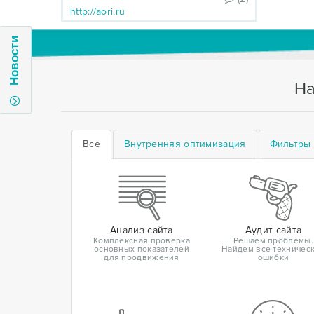
http://aori.ru
Новости
На
Все
Внутренняя оптимизация
Фильтры 
Анализ сайта
Аудит сайта
Комплексная проверка
Решаем проблемы.
основных показателей
Найдем все техничес
для продвижения
ошибки