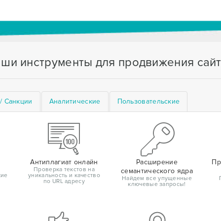
ши инструменты для продвижения сай
/ Санкции
Аналитические
Пользовательские
Антиплагиат онлайн
Расширение
Пр
Проверка текстов на
семантического ядра
кие
уникальность и качество
Найдем все упущенные
по URL адресу
ключевые запросы!