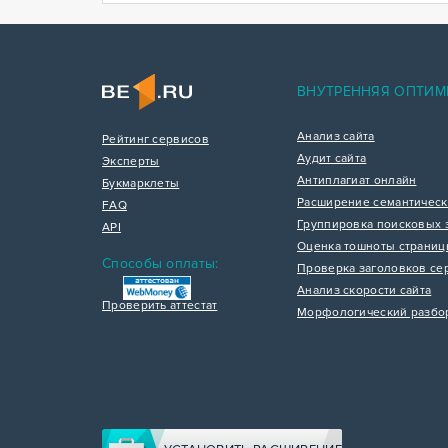
ВНУТРЕННЯЯ ОПТИМ
Анализ сайта
Рейтинг сервисов
Аудит сайта
Эксперты
Антиплагиат онлайн
Букмарклеты
Расширение семантическ
FAQ
Группировка поисковых 
API
Оценка тошноты страни
Способы оплаты:
Проверка заголовков се
Анализ скорости сайта
Проверить аттестат
Морфологический разбо