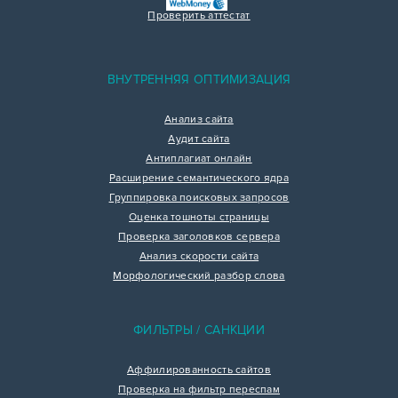
Проверить аттестат
ВНУТРЕННЯЯ ОПТИМИЗАЦИЯ
Анализ сайта
Аудит сайта
Антиплагиат онлайн
Расширение семантического ядра
Группировка поисковых запросов
Оценка тошноты страницы
Проверка заголовков сервера
Анализ скорости сайта
Морфологический разбор слова
ФИЛЬТРЫ / САНКЦИИ
Аффилированность сайтов
Проверка на фильтр переспам