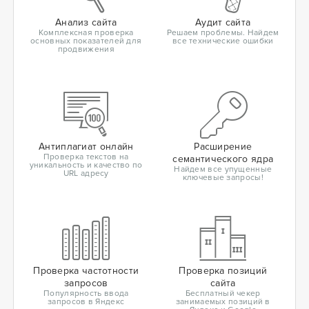
Анализ сайта
Аудит сайта
Комплексная проверка
Решаем проблемы. Найдем
основных показателей для
все технические ошибки
продвижения
Антиплагиат онлайн
Расширение
Проверка текстов на
семантического ядра
уникальность и качество по
Найдем все упущенные
URL адресу
ключевые запросы!
Проверка частотности
Проверка позиций
запросов
сайта
Популярность ввода
Бесплатный чекер
запросов в Яндекс
занимаемых позиций в