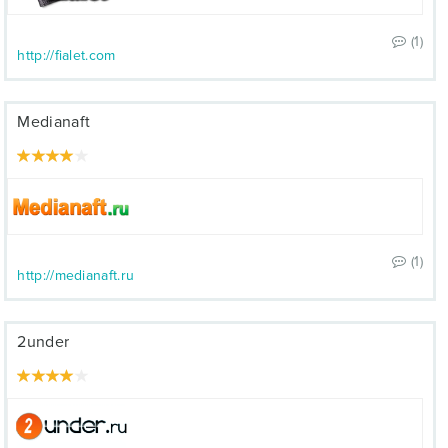
(1)
http://fialet.com
Medianaft
(1)
http://medianaft.ru
2under