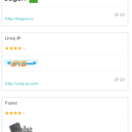
(2)
http://begun.ru
Uniq-IP
(2)
http://uniq-ip.com
Fialet