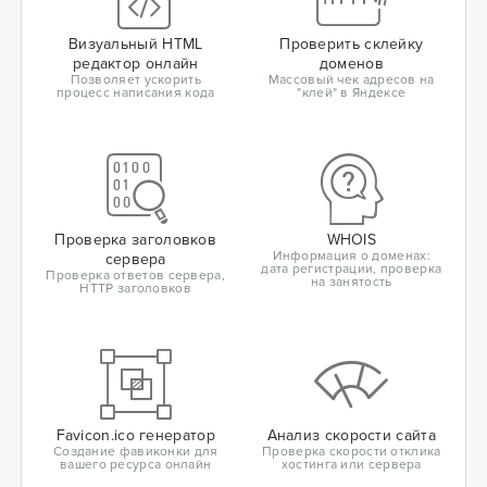
Визуальный HTML
Проверить склейку
редактор онлайн
доменов
Позволяет ускорить
Массовый чек адресов на
процесс написания кода
"клей" в Яндексе
Проверка заголовков
WHOIS
Информация о доменах:
сервера
дата регистрации, проверка
Проверка ответов сервера,
на занятость
HTTP заголовков
Favicon.ico генератор
Анализ скорости сайта
Создание фавиконки для
Проверка скорости отклика
вашего ресурса онлайн
хостинга или сервера