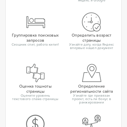
Яндекс и Google
Группировка поисковых
Определить возраст
запросов
страницы
Сеошник спит, работа кипит!
Узнайте дату, когда Яндекс
впервые нашел документ
Оценка тошноты
Определение
страницы
региональности сайта
Оцените уровень
Узнайте где привязан
текстового спама страницы
проект, есть ли бонус в
ранжировании