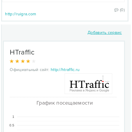
(0)
http://ruigra.com
Добавить сервис
HTraffic
Официальный сайт:
http://htraffic.ru
График посещаемости
1
0.5