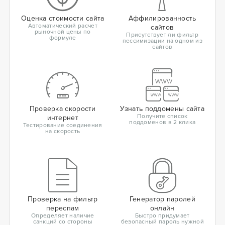
Оценка стоимости сайта
Аффилированность
Автоматический расчет
сайтов
рыночной цены по
Присутствует ли фильтр
формуле
пессимизации на одном из
сайтов
Проверка скорости
Узнать поддомены сайта
Получите список
интернет
поддоменов в 2 клика
Тестирование соединения
на скорость
Проверка на фильтр
Генератор паролей
переспам
онлайн
Определяет наличие
Быстро придумает
санкций со стороны
безопасный пароль нужной