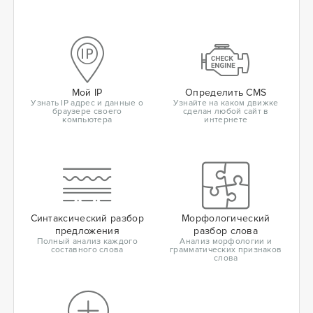
Мой IP
Определить CMS
Узнать IP адрес и данные о
Узнайте на каком движке
браузере своего
сделан любой сайт в
компьютера
интернете
Синтаксический разбор
Морфологический
предложения
разбор слова
Полный анализ каждого
Анализ морфологии и
составного слова
грамматических признаков
слова