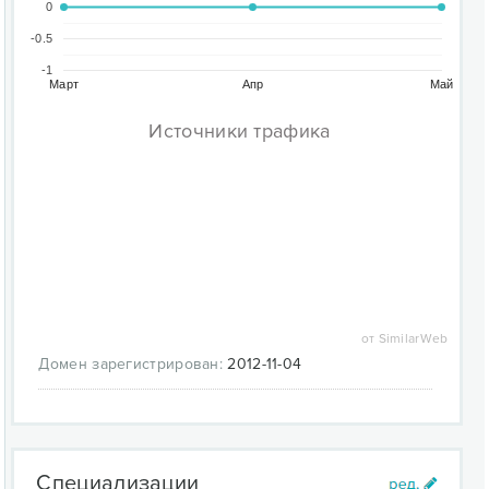
0
-0.5
-1
Март
Апр
Май
Источники трафика
от SimilarWeb
Домен зарегистрирован:
2012-11-04
Специализации