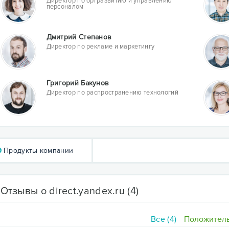
Директор по оргразвитию и управлению
персоналом
Дмитрий Степанов
Директор по рекламе и маркетингу
Григорий Бакунов
Директор по распространению технологий
Продукты компании
Отзывы о direct.yandex.ru
(4)
Все (4)
Положитель