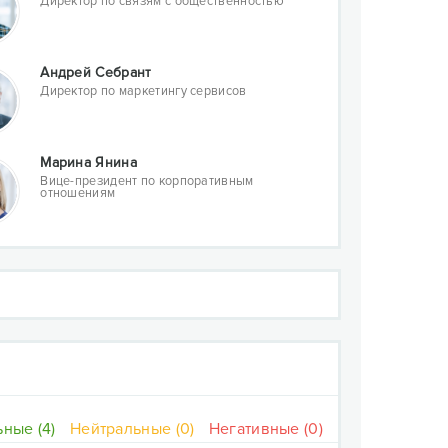
Директор по связям с общественностью
Андрей Себрант
Директор по маркетингу сервисов
Марина Янина
Вице-президент по корпоративным
отношениям
ные (4)
Нейтральные (0)
Негативные (0)