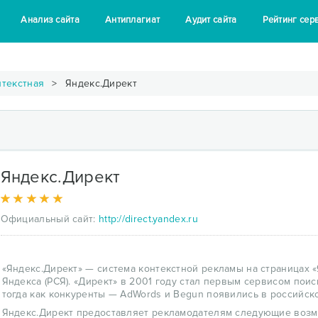
Анализ сайта
Антиплагиат
Аудит сайта
Рейтинг сер
нтекстная
Яндекс.Директ
Яндекс.Директ
Официальный сайт:
http://direct.yandex.ru
«Яндекс.Директ» — система контекстной рекламы на страницах 
Яндекса (РСЯ). «Директ» в 2001 году стал первым сервисом пои
тогда как конкуренты — AdWords и Begun появились в российско
Яндекс.Директ предоставляет рекламодателям следующие возм