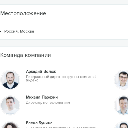
Местоположение
Россия, Москва
Команда компании
Аркадий Волож
Генеральный директор группы компаний
Яндекс
Михаил Парахин
Директор по технологиям
Елена Бунина