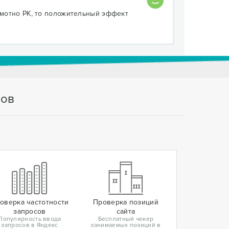
рамотно РК, то положительный эффект
тов
оверка частотности
Проверка позиций
запросов
сайта
Популярность ввода
Бесплатный чекер
запросов в Яндекс
занимаемых позиций в