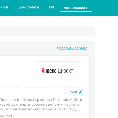
висов
Букмарклеты
API
Авторизация
Добавить сервис
«Яндекса» и сайтах партнеров Рекламной Сети
сковой рекламы в русскоязычном интернете,
м сегменте интернета только в 2002 году.
ожности: