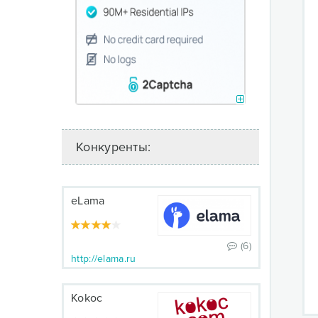
Конкуренты:
eLama
(6)
http://elama.ru
Kokoc