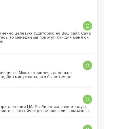
именно целевую аудиторию на Ваш сайт. Сама
тесь, то менеджеры помогут. Как для меня он
е!
ециалиста! Можно привлечь довольно
подбор минус-слов, что бы потом не
 привлечения ЦА. Разбираться, рекомендую,
листов - их сейчас развелось слишком много.