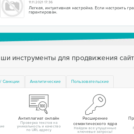
11.11.2021 17:36
Легкая, интуитивная настройка. Если настроить г
гарантирован.
ши инструменты для продвижения сай
/ Санкции
Аналитические
Пользовательские
Антиплагиат онлайн
Расширение
Пр
Проверка текстов на
семантического ядра
кие
уникальность и качество
Найдем все упущенные
по URL адресу
ключевые запросы!