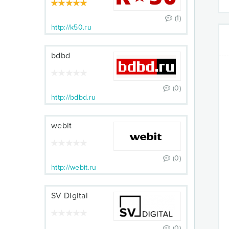
(1)
http://k50.ru
bdbd
(0)
http://bdbd.ru
webit
(0)
http://webit.ru
SV Digital
(0)