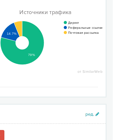
Источники трафика
Директ
Реферальные ссылки
Почтовая рассылка
14.7%
79%
от SimilarWeb
+