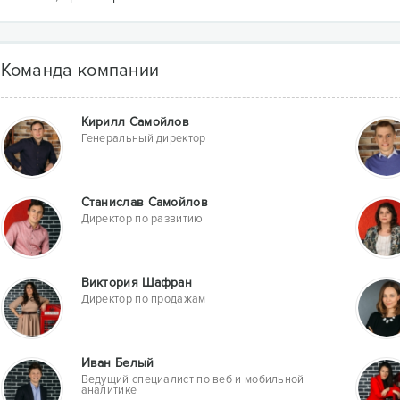
Команда компании
Кирилл Самойлов
Генеральный директор
Cтанислав Самойлов
Директор по развитию
Виктория Шафран
Директор по продажам
Иван Белый
Ведущий специалист по веб и мобильной
аналитике