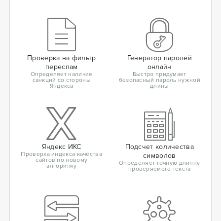
Проверка на фильтр
Генератор паролей
переспам
онлайн
Определяет наличие
Быстро придумает
санкций со стороны
безопасный пароль нужной
Яндекса
длины
Яндекс ИКС
Подсчет количества
Проверка индекса качества
символов
сайтов по новому
Определяет точную длинну
алгоритму
проверяемого текста