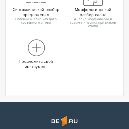
Синтаксический разбор
Морфологический
предложения
разбор слова
Полный анализ каждого
Анализ морфологии и
составного слова
грамматических признаков
слова
Предложить свой
инструмент