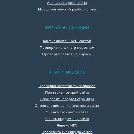
Анализ скорости сайта
Морфологический разбор слова
ФИЛЬТРЫ / САНКЦИИ
Аффилированность сайтов
Проверка на фильтр переспам
Проверка сайтов на вирусы
АНАЛИТИЧЕСКИЕ
Проверка частотности запросов
Проверка позиций сайта
Определить возраст страницы
Определение региональности сайта
Оценка стоимости сайта
Узнать поддомены сайта
Яндекс ИКС
Проверить склейку доменов