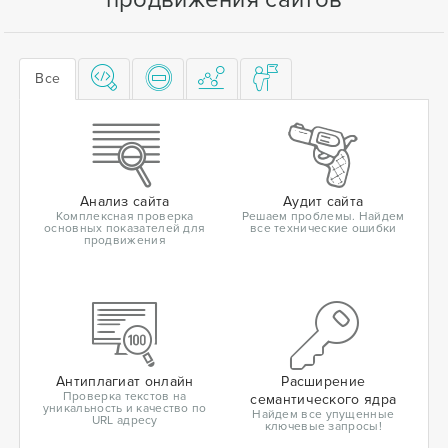
Все
Анализ сайта
Аудит сайта
Комплексная проверка
Решаем проблемы. Найдем
основных показателей для
все технические ошибки
продвижения
Антиплагиат онлайн
Расширение
Проверка текстов на
семантического ядра
уникальность и качество по
Найдем все упущенные
URL адресу
ключевые запросы!