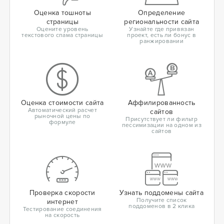
Оценка тошноты
Определение
страницы
региональности сайта
Оцените уровень
Узнайте где привязан
текстового спама страницы
проект, есть ли бонус в
ранжировании
Оценка стоимости сайта
Аффилированность
Автоматический расчет
сайтов
рыночной цены по
Присутствует ли фильтр
формуле
пессимизации на одном из
сайтов
Проверка скорости
Узнать поддомены сайта
Получите список
интернет
поддоменов в 2 клика
Тестирование соединения
на скорость