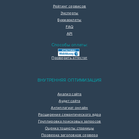
Рейтинг сервисов
Эксперты
Букмарклеты
FAQ
API
Способы оплаты:
Проверить аттестат
ВНУТРЕННЯЯ ОПТИМИЗАЦИЯ
Анализ сайта
Аудит сайта
Антиплагиат онлайн
Расширение семантического ядра
Группировка поисковых запросов
Оценка тошноты страницы
Проверка заголовков сервера