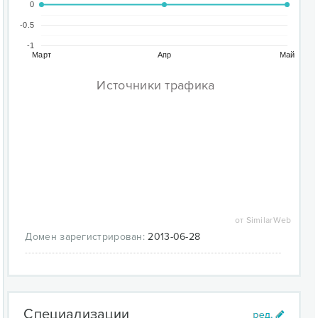
0
-0.5
-1
Март
Апр
Май
Источники трафика
от SimilarWeb
Домен зарегистрирован:
2013-06-28
Специализации