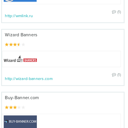
(1)
http://wmlink.ru
Wizard Banners
(1)
http://wizard-banners.com
Buy-Banner.com