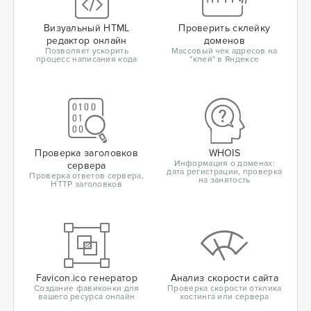
Визуальный HTML
Проверить склейку
редактор онлайн
доменов
Позволяет ускорить
Массовый чек адресов на
процесс написания кода
"клей" в Яндексе
Проверка заголовков
WHOIS
Информация о доменах:
сервера
дата регистрации, проверка
Проверка ответов сервера,
на занятость
HTTP заголовков
Favicon.ico генератор
Анализ скорости сайта
Создание фавиконки для
Проверка скорости отклика
вашего ресурса онлайн
хостинга или сервера