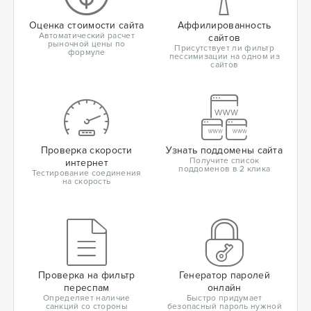
Оценка стоимости сайта
Аффилированность
Автоматический расчет
сайтов
рыночной цены по
Присутствует ли фильтр
формуле
пессимизации на одном из
сайтов
Проверка скорости
Узнать поддомены сайта
Получите список
интернет
поддоменов в 2 клика
Тестирование соединения
на скорость
Проверка на фильтр
Генератор паролей
переспам
онлайн
Определяет наличие
Быстро придумает
санкций со стороны
безопасный пароль нужной