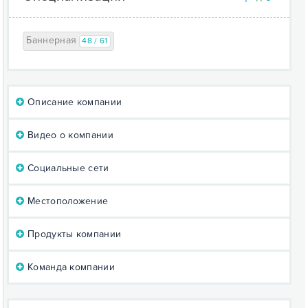
Баннерная
48 / 61
Описание компании
Видео о компании
Социальные сети
Местоположение
Продукты компании
Команда компании