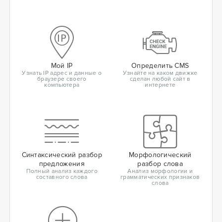
Мой IP
Определить CMS
Узнать IP адрес и данные о
Узнайте на каком движке
браузере своего
сделан любой сайт в
компьютера
интернете
Синтаксический разбор
Морфологический
предложения
разбор слова
Полный анализ каждого
Анализ морфологии и
составного слова
грамматических признаков
слова