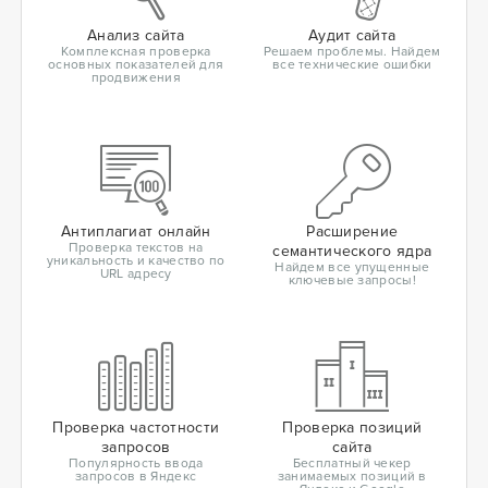
Анализ сайта
Аудит сайта
Комплексная проверка
Решаем проблемы. Найдем
основных показателей для
все технические ошибки
продвижения
Антиплагиат онлайн
Расширение
Проверка текстов на
семантического ядра
уникальность и качество по
Найдем все упущенные
URL адресу
ключевые запросы!
Проверка частотности
Проверка позиций
запросов
сайта
Популярность ввода
Бесплатный чекер
запросов в Яндекс
занимаемых позиций в