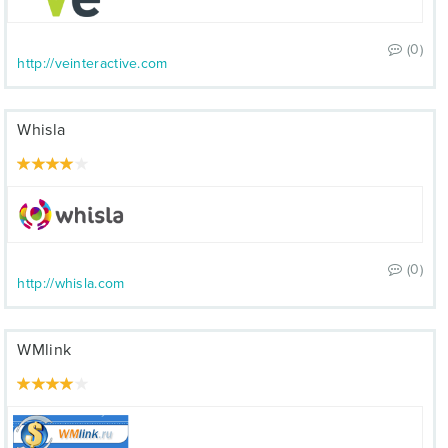
(0)
http://veinteractive.com
Whisla
(0)
http://whisla.com
WMlink