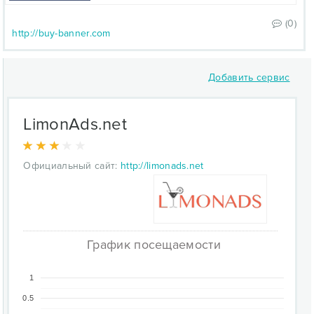
(0)
http://buy-banner.com
Добавить сервис
LimonAds.net
Официальный сайт:
http://limonads.net
График посещаемости
1
0.5