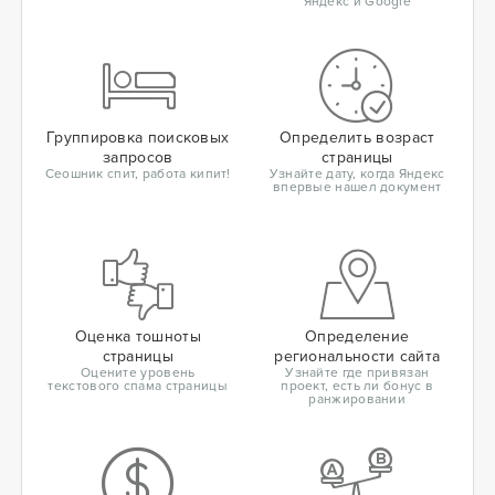
Яндекс и Google
Группировка поисковых
Определить возраст
запросов
страницы
Сеошник спит, работа кипит!
Узнайте дату, когда Яндекс
впервые нашел документ
Оценка тошноты
Определение
страницы
региональности сайта
Оцените уровень
Узнайте где привязан
текстового спама страницы
проект, есть ли бонус в
ранжировании