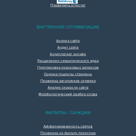
Проверить аттестат
ВНУТРЕННЯЯ ОПТИМИЗАЦИЯ
Анализ сайта
Аудит сайта
Антиплагиат онлайн
Расширение семантического ядра
Группировка поисковых запросов
Оценка тошноты страницы
Проверка заголовков сервера
Анализ скорости сайта
Морфологический разбор слова
ФИЛЬТРЫ / САНКЦИИ
Аффилированность сайтов
Проверка на фильтр переспам