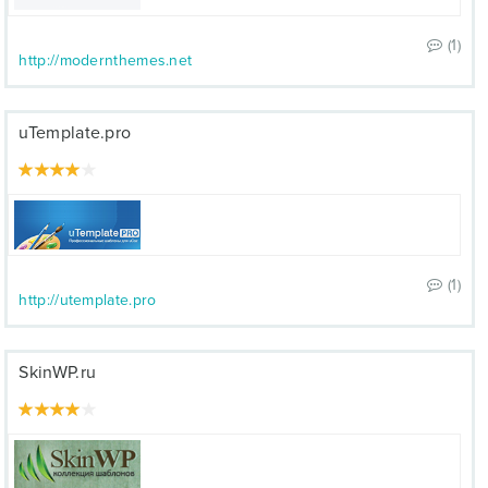
(1)
http://modernthemes.net
uTemplate.pro
(1)
http://utemplate.pro
SkinWP.ru