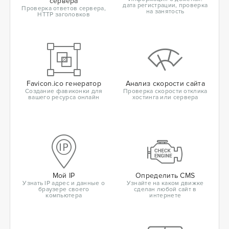
сервера
дата регистрации, проверка
Проверка ответов сервера,
на занятость
HTTP заголовков
Favicon.ico генератор
Анализ скорости сайта
Создание фавиконки для
Проверка скорости отклика
вашего ресурса онлайн
хостинга или сервера
Мой IP
Определить CMS
Узнать IP адрес и данные о
Узнайте на каком движке
браузере своего
сделан любой сайт в
компьютера
интернете