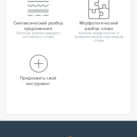
Синтаксический разбор
Морфологический
предложения
разбор слова
Полный анализ каждого
Анализ морфологии и
составного слова
грамматических признаков
слова
Предложить свой
инструмент