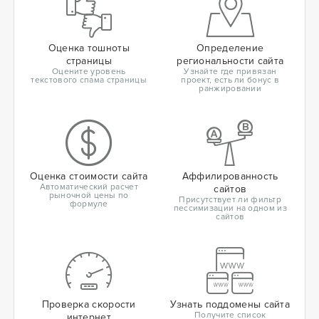
Оценка тошноты
Определение
страницы
региональности сайта
Оцените уровень
Узнайте где привязан
текстового спама страницы
проект, есть ли бонус в
ранжировании
Оценка стоимости сайта
Аффилированность
Автоматический расчет
сайтов
рыночной цены по
Присутствует ли фильтр
формуле
пессимизации на одном из
сайтов
Проверка скорости
Узнать поддомены сайта
Получите список
интернет