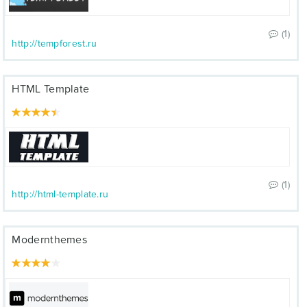
(1)
http://tempforest.ru
HTML Template
(1)
http://html-template.ru
Modernthemes