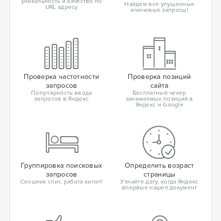
уникальность и качество по
Найдем все упущенные
URL адресу
ключевые запросы!
Проверка частотности
Проверка позиций
запросов
сайта
Популярность ввода
Бесплатный чекер
запросов в Яндекс
занимаемых позиций в
Яндекс и Google
Группировка поисковых
Определить возраст
запросов
страницы
Сеошник спит, работа кипит!
Узнайте дату, когда Яндекс
впервые нашел документ