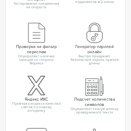
поддоменов в 2 клика
Тестирование соединения
на скорость
Проверка на фильтр
Генератор паролей
переспам
онлайн
Определяет наличие
Быстро придумает
санкций со стороны
безопасный пароль нужной
Яндекса
длины
Яндекс ИКС
Подсчет количества
Проверка индекса качества
символов
сайтов по новому
Определяет точную длинну
алгоритму
проверяемого текста