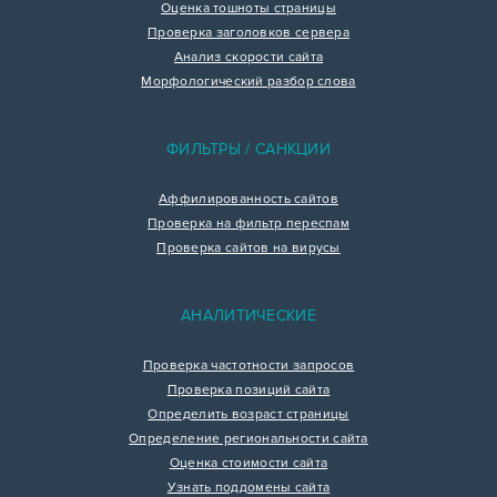
Оценка тошноты страницы
Проверка заголовков сервера
Анализ скорости сайта
Морфологический разбор слова
ФИЛЬТРЫ / САНКЦИИ
Аффилированность сайтов
Проверка на фильтр переспам
Проверка сайтов на вирусы
АНАЛИТИЧЕСКИЕ
Проверка частотности запросов
Проверка позиций сайта
Определить возраст страницы
Определение региональности сайта
Оценка стоимости сайта
Узнать поддомены сайта