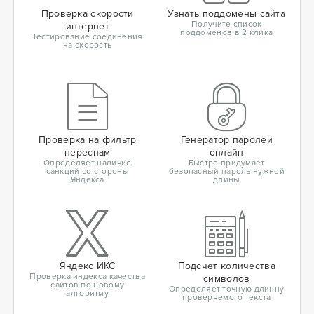
Проверка скорости
Узнать поддомены сайта
Получите список
интернет
поддоменов в 2 клика
Тестирование соединения
на скорость
Проверка на фильтр
Генератор паролей
переспам
онлайн
Определяет наличие
Быстро придумает
санкций со стороны
безопасный пароль нужной
Яндекса
длины
Яндекс ИКС
Подсчет количества
Проверка индекса качества
символов
сайтов по новому
Определяет точную длинну
алгоритму
проверяемого текста