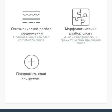
Синтаксический разбор
Морфологический
предложения
разбор слова
Полный анализ каждого
Анализ морфологии и
составного слова
грамматических признаков
слова
Предложить свой
инструмент