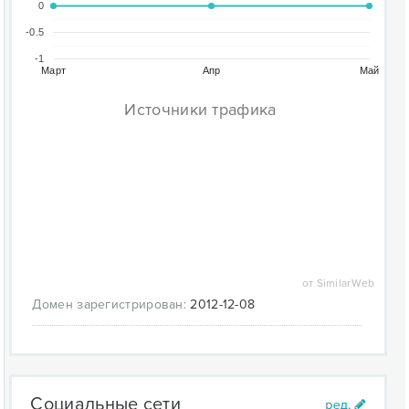
0
-0.5
-1
Март
Апр
Май
Источники трафика
от SimilarWeb
Домен зарегистрирован:
2012-12-08
Социальные сети