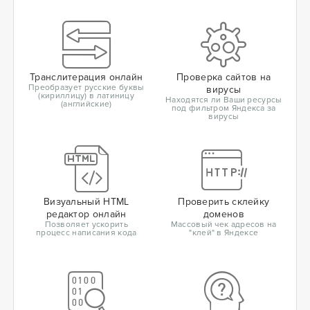
Транслитерация онлайн
Проверка сайтов на
Преобразует русские буквы
вирусы
(кириллицу) в латиницу
Находятся ли Ваши ресурсы
(английские)
под фильтром Яндекса за
вирусы
Визуальный HTML
Проверить склейку
редактор онлайн
доменов
Позволяет ускорить
Массовый чек адресов на
процесс написания кода
"клей" в Яндексе