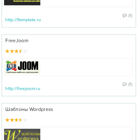
(1)
http://ftemplate.ru
FreeJoom
(1)
http://freejoom.ru
Шаблоны Wordpress