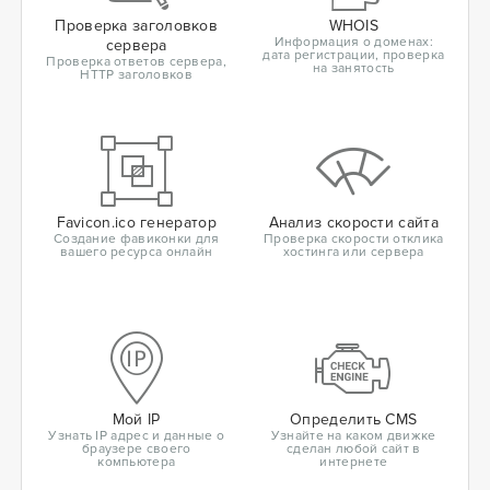
Проверка заголовков
WHOIS
Информация о доменах:
сервера
дата регистрации, проверка
Проверка ответов сервера,
на занятость
HTTP заголовков
Favicon.ico генератор
Анализ скорости сайта
Создание фавиконки для
Проверка скорости отклика
вашего ресурса онлайн
хостинга или сервера
Мой IP
Определить CMS
Узнать IP адрес и данные о
Узнайте на каком движке
браузере своего
сделан любой сайт в
компьютера
интернете