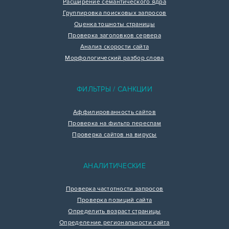
Расширение семантического ядра
Группировка поисковых запросов
Оценка тошноты страницы
Проверка заголовков сервера
Анализ скорости сайта
Морфологический разбор слова
ФИЛЬТРЫ / САНКЦИИ
Аффилированность сайтов
Проверка на фильтр переспам
Проверка сайтов на вирусы
АНАЛИТИЧЕСКИЕ
Проверка частотности запросов
Проверка позиций сайта
Определить возраст страницы
Определение региональности сайта