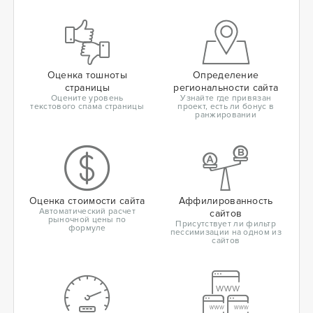
Оценка тошноты
Определение
страницы
региональности сайта
Оцените уровень
Узнайте где привязан
текстового спама страницы
проект, есть ли бонус в
ранжировании
Оценка стоимости сайта
Аффилированность
Автоматический расчет
сайтов
рыночной цены по
Присутствует ли фильтр
формуле
пессимизации на одном из
сайтов