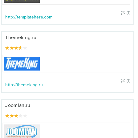
(1)
http://templatehere.com
Themeking.ru
(1)
http://themeking.ru
Joomlan.ru