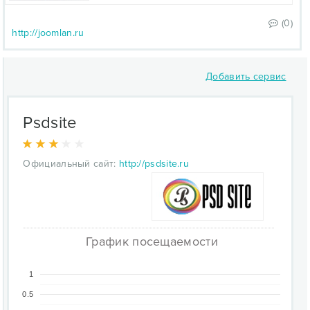
(0)
http://joomlan.ru
Добавить сервис
Psdsite
Официальный сайт:
http://psdsite.ru
График посещаемости
1
0.5