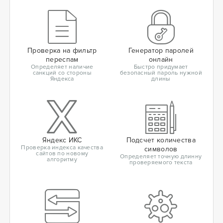
Проверка на фильтр
Генератор паролей
переспам
онлайн
Определяет наличие
Быстро придумает
санкций со стороны
безопасный пароль нужной
Яндекса
длины
Яндекс ИКС
Подсчет количества
Проверка индекса качества
символов
сайтов по новому
Определяет точную длинну
алгоритму
проверяемого текста