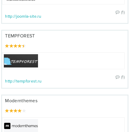
(1)
http://joomla-site.ru
TEMPFOREST
(1)
http://tempforest.ru
Modernthemes