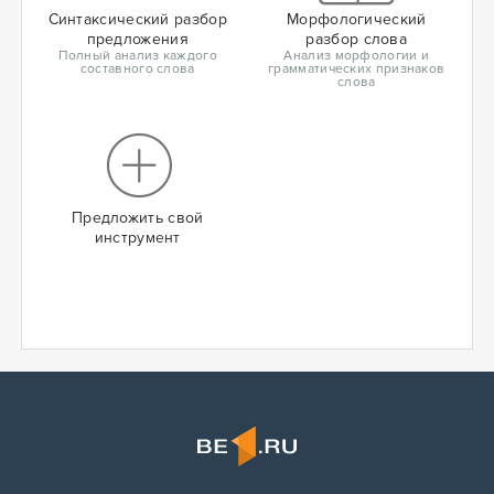
Синтаксический разбор
Морфологический
предложения
разбор слова
Полный анализ каждого
Анализ морфологии и
составного слова
грамматических признаков
слова
Предложить свой
инструмент