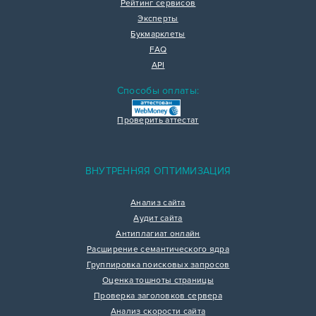
Рейтинг сервисов
Эксперты
Букмарклеты
FAQ
API
Способы оплаты:
Проверить аттестат
ВНУТРЕННЯЯ ОПТИМИЗАЦИЯ
Анализ сайта
Аудит сайта
Антиплагиат онлайн
Расширение семантического ядра
Группировка поисковых запросов
Оценка тошноты страницы
Проверка заголовков сервера
Анализ скорости сайта