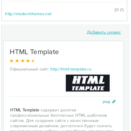
(1)
http://modernthemes.net
Добавить сервис
HTML Template
Официальный сайт:
http://html-template.ru
HTML Template
содержит десятки
профессиональных бесплатных HTML шаблонов
сайтов. Для создания сайта с качественным
современным дизайном, достаточно будет скачать