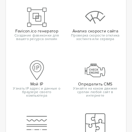
Favicon.ico генератор
Анализ скорости сайта
Создание фавиконки для
Проверка скорости отклика
вашего ресурса онлайн
хостинга или сервера
Мой IP
Определить CMS
Узнать IP адрес и данные о
Узнайте на каком движке
браузере своего
сделан любой сайт в
компьютера
интернете