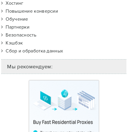
Хостинг
Повышение конверсии
Обучение
Партнерки
Безопасность
Кэшбэк
Сбор и обработка данных
Мы рекомендуем: