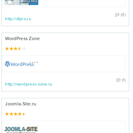
(0)
http://dlpro.ru
WordPress Zone
(1)
http://wordpress-zone.ru
Joomla-Site.ru