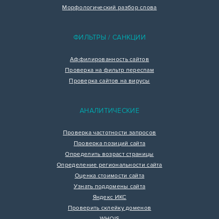
Морфологический разбор слова
ФИЛЬТРЫ / САНКЦИИ
Аффилированность сайтов
Проверка на фильтр переспам
Проверка сайтов на вирусы
АНАЛИТИЧЕСКИЕ
Проверка частотности запросов
Проверка позиций сайта
Определить возраст страницы
Определение региональности сайта
Оценка стоимости сайта
Узнать поддомены сайта
Яндекс ИКС
Проверить склейку доменов
WHOIS