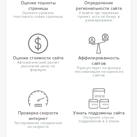
Оценка тошноты
Определение
страницы
региональности сайта
Оцените уровень
Узнайте где привязан
текстового спама страницы
проект, есть ли бонус в
ранжировании
Оценка стоимости сайта
Аффилированность
Автоматический расчет
сайтов
рыночной цены по
Присутствует ли фильтр
формуле
пессимизации на одном из
сайтов
Проверка скорости
Узнать поддомены сайта
Получите список
интернет
поддоменов в 2 клика
Тестирование соединения
на скорость