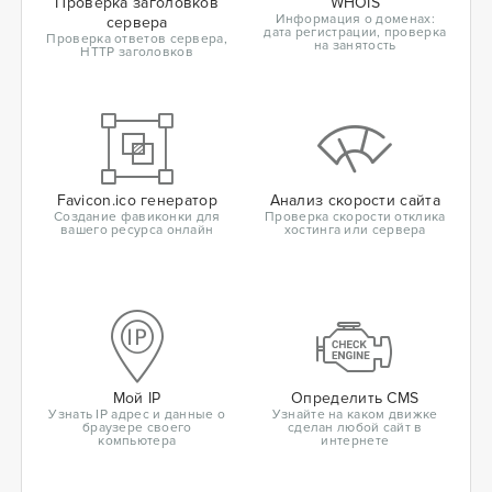
Проверка заголовков
WHOIS
Информация о доменах:
сервера
дата регистрации, проверка
Проверка ответов сервера,
на занятость
HTTP заголовков
Favicon.ico генератор
Анализ скорости сайта
Создание фавиконки для
Проверка скорости отклика
вашего ресурса онлайн
хостинга или сервера
Мой IP
Определить CMS
Узнать IP адрес и данные о
Узнайте на каком движке
браузере своего
сделан любой сайт в
компьютера
интернете