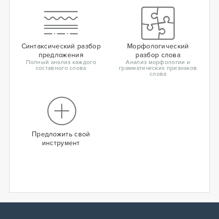
Синтаксический разбор
Морфологический
предложения
разбор слова
Полный анализ каждого
Анализ морфологии и
составного слова
грамматических признаков
слова
Предложить свой
инструмент