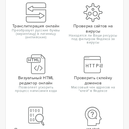
Транслитерация онлайн
Проверка сайтов на
Преобразует русские буквы
вирусы
(кириллицу) в латиницу
Находятся ли Ваши ресурсы
(английские)
под фильтром Яндекса за
вирусы
Визуальный HTML
Проверить склейку
редактор онлайн
доменов
Позволяет ускорить
Массовый чек адресов на
процесс написания кода
"клей" в Яндексе