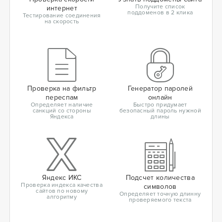
Получите список
интернет
поддоменов в 2 клика
Тестирование соединения
на скорость
Проверка на фильтр
Генератор паролей
переспам
онлайн
Определяет наличие
Быстро придумает
санкций со стороны
безопасный пароль нужной
Яндекса
длины
Яндекс ИКС
Подсчет количества
Проверка индекса качества
символов
сайтов по новому
Определяет точную длинну
алгоритму
проверяемого текста