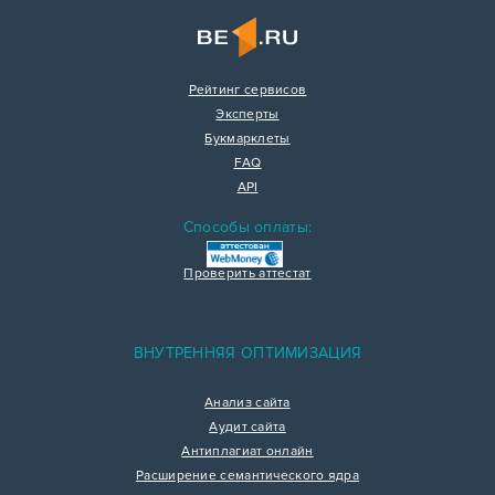
Рейтинг сервисов
Эксперты
Букмарклеты
FAQ
API
Способы оплаты:
Проверить аттестат
ВНУТРЕННЯЯ ОПТИМИЗАЦИЯ
Анализ сайта
Аудит сайта
Антиплагиат онлайн
Расширение семантического ядра