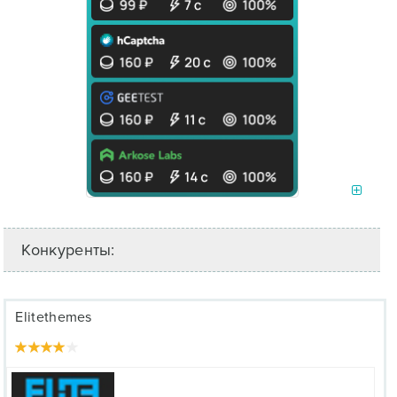
Конкуренты:
Elitethemes