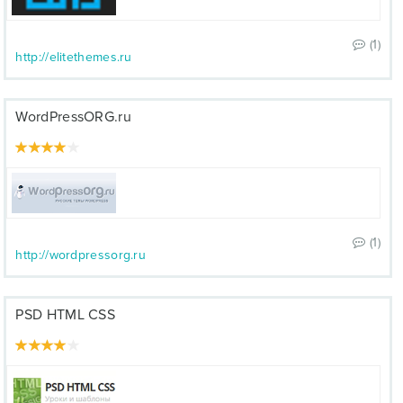
(1)
http://elitethemes.ru
WordPressORG.ru
(1)
http://wordpressorg.ru
PSD HTML CSS