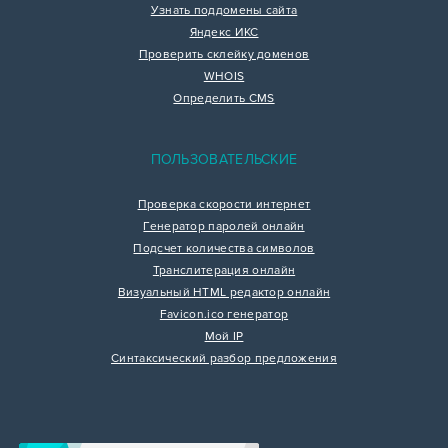
Узнать поддомены сайта
Яндекс ИКС
Проверить склейку доменов
WHOIS
Определить CMS
ПОЛЬЗОВАТЕЛЬСКИЕ
Проверка скорости интернет
Генератор паролей онлайн
Подсчет количества символов
Транслитерация онлайн
Визуальный HTML редактор онлайн
Favicon.ico генератор
Мой IP
Синтаксический разбор предложения