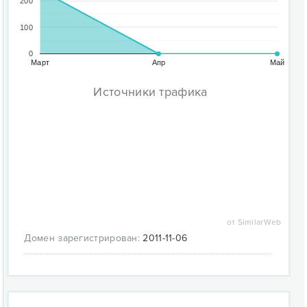
200
100
0
Март
Апр
Май
Источники трафика
от SimilarWeb
Домен зарегистрирован:
2011-11-06