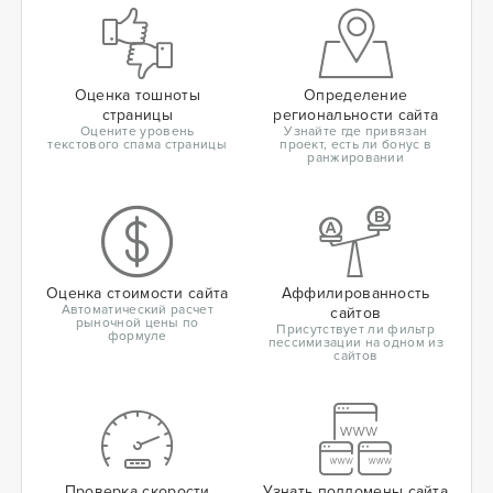
Оценка тошноты
Определение
страницы
региональности сайта
Оцените уровень
Узнайте где привязан
текстового спама страницы
проект, есть ли бонус в
ранжировании
Оценка стоимости сайта
Аффилированность
Автоматический расчет
сайтов
рыночной цены по
Присутствует ли фильтр
формуле
пессимизации на одном из
сайтов
Проверка скорости
Узнать поддомены сайта