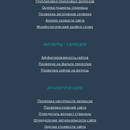
Группировка поисковых запросов
Оценка тошноты страницы
Проверка заголовков сервера
Анализ скорости сайта
Морфологический разбор слова
ФИЛЬТРЫ / САНКЦИИ
Аффилированность сайтов
Проверка на фильтр переспам
Проверка сайтов на вирусы
АНАЛИТИЧЕСКИЕ
Проверка частотности запросов
Проверка позиций сайта
Определить возраст страницы
Определение региональности сайта
Оценка стоимости сайта