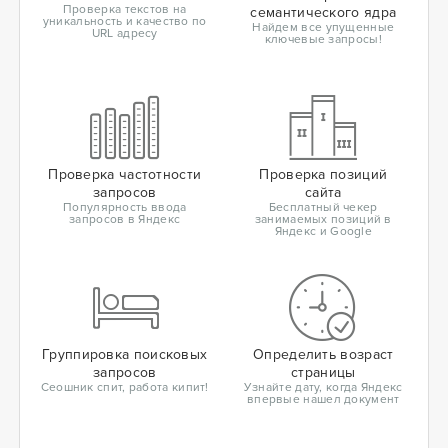
Проверка текстов на
семантического ядра
уникальность и качество по
Найдем все упущенные
URL адресу
ключевые запросы!
Проверка частотности
Проверка позиций
запросов
сайта
Популярность ввода
Бесплатный чекер
запросов в Яндекс
занимаемых позиций в
Яндекс и Google
Группировка поисковых
Определить возраст
запросов
страницы
Сеошник спит, работа кипит!
Узнайте дату, когда Яндекс
впервые нашел документ