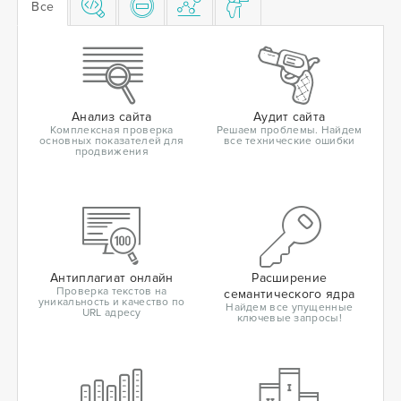
Все
Анализ сайта
Аудит сайта
Комплексная проверка
Решаем проблемы. Найдем
основных показателей для
все технические ошибки
продвижения
Антиплагиат онлайн
Расширение
Проверка текстов на
семантического ядра
уникальность и качество по
Найдем все упущенные
URL адресу
ключевые запросы!