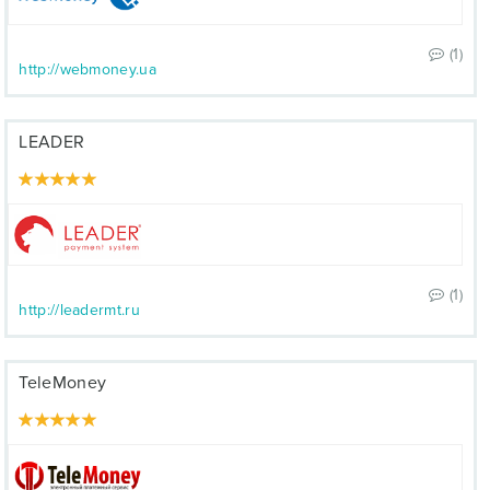
(1)
http://webmoney.ua
LEADER
(1)
http://leadermt.ru
TeleMoney