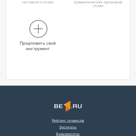
составного слова
грамматических признаков
слова
Предложить свой
инструмент
Рейтинг сервисов
Эксперты
Букмарклеты