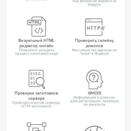
под фильтром Яндекса за
вирусы
Визуальный HTML
Проверить склейку
редактор онлайн
доменов
Позволяет ускорить
Массовый чек адресов на
процесс написания кода
"клей" в Яндексе
Проверка заголовков
WHOIS
Информация о доменах:
сервера
дата регистрации, проверка
Проверка ответов сервера,
на занятость
HTTP заголовков