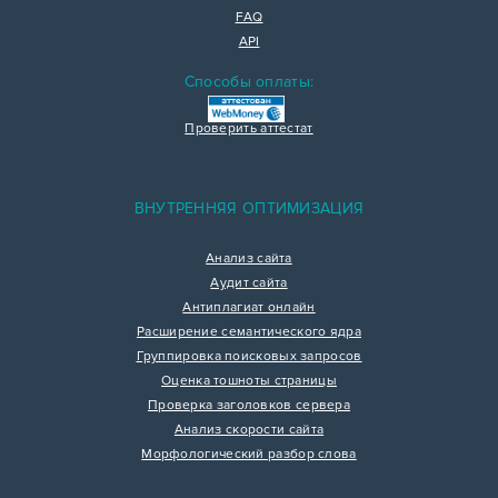
FAQ
API
Способы оплаты:
Проверить аттестат
ВНУТРЕННЯЯ ОПТИМИЗАЦИЯ
Анализ сайта
Аудит сайта
Антиплагиат онлайн
Расширение семантического ядра
Группировка поисковых запросов
Оценка тошноты страницы
Проверка заголовков сервера
Анализ скорости сайта
Морфологический разбор слова