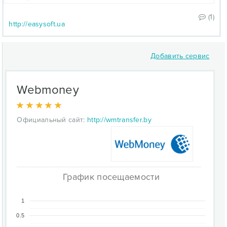
(1)
http://easysoft.ua
Добавить сервис
Webmoney
Официальный сайт:
http://wmtransfer.by
График посещаемости
1
0.5