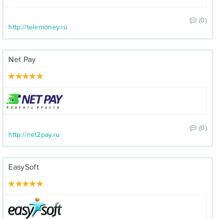
(0)
http://telemoney.ru
Net Pay
(0)
http://net2pay.ru
EasySoft