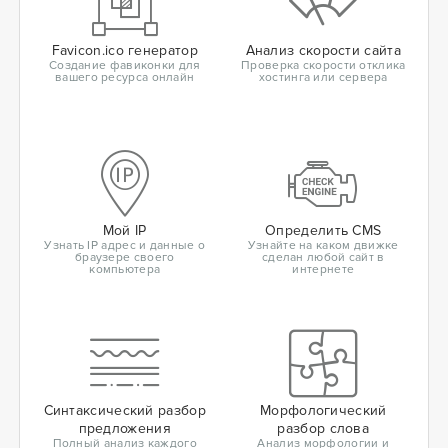
Favicon.ico генератор
Анализ скорости сайта
Создание фавиконки для
Проверка скорости отклика
вашего ресурса онлайн
хостинга или сервера
Мой IP
Определить CMS
Узнать IP адрес и данные о
Узнайте на каком движке
браузере своего
сделан любой сайт в
компьютера
интернете
Синтаксический разбор
Морфологический
предложения
разбор слова
Полный анализ каждого
Анализ морфологии и