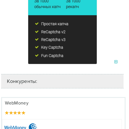
Конкуренты:
WebMoney