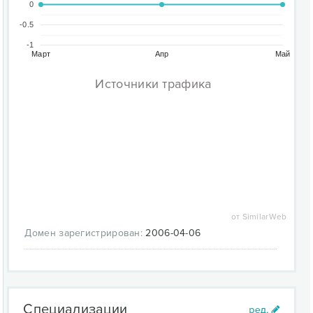
0
-0.5
-1
Март
Апр
Май
Источники трафика
от SimilarWeb
Домен зарегистрирован:
2006-04-06
Специализации