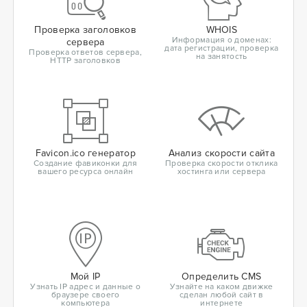
Проверка заголовков
WHOIS
Информация о доменах:
сервера
дата регистрации, проверка
Проверка ответов сервера,
на занятость
HTTP заголовков
Favicon.ico генератор
Анализ скорости сайта
Создание фавиконки для
Проверка скорости отклика
вашего ресурса онлайн
хостинга или сервера
Мой IP
Определить CMS
Узнать IP адрес и данные о
Узнайте на каком движке
браузере своего
сделан любой сайт в
компьютера
интернете