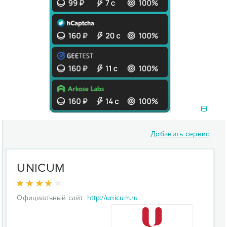
Добавить сервис
UNICUM
Официальный сайт:
http://unicum.ru