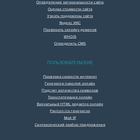
Определение региональности сайта
Оценка стоимости сайта
Узнать поддомены сайта
Яндекс ИКС
Проверить склейку доменов
WHOIS
Определить CMS
ПОЛЬЗОВАТЕЛЬСКИЕ
Проверка скорости интернет
Генератор паролей онлайн
Подсчет количества символов
Транслитерация онлайн
Визуальный HTML редактор онлайн
Favicon.ico генератор
Мой IP
Синтаксический разбор предложения