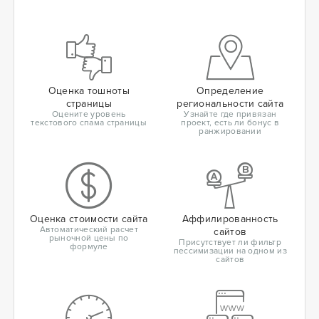
Оценка тошноты
Определение
страницы
региональности сайта
Оцените уровень
Узнайте где привязан
текстового спама страницы
проект, есть ли бонус в
ранжировании
Оценка стоимости сайта
Аффилированность
Автоматический расчет
сайтов
рыночной цены по
Присутствует ли фильтр
формуле
пессимизации на одном из
сайтов