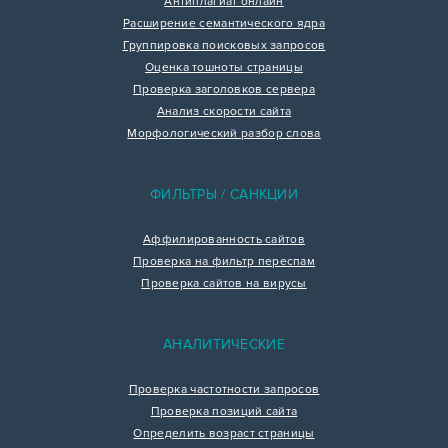
Антиплагиат онлайн
Расширение семантического ядра
Группировка поисковых запросов
Оценка тошноты страницы
Проверка заголовков сервера
Анализ скорости сайта
Морфологический разбор слова
ФИЛЬТРЫ / САНКЦИИ
Аффилированность сайтов
Проверка на фильтр переспам
Проверка сайтов на вирусы
АНАЛИТИЧЕСКИЕ
Проверка частотности запросов
Проверка позиций сайта
Определить возраст страницы