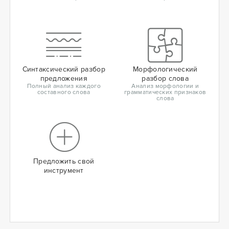
Синтаксический разбор
Морфологический
предложения
разбор слова
Полный анализ каждого
Анализ морфологии и
составного слова
грамматических признаков
слова
Предложить свой
инструмент