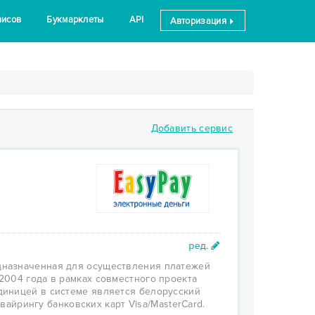
висов
Букмарклеты
API
Авторизация
Добавить сервис
едназначенная для осуществления платежей
2004 года в рамках совместного проекта
диницей в системе является белорусский
квайрингу банковских карт Visa/MasterCard.