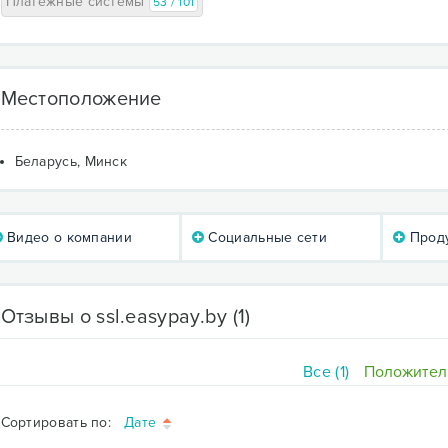
Платежные системы
53 / 101
Местоположение
Беларусь, Минск
Видео о компании
Социальные сети
Проду
Отзывы о ssl.easypay.by
(1)
Все (1)
Положитель
Сортировать по:
Дате