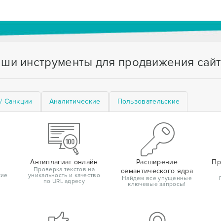
ши инструменты для продвижения сай
/ Санкции
Аналитические
Пользовательские
Антиплагиат онлайн
Расширение
Пр
Проверка текстов на
семантического ядра
кие
уникальность и качество
Найдем все упущенные
по URL адресу
ключевые запросы!