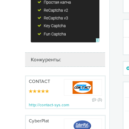
Конкуренты:
CONTACT
(3)
http://contact-sys.com
CyberPlat