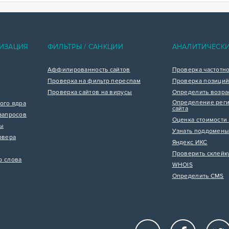
ИЗАЦИЯ
ФИЛЬТРЫ / САНКЦИИ
АНАЛИТИЧЕСК
Аффилированность сайтов
Проверка частотн
Проверка на фильтр переспам
Проверка позиций
Проверка сайтов на вирусы
Определить возра
Определение реги
ого ядра
сайта
запросов
Оценка стоимости 
цы
Узнать поддомены
рвера
Яндекс ИКС
Проверить склейк
р слова
WHOIS
Определить CMS