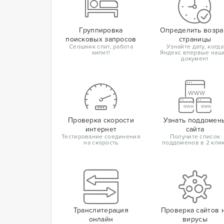
Группировка
Определить возра
поисковых запросов
страницы
Сеошник спит, работа
Узнайте дату, когда
кипит!
Яндекс впервые наш
документ
Проверка скорости
Узнать поддомен
интернет
сайта
Тестирование соединения
Получите список
на скорость
поддоменов в 2 кли
Транслитерация
Проверка сайтов 
онлайн
вирусы