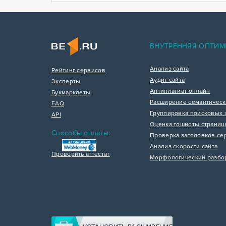
ВНУТРЕННЯЯ ОПТИМ
Анализ сайта
Рейтинг сервисов
Аудит сайта
Эксперты
Антиплагиат онлайн
Букмарклеты
Расширение семантическ
FAQ
Группировка поисковых 
API
Оценка тошноты страни
Способы оплаты:
Проверка заголовков се
Анализ скорости сайта
Проверить аттестат
Морфологический разбо