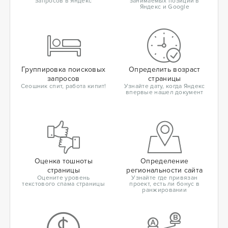
запросов в Яндекс
занимаемых позиций в
Яндекс и Google
Группировка поисковых
Определить возраст
запросов
страницы
Сеошник спит, работа кипит!
Узнайте дату, когда Яндекс
впервые нашел документ
Оценка тошноты
Определение
страницы
региональности сайта
Оцените уровень
Узнайте где привязан
текстового спама страницы
проект, есть ли бонус в
ранжировании