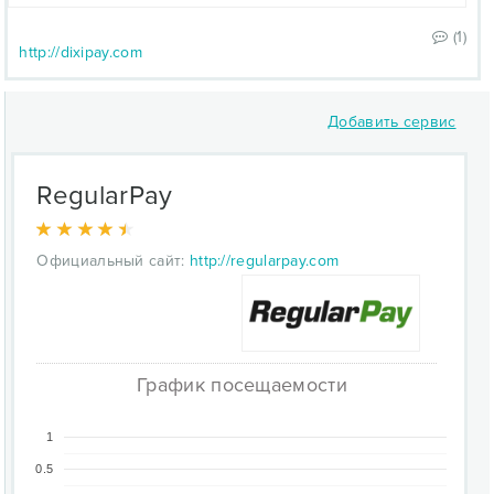
(1)
http://dixipay.com
Добавить сервис
RegularPay
Официальный сайт:
http://regularpay.com
График посещаемости
1
0.5