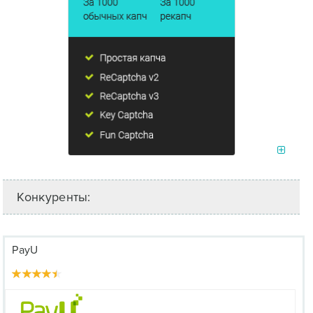
Конкуренты:
PayU