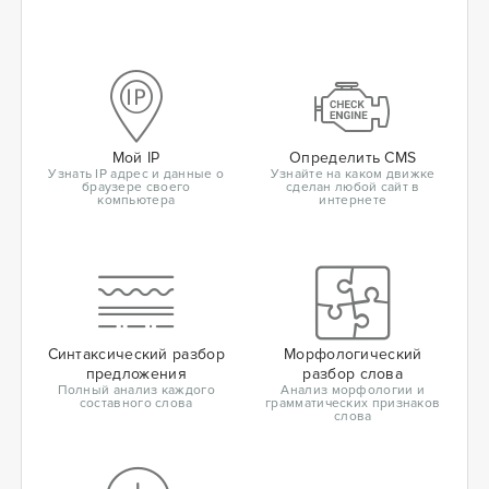
Мой IP
Определить CMS
Узнать IP адрес и данные о
Узнайте на каком движке
браузере своего
сделан любой сайт в
компьютера
интернете
Синтаксический разбор
Морфологический
предложения
разбор слова
Полный анализ каждого
Анализ морфологии и
составного слова
грамматических признаков
слова