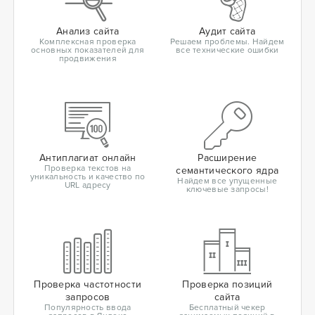
Анализ сайта
Аудит сайта
Комплексная проверка
Решаем проблемы. Найдем
основных показателей для
все технические ошибки
продвижения
Антиплагиат онлайн
Расширение
Проверка текстов на
семантического ядра
уникальность и качество по
Найдем все упущенные
URL адресу
ключевые запросы!
Проверка частотности
Проверка позиций
запросов
сайта
Популярность ввода
Бесплатный чекер