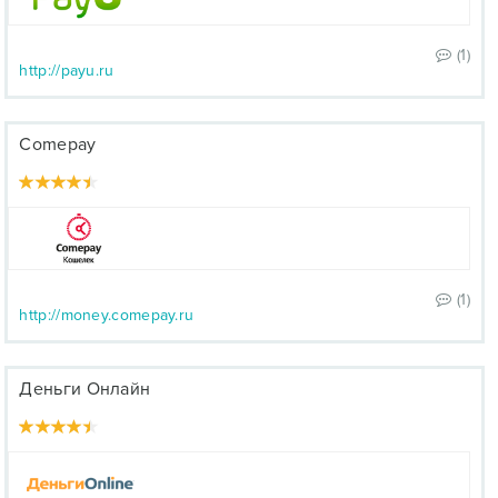
(1)
http://payu.ru
Comepay
(1)
http://money.comepay.ru
Деньги Онлайн