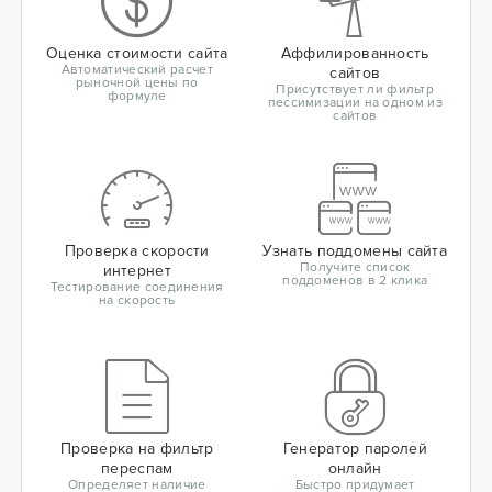
Оценка стоимости сайта
Аффилированность
Автоматический расчет
сайтов
рыночной цены по
Присутствует ли фильтр
формуле
пессимизации на одном из
сайтов
Проверка скорости
Узнать поддомены сайта
Получите список
интернет
поддоменов в 2 клика
Тестирование соединения
на скорость
Проверка на фильтр
Генератор паролей
переспам
онлайн
Определяет наличие
Быстро придумает