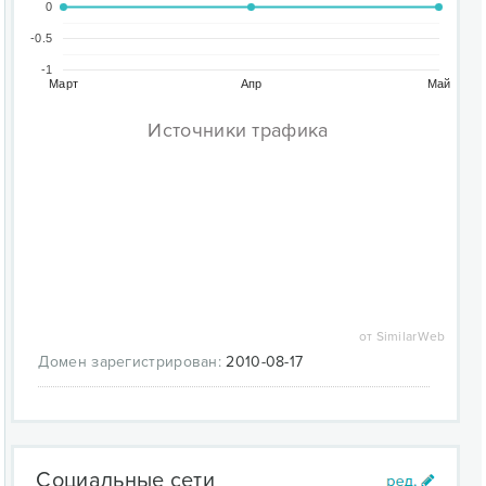
0
-0.5
-1
Март
Апр
Май
Источники трафика
от SimilarWeb
Домен зарегистрирован:
2010-08-17
Социальные сети