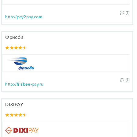
(1)
http://pay2pay.com
Фрисби
(1)
http://frisbee-pay.ru
DIXIPAY