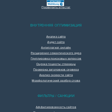
Проверить аттестат
ВНУТРЕННЯЯ ОПТИМИЗАЦИЯ
Анализ сайта
Аудит сайта
Антиплагиат онлайн
Расширение семантического ядра
Группировка поисковых запросов
Оценка тошноты страницы
Проверка заголовков сервера
Анализ скорости сайта
Морфологический разбор слова
ФИЛЬТРЫ / САНКЦИИ
Аффилированность сайтов