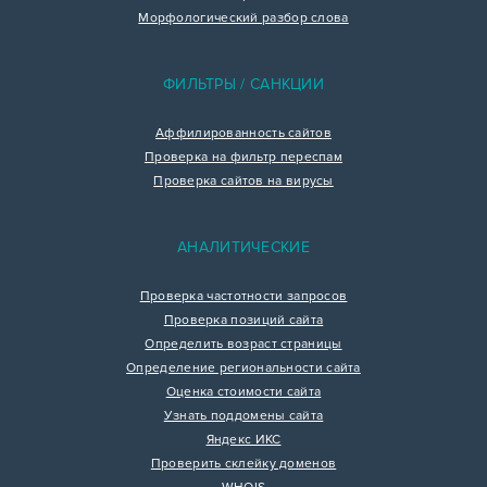
Морфологический разбор слова
ФИЛЬТРЫ / САНКЦИИ
Аффилированность сайтов
Проверка на фильтр переспам
Проверка сайтов на вирусы
АНАЛИТИЧЕСКИЕ
Проверка частотности запросов
Проверка позиций сайта
Определить возраст страницы
Определение региональности сайта
Оценка стоимости сайта
Узнать поддомены сайта
Яндекс ИКС
Проверить склейку доменов