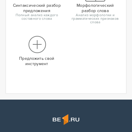
Синтаксический разбор
Морфологический
предложения
разбор слова
Полный анализ каждого
Анализ морфологии и
составного слова
грамматических признаков
слова
Предложить свой
инструмент