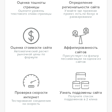
Оценка тошноты
Определение
страницы
региональности сайта
Оцените уровень
Узнайте где привязан
текстового спама страницы
проект, есть ли бонус в
ранжировании
Оценка стоимости сайта
Аффилированность
Автоматический расчет
сайтов
рыночной цены по
Присутствует ли фильтр
формуле
пессимизации на одном из
сайтов
Проверка скорости
Узнать поддомены сайта
Получите список
интернет
поддоменов в 2 клика
Тестирование соединения
на скорость