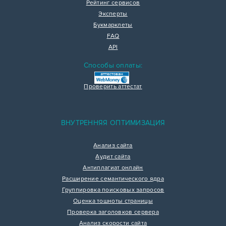
Рейтинг сервисов
Эксперты
Букмарклеты
FAQ
API
Способы оплаты:
Проверить аттестат
ВНУТРЕННЯЯ ОПТИМИЗАЦИЯ
Анализ сайта
Аудит сайта
Антиплагиат онлайн
Расширение семантического ядра
Группировка поисковых запросов
Оценка тошноты страницы
Проверка заголовков сервера
Анализ скорости сайта