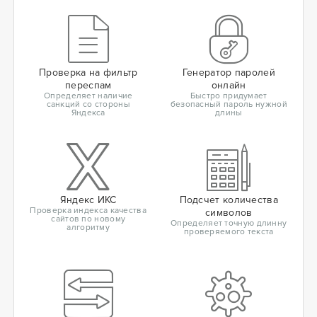
Проверка на фильтр
Генератор паролей
переспам
онлайн
Определяет наличие
Быстро придумает
санкций со стороны
безопасный пароль нужной
Яндекса
длины
Яндекс ИКС
Подсчет количества
Проверка индекса качества
символов
сайтов по новому
Определяет точную длинну
алгоритму
проверяемого текста