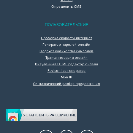
WHOIS
Определить CMS
ПОЛЬЗОВАТЕЛЬСКИЕ
Проверка скорости интернет
Генератор паролей онлайн
Подсчет количества символов
Транслитерация онлайн
Визуальный HTML редактор онлайн
Favicon.ico генератор
Мой IP
Синтаксический разбор предложения
УСТАНОВИТЬ РАСШИРЕНИЕ