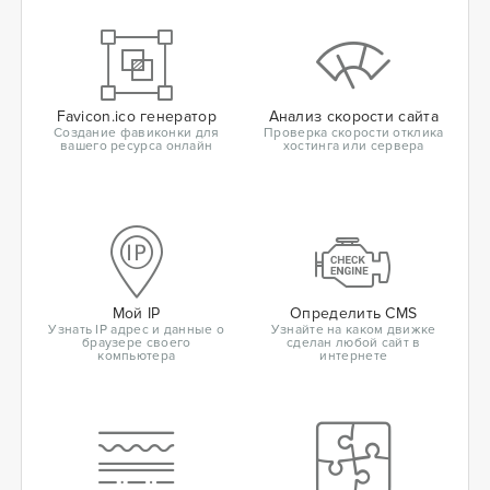
Favicon.ico генератор
Анализ скорости сайта
Создание фавиконки для
Проверка скорости отклика
вашего ресурса онлайн
хостинга или сервера
Мой IP
Определить CMS
Узнать IP адрес и данные о
Узнайте на каком движке
браузере своего
сделан любой сайт в
компьютера
интернете