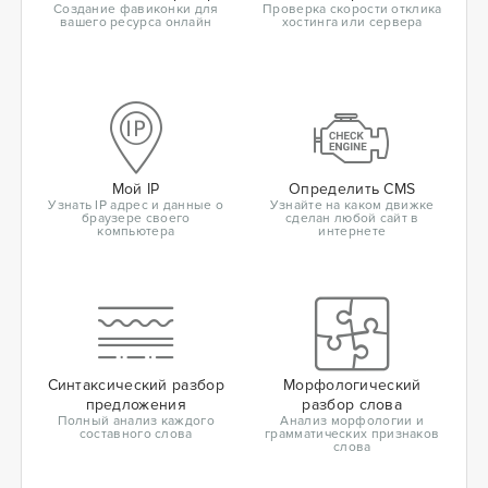
Создание фавиконки для
Проверка скорости отклика
вашего ресурса онлайн
хостинга или сервера
Мой IP
Определить CMS
Узнать IP адрес и данные о
Узнайте на каком движке
браузере своего
сделан любой сайт в
компьютера
интернете
Синтаксический разбор
Морфологический
предложения
разбор слова
Полный анализ каждого
Анализ морфологии и
составного слова
грамматических признаков
слова