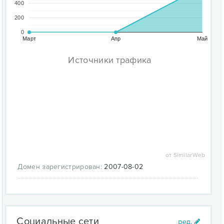
400
200
0
Март
Апр
Май
Источники трафика
от SimilarWeb
Домен зарегистрирован:
2007-08-02
Социальные сети