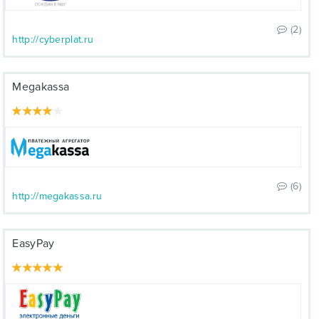
(2)
http://cyberplat.ru
Megakassa
(6)
http://megakassa.ru
EasyPay