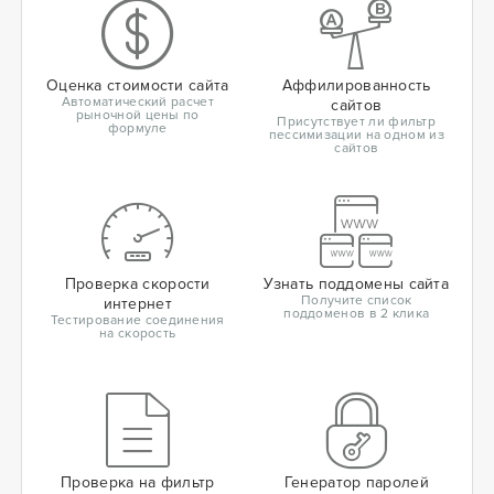
Оценка стоимости сайта
Аффилированность
Автоматический расчет
сайтов
рыночной цены по
Присутствует ли фильтр
формуле
пессимизации на одном из
сайтов
Проверка скорости
Узнать поддомены сайта
Получите список
интернет
поддоменов в 2 клика
Тестирование соединения
на скорость
Проверка на фильтр
Генератор паролей