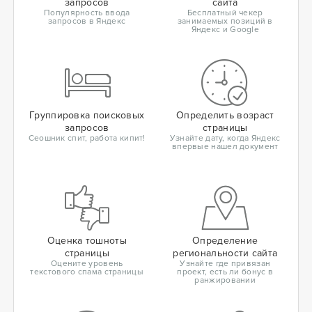
запросов
сайта
Популярность ввода
Бесплатный чекер
запросов в Яндекс
занимаемых позиций в
Яндекс и Google
Группировка поисковых
Определить возраст
запросов
страницы
Сеошник спит, работа кипит!
Узнайте дату, когда Яндекс
впервые нашел документ
Оценка тошноты
Определение
страницы
региональности сайта
Оцените уровень
Узнайте где привязан
текстового спама страницы
проект, есть ли бонус в
ранжировании