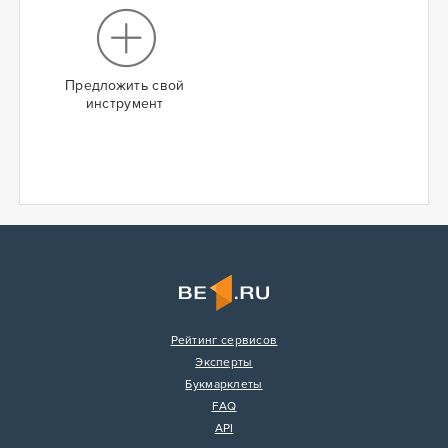
Предложить свой
инструмент
Рейтинг сервисов
Эксперты
Букмарклеты
FAQ
API