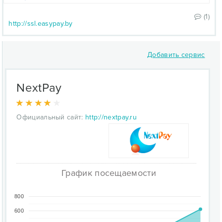
(1)
http://ssl.easypay.by
Добавить сервис
NextPay
Официальный сайт:
http://nextpay.ru
График посещаемости
800
600