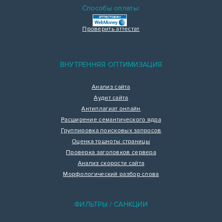
Способы оплаты:
Проверить аттестат
ВНУТРЕННЯЯ ОПТИМИЗАЦИЯ
Анализ сайта
Аудит сайта
Антиплагиат онлайн
Расширение семантического ядра
Группировка поисковых запросов
Оценка тошноты страницы
Проверка заголовков сервера
Анализ скорости сайта
Морфологический разбор слова
ФИЛЬТРЫ / САНКЦИИ