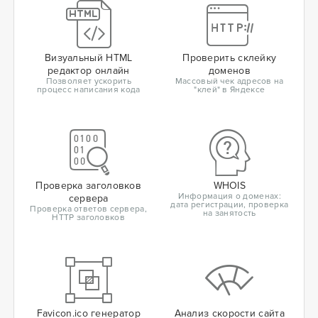
Визуальный HTML
Проверить склейку
редактор онлайн
доменов
Позволяет ускорить
Массовый чек адресов на
процесс написания кода
"клей" в Яндексе
Проверка заголовков
WHOIS
Информация о доменах:
сервера
дата регистрации, проверка
Проверка ответов сервера,
на занятость
HTTP заголовков
Favicon.ico генератор
Анализ скорости сайта