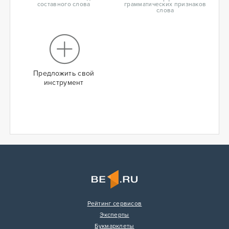
составного слова
грамматических признаков
слова
Предложить свой
инструмент
Рейтинг сервисов
Эксперты
Букмарклеты