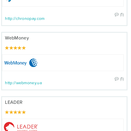
(1)
http://chronopay.com
WebMoney
(1)
http://webmoney.ua
LEADER