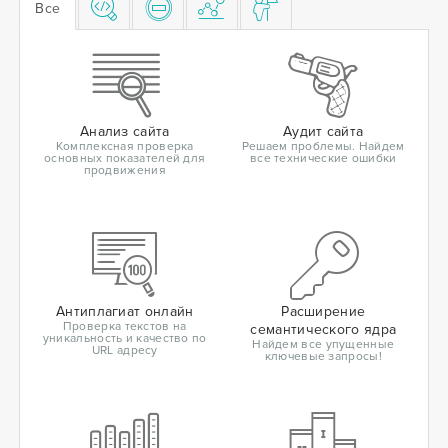
Все
Анализ сайта
Аудит сайта
Комплексная проверка
Решаем проблемы. Найдем
основных показателей для
все технические ошибки
продвижения
Антиплагиат онлайн
Расширение
Проверка текстов на
семантического ядра
уникальность и качество по
Найдем все упущенные
URL адресу
ключевые запросы!