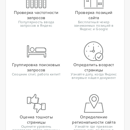
Проверка частотности
Проверка позиций
запросов
сайта
Популярность ввода
Бесплатный чекер
запросов в Яндекс
занимаемых позиций в
Яндекс и Google
Группировка поисковых
Определить возраст
запросов
страницы
Сеошник спит, работа кипит!
Узнайте дату, когда Яндекс
впервые нашел документ
Оценка тошноты
Определение
страницы
региональности сайта
Оцените уровень
Узнайте где привязан