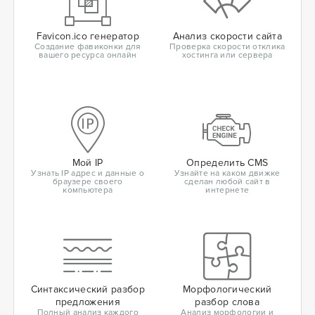
Favicon.ico генератор
Анализ скорости сайта
Создание фавиконки для
Проверка скорости отклика
вашего ресурса онлайн
хостинга или сервера
Мой IP
Определить CMS
Узнать IP адрес и данные о
Узнайте на каком движке
браузере своего
сделан любой сайт в
компьютера
интернете
Синтаксический разбор
Морфологический
предложения
разбор слова
Полный анализ каждого
Анализ морфологии и