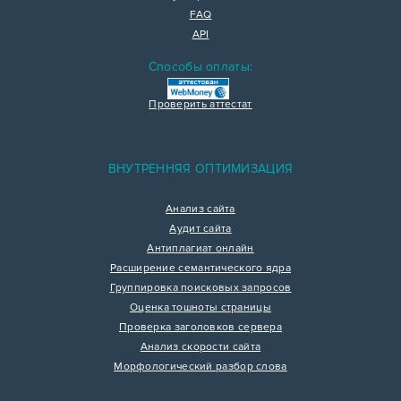
FAQ
API
Способы оплаты:
Проверить аттестат
ВНУТРЕННЯЯ ОПТИМИЗАЦИЯ
Анализ сайта
Аудит сайта
Антиплагиат онлайн
Расширение семантического ядра
Группировка поисковых запросов
Оценка тошноты страницы
Проверка заголовков сервера
Анализ скорости сайта
Морфологический разбор слова