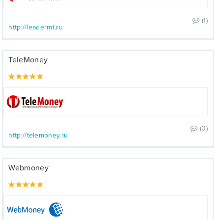
(1)
http://leadermt.ru
TeleMoney
(0)
http://telemoney.ru
Webmoney