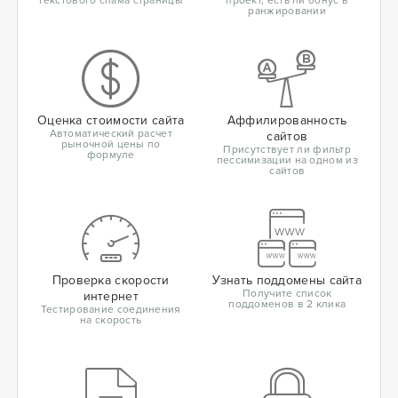
текстового спама страницы
проект, есть ли бонус в
ранжировании
Оценка стоимости сайта
Аффилированность
Автоматический расчет
сайтов
рыночной цены по
Присутствует ли фильтр
формуле
пессимизации на одном из
сайтов
Проверка скорости
Узнать поддомены сайта
Получите список
интернет
поддоменов в 2 клика
Тестирование соединения
на скорость