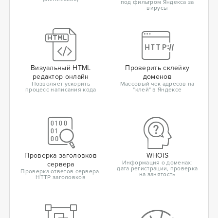
под фильтром Яндекса за
вирусы
Визуальный HTML
Проверить склейку
редактор онлайн
доменов
Позволяет ускорить
Массовый чек адресов на
процесс написания кода
"клей" в Яндексе
Проверка заголовков
WHOIS
Информация о доменах:
сервера
дата регистрации, проверка
Проверка ответов сервера,
на занятость
HTTP заголовков