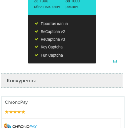
Конкуренты:
ChronoPay