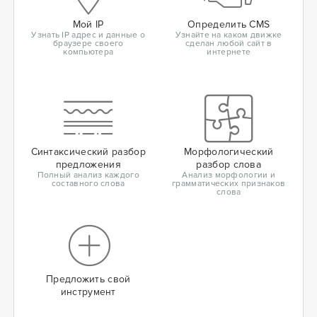
Мой IP
Определить CMS
Узнать IP адрес и данные о
Узнайте на каком движке
браузере своего
сделан любой сайт в
компьютера
интернете
Синтаксический разбор
Морфологический
предложения
разбор слова
Полный анализ каждого
Анализ морфологии и
составного слова
грамматических признаков
слова
Предложить свой
инструмент