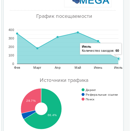
График посещаемости
400
300
Июль
200
Количество заходов:
60
100
0
Фев
Март
Апр
Май
Июнь
Июль
Источники трафика
Директ
Реферальные ссылки
Поиск
28.7%
66.4%