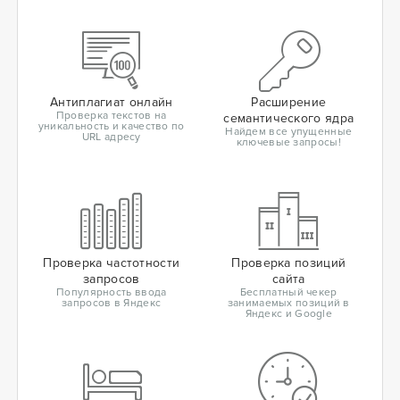
Антиплагиат онлайн
Расширение
Проверка текстов на
семантического ядра
уникальность и качество по
Найдем все упущенные
URL адресу
ключевые запросы!
Проверка частотности
Проверка позиций
запросов
сайта
Популярность ввода
Бесплатный чекер
запросов в Яндекс
занимаемых позиций в
Яндекс и Google