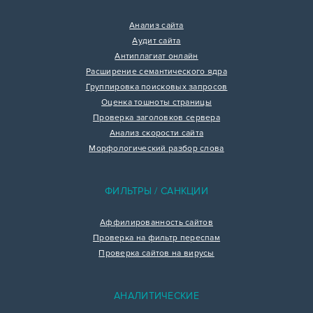
Анализ сайта
Аудит сайта
Антиплагиат онлайн
Расширение семантического ядра
Группировка поисковых запросов
Оценка тошноты страницы
Проверка заголовков сервера
Анализ скорости сайта
Морфологический разбор слова
ФИЛЬТРЫ / САНКЦИИ
Аффилированность сайтов
Проверка на фильтр переспам
Проверка сайтов на вирусы
АНАЛИТИЧЕСКИЕ