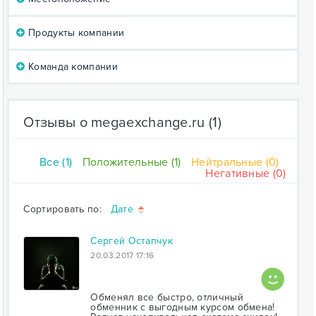
Продукты компании
Команда компании
Отзывы о megaexchange.ru
(1)
Все (1)
Положительные (1)
Нейтральные (0)
Негативные (0)
Сортировать по:
Дате
Сергей Остапчук
20.03.2017 17:16
Обменял все быстро, отличный
обменник с выгодным курсом обмена!