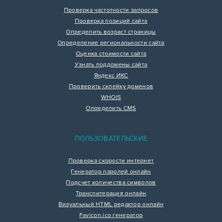
Проверка частотности запросов
Проверка позиций сайта
Определить возраст страницы
Определение региональности сайта
Оценка стоимости сайта
Узнать поддомены сайта
Яндекс ИКС
Проверить склейку доменов
WHOIS
Определить CMS
ПОЛЬЗОВАТЕЛЬСКИЕ
Проверка скорости интернет
Генератор паролей онлайн
Подсчет количества символов
Транслитерация онлайн
Визуальный HTML редактор онлайн
Favicon.ico генератор