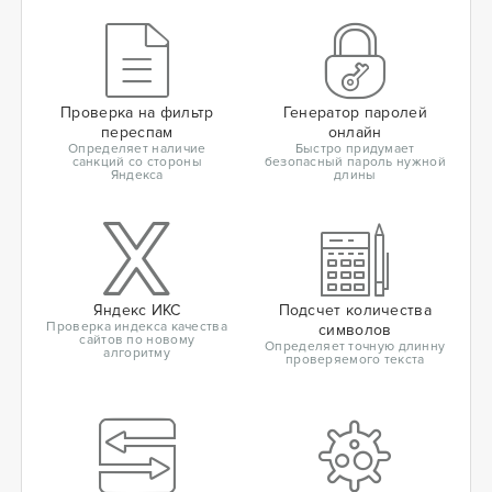
Проверка на фильтр
Генератор паролей
переспам
онлайн
Определяет наличие
Быстро придумает
санкций со стороны
безопасный пароль нужной
Яндекса
длины
Яндекс ИКС
Подсчет количества
Проверка индекса качества
символов
сайтов по новому
Определяет точную длинну
алгоритму
проверяемого текста