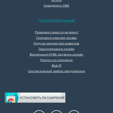
WHOIS
Определить CMS
ПОЛЬЗОВАТЕЛЬСКИЕ
Проверка скорости интернет
Генератор паролей онлайн
Подсчет количества символов
Транслитерация онлайн
Визуальный HTML редактор онлайн
Favicon.ico генератор
Мой IP
Синтаксический разбор предложения
УСТАНОВИТЬ РАСШИРЕНИЕ