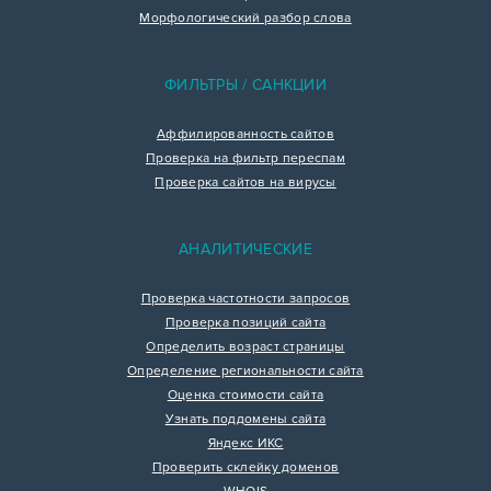
Морфологический разбор слова
ФИЛЬТРЫ / САНКЦИИ
Аффилированность сайтов
Проверка на фильтр переспам
Проверка сайтов на вирусы
АНАЛИТИЧЕСКИЕ
Проверка частотности запросов
Проверка позиций сайта
Определить возраст страницы
Определение региональности сайта
Оценка стоимости сайта
Узнать поддомены сайта
Яндекс ИКС
Проверить склейку доменов