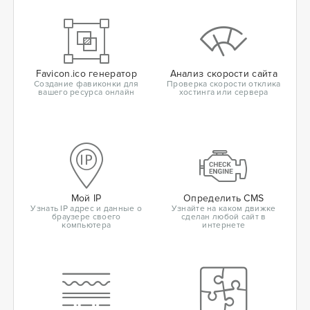
Favicon.ico генератор
Анализ скорости сайта
Создание фавиконки для
Проверка скорости отклика
вашего ресурса онлайн
хостинга или сервера
Мой IP
Определить CMS
Узнать IP адрес и данные о
Узнайте на каком движке
браузере своего
сделан любой сайт в
компьютера
интернете