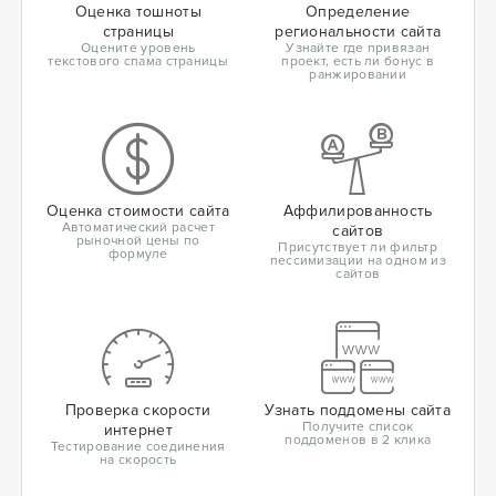
Оценка тошноты
Определение
страницы
региональности сайта
Оцените уровень
Узнайте где привязан
текстового спама страницы
проект, есть ли бонус в
ранжировании
Оценка стоимости сайта
Аффилированность
Автоматический расчет
сайтов
рыночной цены по
Присутствует ли фильтр
формуле
пессимизации на одном из
сайтов
Проверка скорости
Узнать поддомены сайта
Получите список
интернет
поддоменов в 2 клика
Тестирование соединения
на скорость