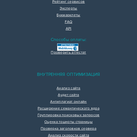
Рейтинг сервисов
Эксперты
Букмарклеты
FAQ
API
Способы оплаты:
Проверить аттестат
ВНУТРЕННЯЯ ОПТИМИЗАЦИЯ
Анализ сайта
Аудит сайта
Антиплагиат онлайн
Расширение семантического ядра
Группировка поисковых запросов
Оценка тошноты страницы
Проверка заголовков сервера
Анализ скорости сайта