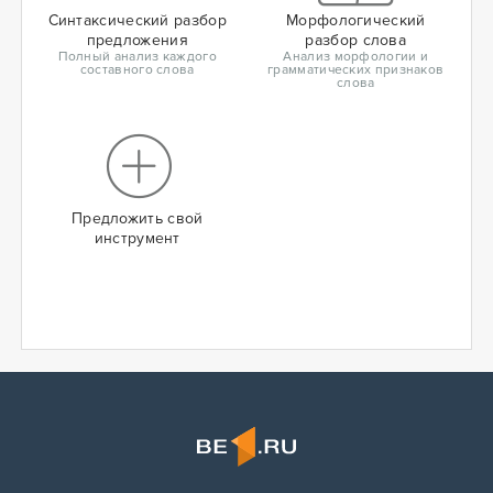
Синтаксический разбор
Морфологический
предложения
разбор слова
Полный анализ каждого
Анализ морфологии и
составного слова
грамматических признаков
слова
Предложить свой
инструмент