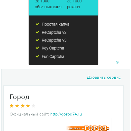
Добавить сервис
Город
Официальный сайт:
http://gorod74.ru