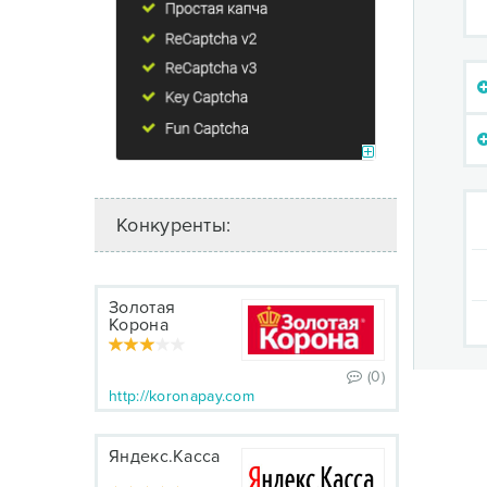
Конкуренты:
Золотая
Корона
(0)
http://koronapay.com
Яндекс.Касса