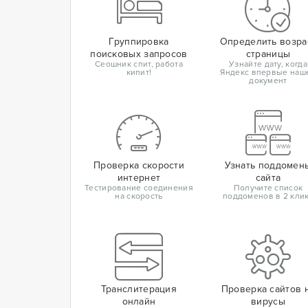
Группировка
Определить возра
поисковых запросов
страницы
Сеошник спит, работа
Узнайте дату, когда
кипит!
Яндекс впервые наш
документ
Проверка скорости
Узнать поддомен
интернет
сайта
Тестирование соединения
Получите список
на скорость
поддоменов в 2 кли
Транслитерация
Проверка сайтов 
онлайн
вирусы