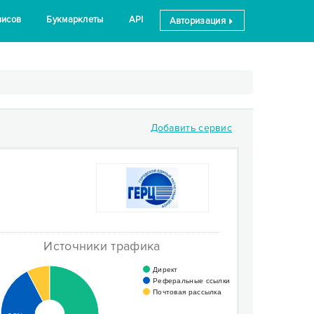
висов
Букмарклеты
API
Авторизация
Добавить сервис
Источники трафика
Директ
Реферальные ссылки
Почтовая рассылка