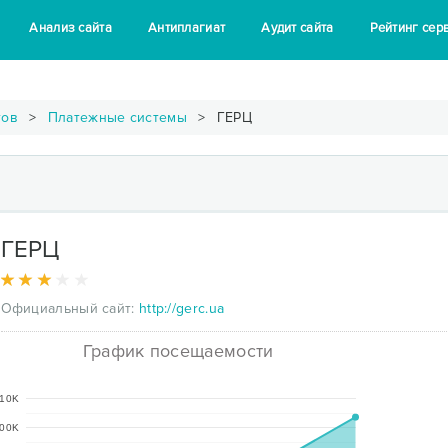
Анализ сайта
Антиплагиат
Аудит сайта
Рейтинг сер
тов
Платежные системы
ГЕРЦ
ГЕРЦ
Официальный сайт:
http://gerc.ua
График посещаемости
10K
00K