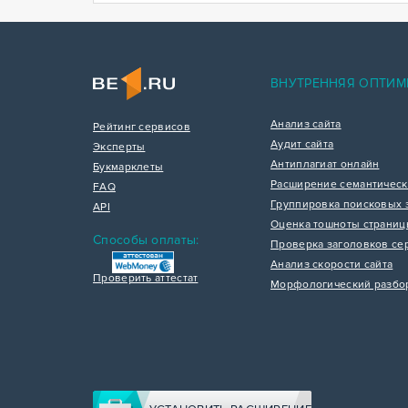
ВНУТРЕННЯЯ ОПТИМ
Анализ сайта
Рейтинг сервисов
Аудит сайта
Эксперты
Антиплагиат онлайн
Букмарклеты
Расширение семантическ
FAQ
Группировка поисковых 
API
Оценка тошноты страни
Способы оплаты:
Проверка заголовков се
Анализ скорости сайта
Проверить аттестат
Морфологический разбо