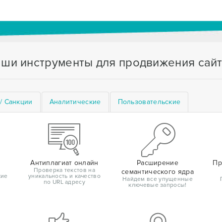
ши инструменты для продвижения сай
/ Санкции
Аналитические
Пользовательские
Антиплагиат онлайн
Расширение
Пр
Проверка текстов на
семантического ядра
кие
уникальность и качество
Найдем все упущенные
по URL адресу
ключевые запросы!