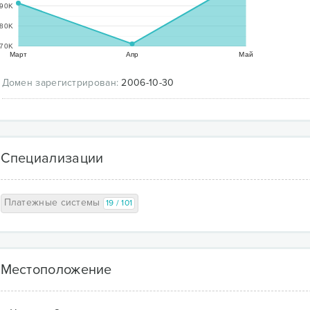
90K
80K
70K
Март
Апр
Май
Домен зарегистрирован:
2006-10-30
Специализации
Платежные системы
19 / 101
Местоположение