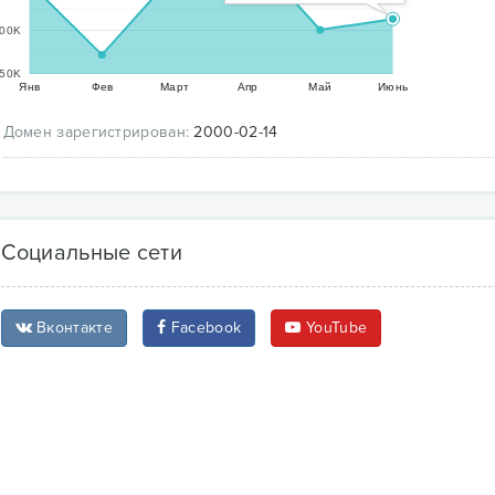
00K
50K
Янв
Фев
Март
Апр
Май
Июнь
Домен зарегистрирован:
2000-02-14
Социальные сети
Вконтакте
Facebook
YouTube