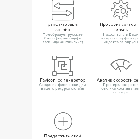
Транслитерация
Проверка сайтов 
онлайн
вирусы
Преобразует русские
Находятся ли Ваши
буквы (кириллицу) в
ресурсы под фильтр
латиницу (английские)
Яндекса за вирусы
Favicon.ico генератор
Анализ скорости са
Создание фавиконки для
Проверка скорости
вашего ресурса онлайн
отклика хостинга ил
сервера
Предложить свой