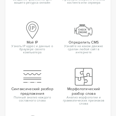
вашего ресурса онлайн
хостинга или сервера
Мой IP
Определить CMS
Узнать IP адрес и данные о
Узнайте на каком движке
браузере своего
сделан любой сайт в
компьютера
интернете
Синтаксический разбор
Морфологический
предложения
разбор слова
Полный анализ каждого
Анализ морфологии и
составного слова
грамматических признаков
слова