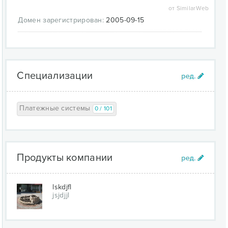
от SimilarWeb
Домен зарегистрирован:
2005-09-15
Специализации
Платежные системы
0 / 101
Продукты компании
lskdjfl
jsjdjjl