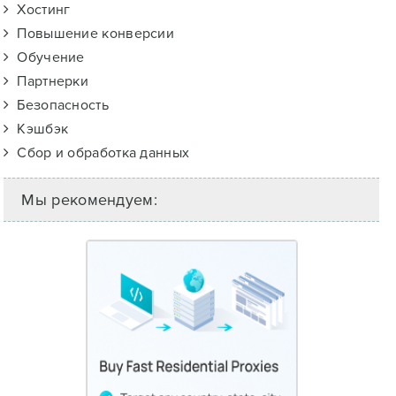
Хостинг
Повышение конверсии
Обучение
Партнерки
Безопасность
Кэшбэк
Сбор и обработка данных
Мы рекомендуем: