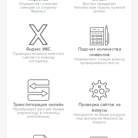
Определяет наличие
Быстро придумает
санкций со стороны
безопасный пароль нужной
Яндекса
длины
Яндекс ИКС
Подсчет количества
Проверка индекса качества
символов
сайтов по новому
Определяет точную длинну
алгоритму
проверяемого текста
Транслитерация онлайн
Проверка сайтов на
Преобразует русские буквы
вирусы
(кириллицу) в латиницу
Находятся ли Ваши ресурсы
(английские)
под фильтром Яндекса за
вирусы