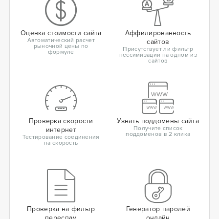
Оценка стоимости сайта
Аффилированность
Автоматический расчет
сайтов
рыночной цены по
Присутствует ли фильтр
формуле
пессимизации на одном из
сайтов
Проверка скорости
Узнать поддомены сайта
Получите список
интернет
поддоменов в 2 клика
Тестирование соединения
на скорость
Проверка на фильтр
Генератор паролей
переспам
онлайн