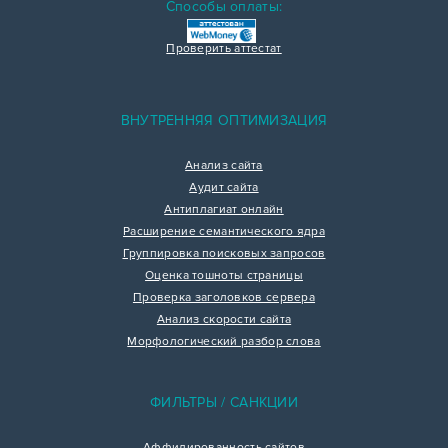
Способы оплаты:
Проверить аттестат
ВНУТРЕННЯЯ ОПТИМИЗАЦИЯ
Анализ сайта
Аудит сайта
Антиплагиат онлайн
Расширение семантического ядра
Группировка поисковых запросов
Оценка тошноты страницы
Проверка заголовков сервера
Анализ скорости сайта
Морфологический разбор слова
ФИЛЬТРЫ / САНКЦИИ
Аффилированность сайтов