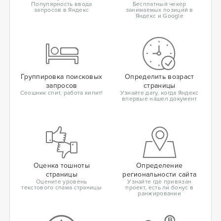
Популярность ввода
Бесплатный чекер
запросов в Яндекс
занимаемых позиций в
Яндекс и Google
Группировка поисковых
Определить возраст
запросов
страницы
Сеошник спит, работа кипит!
Узнайте дату, когда Яндекс
впервые нашел документ
Оценка тошноты
Определение
страницы
региональности сайта
Оцените уровень
Узнайте где привязан
текстового спама страницы
проект, есть ли бонус в
ранжировании