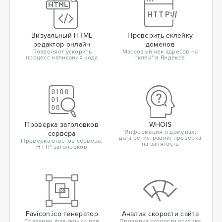
Визуальный HTML
Проверить склейку
редактор онлайн
доменов
Позволяет ускорить
Массовый чек адресов на
процесс написания кода
"клей" в Яндексе
Проверка заголовков
WHOIS
Информация о доменах:
сервера
дата регистрации, проверка
Проверка ответов сервера,
на занятость
HTTP заголовков
Favicon.ico генератор
Анализ скорости сайта
Создание фавиконки для
Проверка скорости отклика