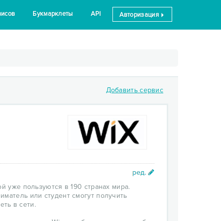
висов
Букмарклеты
API
Авторизация
Добавить сервис
ой уже пользуются в 190 странах мира.
иматель или студент смогут получить
ть в сети.