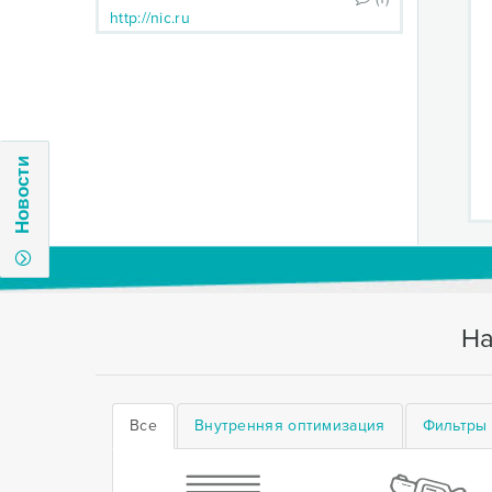
http://nic.ru
Новости
На
Все
Внутренняя оптимизация
Фильтры 