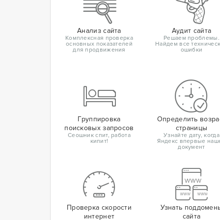
Анализ сайта
Аудит сайта
Комплексная проверка
Решаем проблемы.
основных показателей
Найдем все техничес
для продвижения
ошибки
Группировка
Определить возра
поисковых запросов
страницы
Сеошник спит, работа
Узнайте дату, когда
кипит!
Яндекс впервые наш
документ
Проверка скорости
Узнать поддомен
интернет
сайта