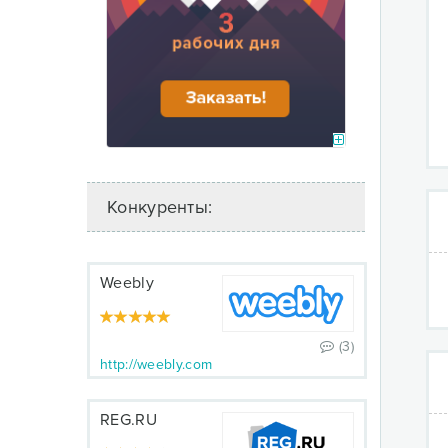
Конкуренты:
Weebly
(3)
http://weebly.com
REG.RU