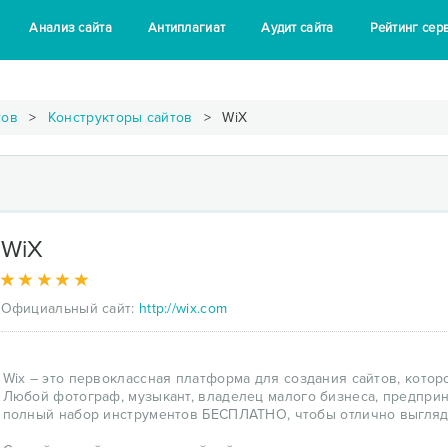
Анализ сайта
Антиплагиат
Аудит сайта
Рейтинг сер
тов
Конструкторы сайтов
WiX
WiX
Официальный сайт:
http://wix.com
Wix – это первоклассная платформа для создания сайтов, котор
Любой фотограф, музыкант, владелец малого бизнеса, предприн
полный набор инструментов БЕСПЛАТНО, чтобы отлично выгляде