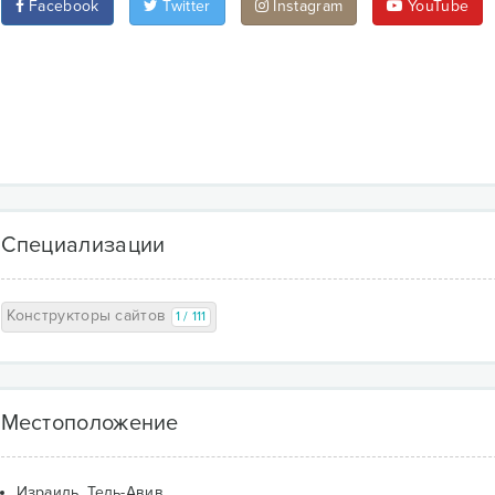
Facebook
Twitter
Instagram
YouTube
Специализации
Конструкторы сайтов
1 / 111
Местоположение
Израиль, Тель-Авив