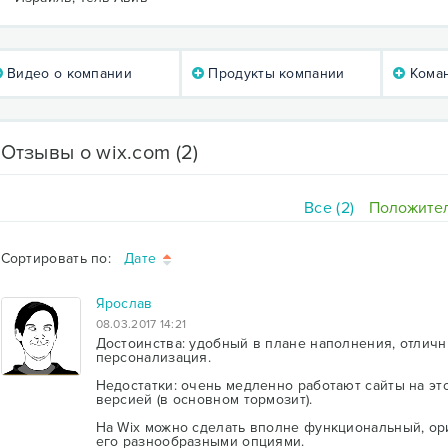
Видео о компании
Продукты компании
Коман
Отзывы о wix.com
(2)
Все (2)
Положител
Сортировать по:
Дате
Ярослав
08.03.2017 14:21
Достоинства: удобный в плане наполнения, отлич
персонализация.
Недостатки: очень медленно работают сайты на эт
версией (в основном тормозит).
На Wix можно сделать вполне функциональный, ор
его разнообразными опциями.