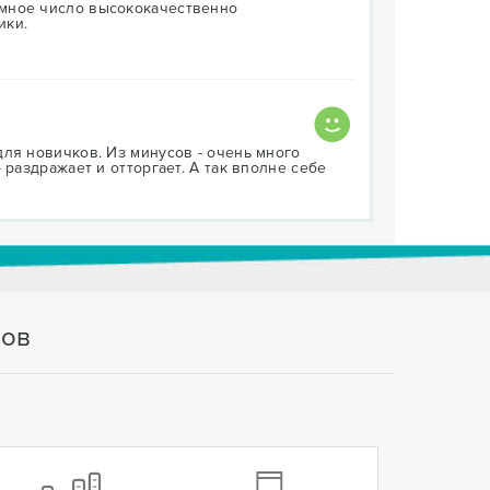
мное число высококачественно
ики.
ля новичков. Из минусов - очень много
 раздражает и отторгает. А так вполне себе
тов