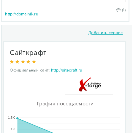
(1)
http://domainik.ru
Добавить сервис
Сайткрафт
Официальный сайт:
http://sitecraft.ru
График посещаемости
1.5K
1K