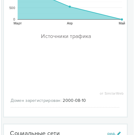
500
0
Март
Апр
Май
Источники трафика
от SimilarWeb
Домен зарегистрирован:
2000-08-10
Социальные сети