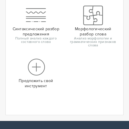
Синтаксический разбор
Морфологический
предложения
разбор слова
Полный анализ каждого
Анализ морфологии и
составного слова
грамматических признаков
слова
Предложить свой
инструмент