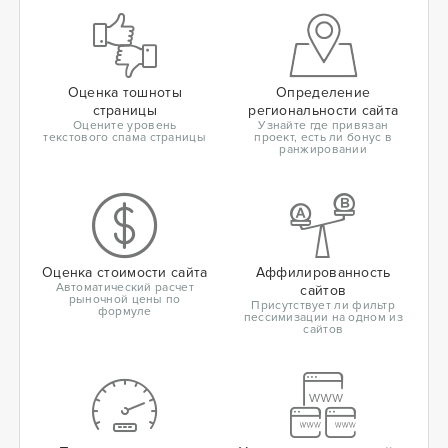
Оценка тошноты
Определение
страницы
региональности сайта
Оцените уровень
Узнайте где привязан
текстового спама страницы
проект, есть ли бонус в
ранжировании
Оценка стоимости сайта
Аффилированность
Автоматический расчет
сайтов
рыночной цены по
Присутствует ли фильтр
формуле
пессимизации на одном из
сайтов