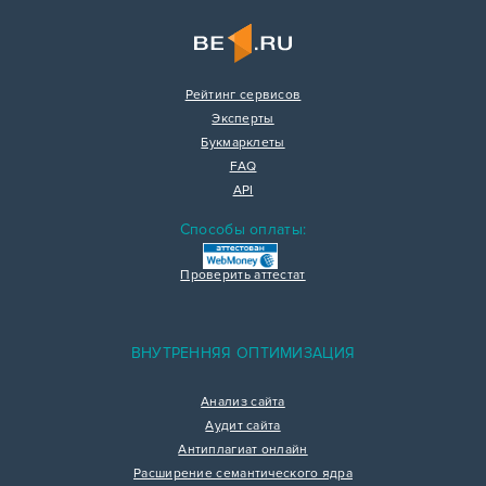
Рейтинг сервисов
Эксперты
Букмарклеты
FAQ
API
Способы оплаты:
Проверить аттестат
ВНУТРЕННЯЯ ОПТИМИЗАЦИЯ
Анализ сайта
Аудит сайта
Антиплагиат онлайн
Расширение семантического ядра