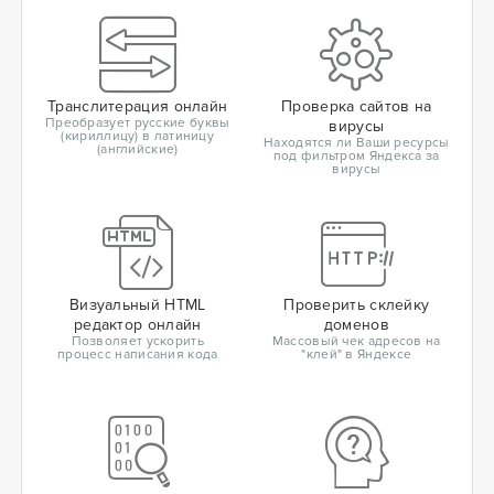
Транслитерация онлайн
Проверка сайтов на
Преобразует русские буквы
вирусы
(кириллицу) в латиницу
Находятся ли Ваши ресурсы
(английские)
под фильтром Яндекса за
вирусы
Визуальный HTML
Проверить склейку
редактор онлайн
доменов
Позволяет ускорить
Массовый чек адресов на
процесс написания кода
"клей" в Яндексе