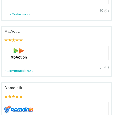
(0)
http://infacms.com
MoAction
(0)
http://moaction.ru
Domainik