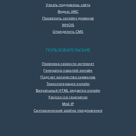
Узнать поддомены сайта
Яндекс ИКС
Проверить склейку доменов
WHOIS
Определить CMS
ПОЛЬЗОВАТЕЛЬСКИЕ
Проверка скорости интернет
Генератор паролей онлайн
Подсчет количества символов
Транслитерация онлайн
Визуальный HTML редактор онлайн
Favicon.ico генератор
Мой IP
Синтаксический разбор предложения