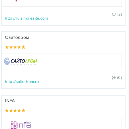
(2)
http://ru.simplesite.com
Сайтодром
(0)
http://saitodrom.ru
INFA