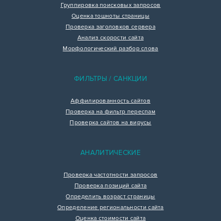
Группировка поисковых запросов
Оценка тошноты страницы
Проверка заголовков сервера
Анализ скорости сайта
Морфологический разбор слова
ФИЛЬТРЫ / САНКЦИИ
Аффилированность сайтов
Проверка на фильтр переспам
Проверка сайтов на вирусы
АНАЛИТИЧЕСКИЕ
Проверка частотности запросов
Проверка позиций сайта
Определить возраст страницы
Определение региональности сайта
Оценка стоимости сайта