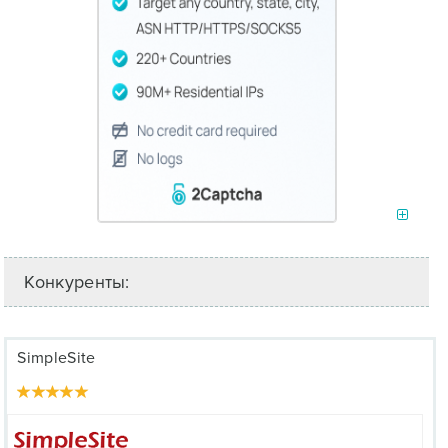
Конкуренты:
SimpleSite