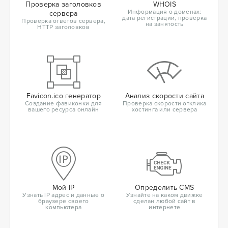
Проверка заголовков
WHOIS
Информация о доменах:
сервера
дата регистрации, проверка
Проверка ответов сервера,
на занятость
HTTP заголовков
Favicon.ico генератор
Анализ скорости сайта
Создание фавиконки для
Проверка скорости отклика
вашего ресурса онлайн
хостинга или сервера
Мой IP
Определить CMS
Узнать IP адрес и данные о
Узнайте на каком движке
браузере своего
сделан любой сайт в
компьютера
интернете