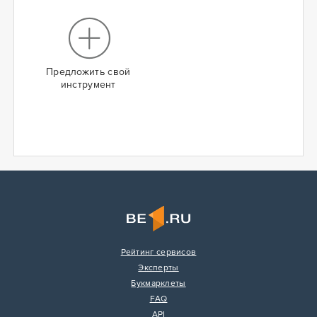
Предложить свой
инструмент
Рейтинг сервисов
Эксперты
Букмарклеты
FAQ
API