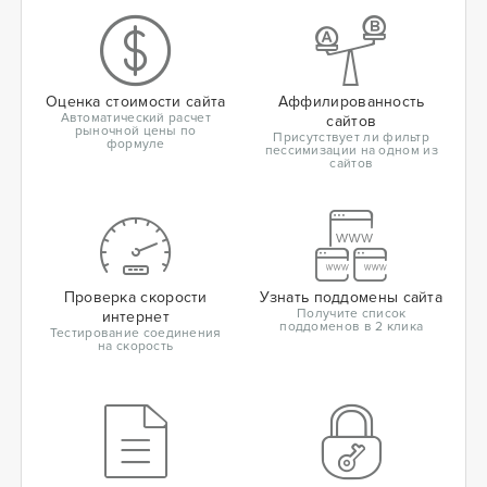
Оценка стоимости сайта
Аффилированность
Автоматический расчет
сайтов
рыночной цены по
Присутствует ли фильтр
формуле
пессимизации на одном из
сайтов
Проверка скорости
Узнать поддомены сайта
Получите список
интернет
поддоменов в 2 клика
Тестирование соединения
на скорость