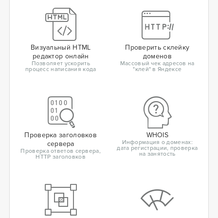
Визуальный HTML
Проверить склейку
редактор онлайн
доменов
Позволяет ускорить
Массовый чек адресов на
процесс написания кода
"клей" в Яндексе
Проверка заголовков
WHOIS
Информация о доменах:
сервера
дата регистрации, проверка
Проверка ответов сервера,
на занятость
HTTP заголовков