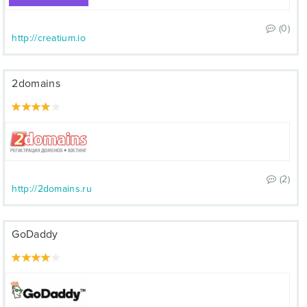
(0)
http://creatium.io
2domains
(2)
http://2domains.ru
GoDaddy