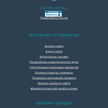
Способы оплаты:
Проверить аттестат
ВНУТРЕННЯЯ ОПТИМИЗАЦИЯ
Анализ сайта
Аудит сайта
Антиплагиат онлайн
Расширение семантического ядра
Группировка поисковых запросов
Оценка тошноты страницы
Проверка заголовков сервера
Анализ скорости сайта
Морфологический разбор слова
ФИЛЬТРЫ / САНКЦИИ