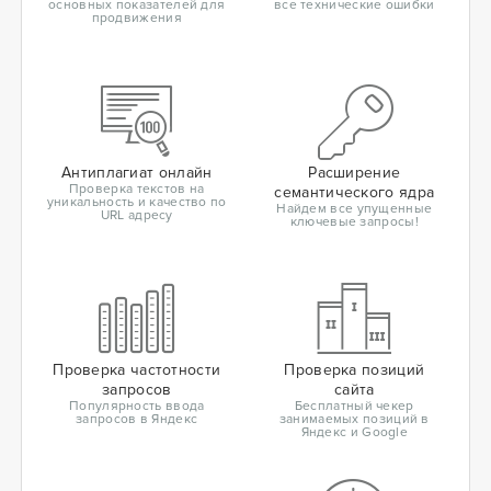
основных показателей для
все технические ошибки
продвижения
Антиплагиат онлайн
Расширение
Проверка текстов на
семантического ядра
уникальность и качество по
Найдем все упущенные
URL адресу
ключевые запросы!
Проверка частотности
Проверка позиций
запросов
сайта
Популярность ввода
Бесплатный чекер
запросов в Яндекс
занимаемых позиций в
Яндекс и Google