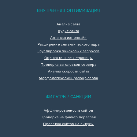
ВНУТРЕННЯЯ ОПТИМИЗАЦИЯ
Анализ сайта
Аудит сайта
Антиплагиат онлайн
Расширение семантического ядра
Группировка поисковых запросов
Оценка тошноты страницы
Проверка заголовков сервера
Анализ скорости сайта
Морфологический разбор слова
ФИЛЬТРЫ / САНКЦИИ
Аффилированность сайтов
Проверка на фильтр переспам
Проверка сайтов на вирусы