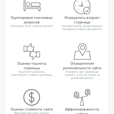
Группировка поисковых
Определить возраст
запросов
страницы
Сеошник спит, работа кипит!
Узнайте дату, когда Яндекс
впервые нашел документ
Оценка тошноты
Определение
страницы
региональности сайта
Оцените уровень
Узнайте где привязан
текстового спама страницы
проект, есть ли бонус в
ранжировании
Оценка стоимости сайта
Аффилированность
Автоматический расчет
сайтов