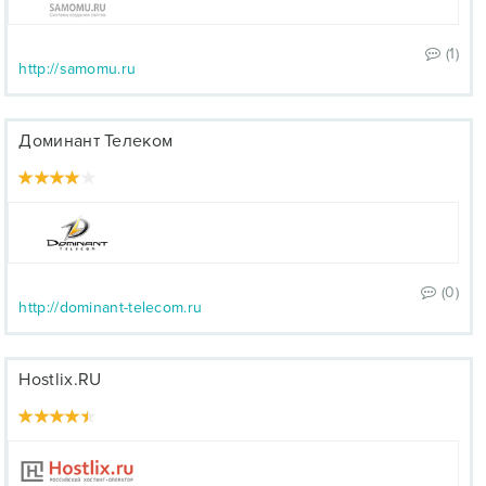
(1)
http://samomu.ru
Доминант Телеком
(0)
http://dominant-telecom.ru
Hostlix.RU