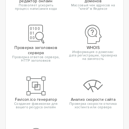
редактор онлайн
доменов
Позволяет ускорить
Массовый чек адресов на
процесс написания кода
"клей" в Яндексе
Проверка заголовков
WHOIS
Информация о доменах:
сервера
дата регистрации, проверка
Проверка ответов сервера,
на занятость
HTTP заголовков
Favicon.ico генератор
Анализ скорости сайта
Создание фавиконки для
Проверка скорости отклика
вашего ресурса онлайн
хостинга или сервера