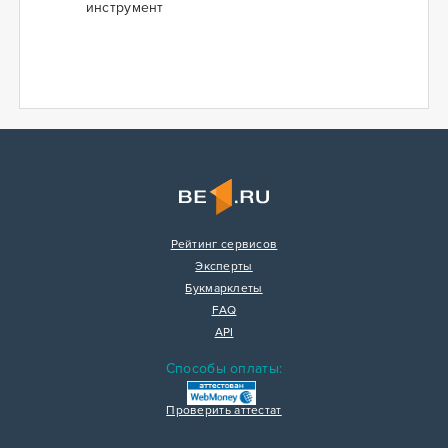
инструмент
Рейтинг сервисов
Эксперты
Букмарклеты
FAQ
API
Способы оплаты:
Проверить аттестат