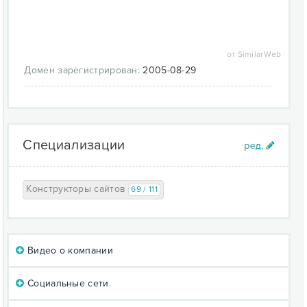
Конкурсы и призы.
Бесплатно!
от SimilarWeb
Домен зарегистрирован:
2005-08-29
Специализации
Конструкторы сайтов
69 / 111
Видео о компании
Социальные сети