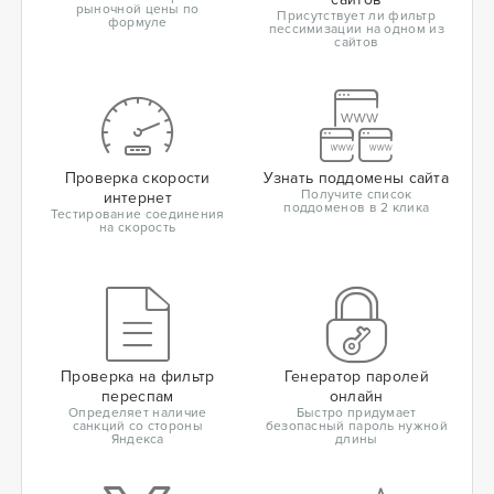
рыночной цены по
Присутствует ли фильтр
формуле
пессимизации на одном из
сайтов
Проверка скорости
Узнать поддомены сайта
Получите список
интернет
поддоменов в 2 клика
Тестирование соединения
на скорость
Проверка на фильтр
Генератор паролей
переспам
онлайн
Определяет наличие
Быстро придумает
санкций со стороны
безопасный пароль нужной
Яндекса
длины