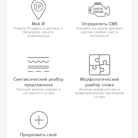
Мой IP
Определить CMS
Узнать IP адрес и данные о
Узнайте на каком движке
браузере своего
сделан любой сайт в
компьютера
интернете
Синтаксический разбор
Морфологический
предложения
разбор слова
Полный анализ каждого
Анализ морфологии и
составного слова
грамматических признаков
слова
Предложить свой