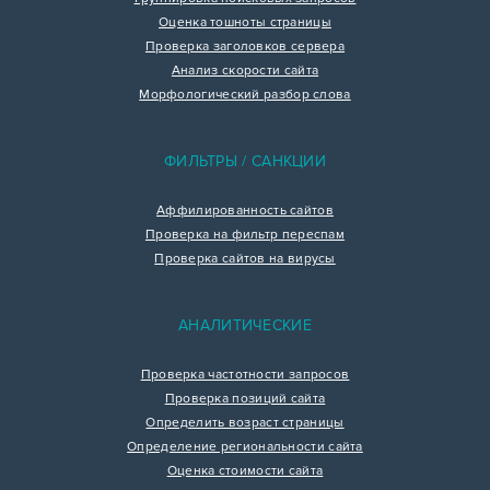
Оценка тошноты страницы
Проверка заголовков сервера
Анализ скорости сайта
Морфологический разбор слова
ФИЛЬТРЫ / САНКЦИИ
Аффилированность сайтов
Проверка на фильтр переспам
Проверка сайтов на вирусы
АНАЛИТИЧЕСКИЕ
Проверка частотности запросов
Проверка позиций сайта
Определить возраст страницы
Определение региональности сайта
Оценка стоимости сайта