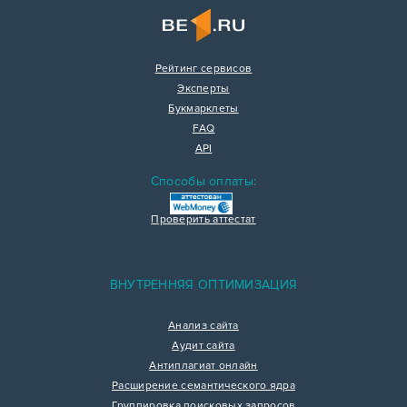
Рейтинг сервисов
Эксперты
Букмарклеты
FAQ
API
Способы оплаты:
Проверить аттестат
ВНУТРЕННЯЯ ОПТИМИЗАЦИЯ
Анализ сайта
Аудит сайта
Антиплагиат онлайн
Расширение семантического ядра
Группировка поисковых запросов