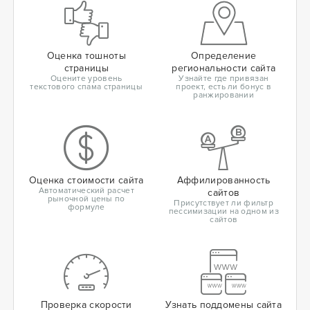
Оценка тошноты
Определение
страницы
региональности сайта
Оцените уровень
Узнайте где привязан
текстового спама страницы
проект, есть ли бонус в
ранжировании
Оценка стоимости сайта
Аффилированность
Автоматический расчет
сайтов
рыночной цены по
Присутствует ли фильтр
формуле
пессимизации на одном из
сайтов
Проверка скорости
Узнать поддомены сайта