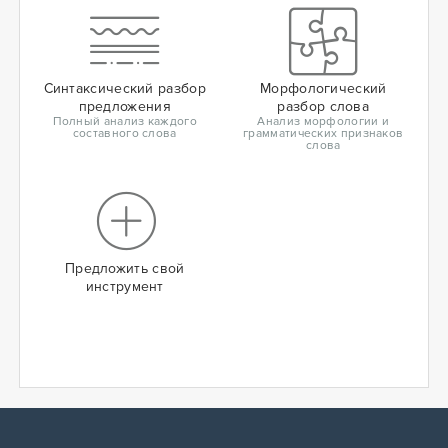
Синтаксический разбор
Морфологический
предложения
разбор слова
Полный анализ каждого
Анализ морфологии и
составного слова
грамматических признаков
слова
Предложить свой
инструмент