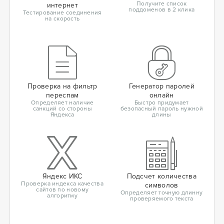
Получите список
интернет
поддоменов в 2 клика
Тестирование соединения
на скорость
Проверка на фильтр
Генератор паролей
переспам
онлайн
Определяет наличие
Быстро придумает
санкций со стороны
безопасный пароль нужной
Яндекса
длины
Яндекс ИКС
Подсчет количества
Проверка индекса качества
символов
сайтов по новому
Определяет точную длинну
алгоритму
проверяемого текста