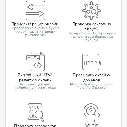
Транслитерация онлайн
Проверка сайтов на
Преобразует русские буквы
вирусы
(кириллицу) в латиницу
Находятся ли Ваши ресурсы
(английские)
под фильтром Яндекса за
вирусы
Визуальный HTML
Проверить склейку
редактор онлайн
доменов
Позволяет ускорить
Массовый чек адресов на
процесс написания кода
"клей" в Яндексе
Проверка заголовков
WHOIS