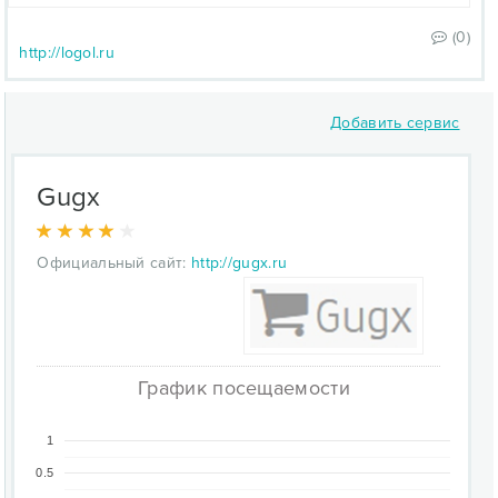
(0)
http://logol.ru
Добавить сервис
Gugx
Официальный сайт:
http://gugx.ru
График посещаемости
1
0.5