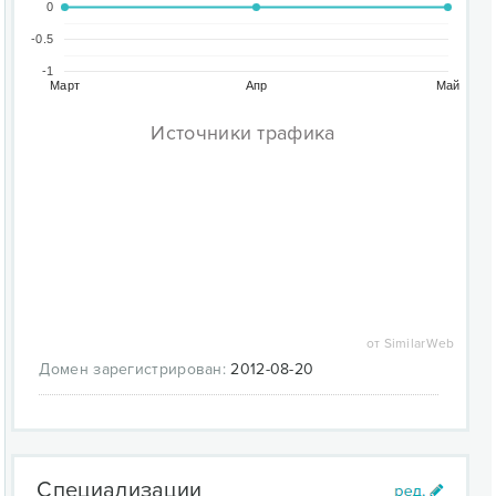
0
-0.5
-1
Март
Апр
Май
Источники трафика
от SimilarWeb
Домен зарегистрирован:
2012-08-20
Специализации