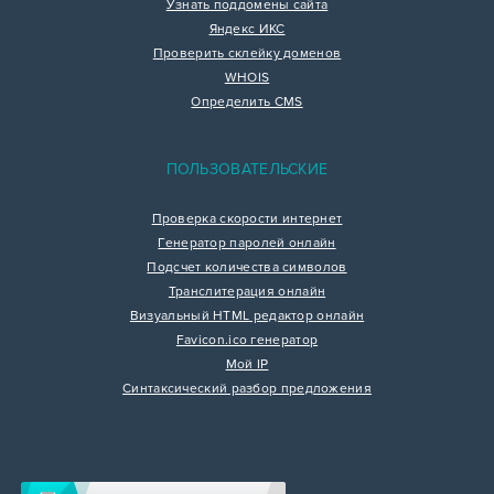
Узнать поддомены сайта
Яндекс ИКС
Проверить склейку доменов
WHOIS
Определить CMS
ПОЛЬЗОВАТЕЛЬСКИЕ
Проверка скорости интернет
Генератор паролей онлайн
Подсчет количества символов
Транслитерация онлайн
Визуальный HTML редактор онлайн
Favicon.ico генератор
Мой IP
Синтаксический разбор предложения