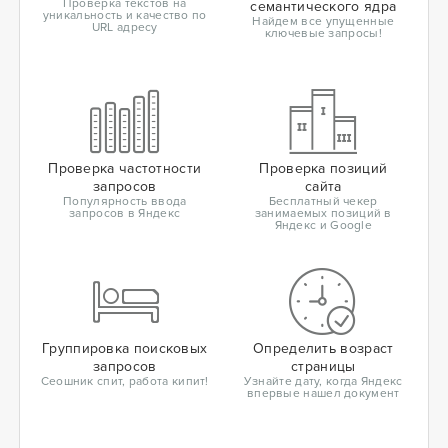
Проверка текстов на
семантического ядра
уникальность и качество по
Найдем все упущенные
URL адресу
ключевые запросы!
Проверка частотности
Проверка позиций
запросов
сайта
Популярность ввода
Бесплатный чекер
запросов в Яндекс
занимаемых позиций в
Яндекс и Google
Группировка поисковых
Определить возраст
запросов
страницы
Сеошник спит, работа кипит!
Узнайте дату, когда Яндекс
впервые нашел документ