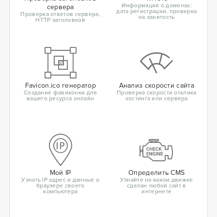
Информация о доменах:
сервера
дата регистрации, проверка
Проверка ответов сервера,
на занятость
HTTP заголовков
Favicon.ico генератор
Анализ скорости сайта
Создание фавиконки для
Проверка скорости отклика
вашего ресурса онлайн
хостинга или сервера
Мой IP
Определить CMS
Узнать IP адрес и данные о
Узнайте на каком движке
браузере своего
сделан любой сайт в
компьютера
интернете