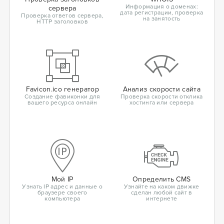
Информация о доменах:
сервера
дата регистрации, проверка
Проверка ответов сервера,
на занятость
HTTP заголовков
Favicon.ico генератор
Анализ скорости сайта
Создание фавиконки для
Проверка скорости отклика
вашего ресурса онлайн
хостинга или сервера
Мой IP
Определить CMS
Узнать IP адрес и данные о
Узнайте на каком движке
браузере своего
сделан любой сайт в
компьютера
интернете