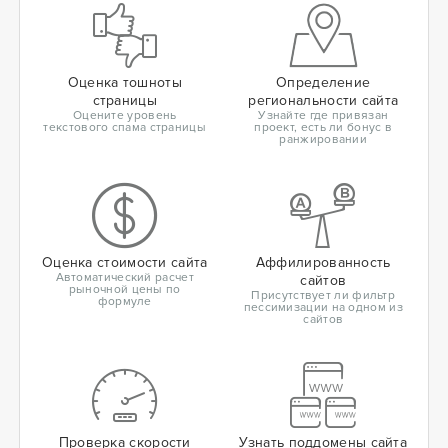
Оценка тошноты
Определение
страницы
региональности сайта
Оцените уровень
Узнайте где привязан
текстового спама страницы
проект, есть ли бонус в
ранжировании
Оценка стоимости сайта
Аффилированность
Автоматический расчет
сайтов
рыночной цены по
Присутствует ли фильтр
формуле
пессимизации на одном из
сайтов
Проверка скорости
Узнать поддомены сайта