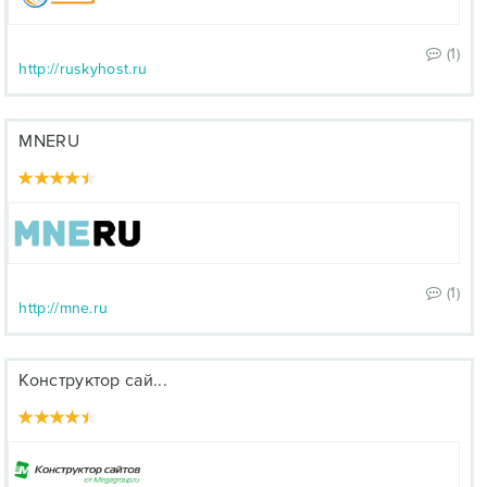
(1)
http://ruskyhost.ru
MNERU
(1)
http://mne.ru
Конструктор сай...