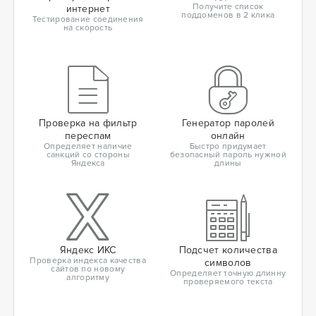
Получите список
интернет
поддоменов в 2 клика
Тестирование соединения
на скорость
Проверка на фильтр
Генератор паролей
переспам
онлайн
Определяет наличие
Быстро придумает
санкций со стороны
безопасный пароль нужной
Яндекса
длины
Яндекс ИКС
Подсчет количества
Проверка индекса качества
символов
сайтов по новому
Определяет точную длинну
алгоритму
проверяемого текста