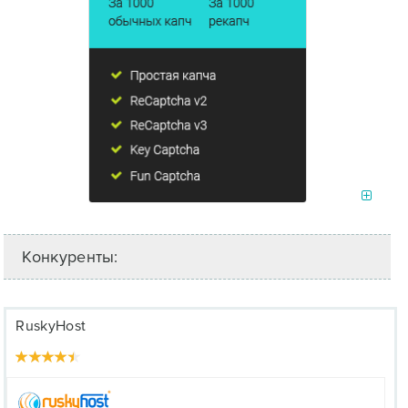
Конкуренты:
RuskyHost