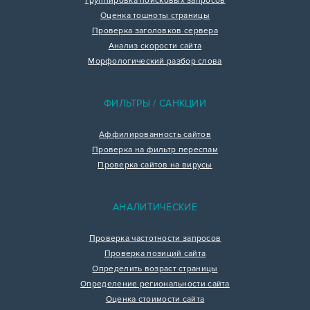
Группировка поисковых запросов
Оценка тошноты страницы
Проверка заголовков сервера
Анализ скорости сайта
Морфологический разбор слова
ФИЛЬТРЫ / САНКЦИИ
Аффилированность сайтов
Проверка на фильтр переспам
Проверка сайтов на вирусы
АНАЛИТИЧЕСКИЕ
Проверка частотности запросов
Проверка позиций сайта
Определить возраст страницы
Определение региональности сайта
Оценка стоимости сайта