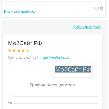
(1)
http://сайткрафт.рф
Добавить сервис
МойСайт.РФ
Официальный сайт:
http://мойсайт.рф
График посещаемости
1
0.5