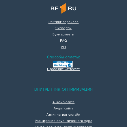
Рейтинг сервисов
Эксперты
Букмарклеты
FAQ
API
Способы оплаты:
Проверить аттестат
ВНУТРЕННЯЯ ОПТИМИЗАЦИЯ
Анализ сайта
Аудит сайта
Антиплагиат онлайн
Расширение семантического ядра