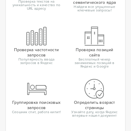
Проверка текстов на
семантического ядра
уникальность и качество по
Найдем все упущенные
URL адресу
ключевые запросы!
Проверка частотности
Проверка позиций
запросов
сайта
Популярность ввода
Бесплатный чекер
запросов в Яндекс
занимаемых позиций в
Яндекс и Google
Группировка поисковых
Определить возраст
запросов
страницы
Сеошник спит, работа кипит!
Узнайте дату, когда Яндекс
впервые нашел документ