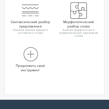
Синтаксический разбор
Морфологический
предложения
разбор слова
Полный анализ каждого
Анализ морфологии и
составного слова
грамматических признаков
слова
Предложить свой
инструмент