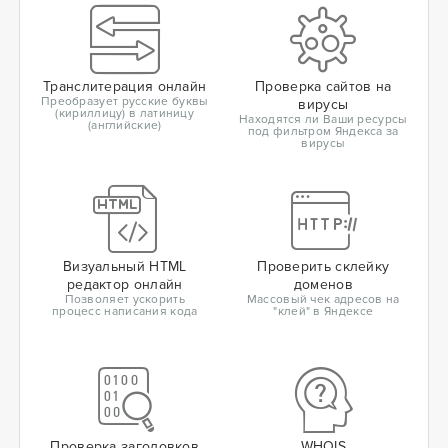
Транслитерация онлайн
Проверка сайтов на
Преобразует русские буквы
вирусы
(кириллицу) в латиницу
Находятся ли Ваши ресурсы
(английские)
под фильтром Яндекса за
вирусы
Визуальный HTML
Проверить склейку
редактор онлайн
доменов
Позволяет ускорить
Массовый чек адресов на
процесс написания кода
"клей" в Яндексе
Проверка заголовков
WHOIS