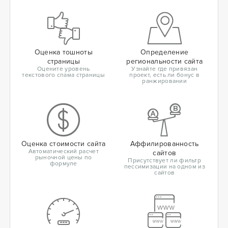
Оценка тошноты
Определение
страницы
региональности сайта
Оцените уровень
Узнайте где привязан
текстового спама страницы
проект, есть ли бонус в
ранжировании
Оценка стоимости сайта
Аффилированность
Автоматический расчет
сайтов
рыночной цены по
Присутствует ли фильтр
формуле
пессимизации на одном из
сайтов