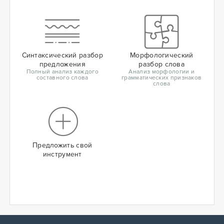
Синтаксический разбор
Морфологический
предложения
разбор слова
Полный анализ каждого
Анализ морфологии и
составного слова
грамматических признаков
слова
Предложить свой
инструмент