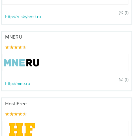
(1)
http://ruskyhost.ru
MNERU
(1)
http://mne.ru
HostiFree