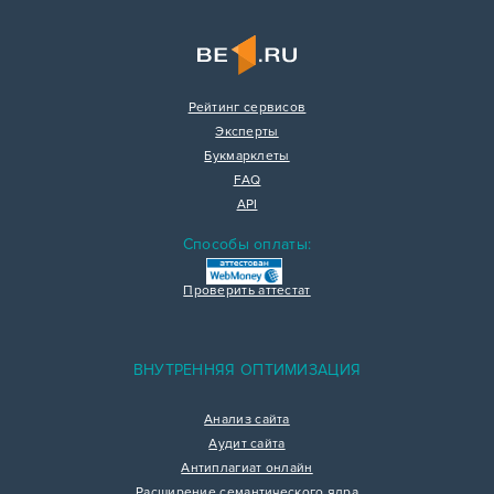
Рейтинг сервисов
Эксперты
Букмарклеты
FAQ
API
Способы оплаты:
Проверить аттестат
ВНУТРЕННЯЯ ОПТИМИЗАЦИЯ
Анализ сайта
Аудит сайта
Антиплагиат онлайн
Расширение семантического ядра