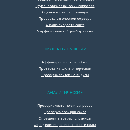
Группировка поисковых запросов
Оценка тошноты страницы
Проверка заголовков сервера
Анализ скорости сайта
Морфологический разбор слова
ФИЛЬТРЫ / САНКЦИИ
Аффилированность сайтов
Проверка на фильтр переспам
Проверка сайтов на вирусы
АНАЛИТИЧЕСКИЕ
Проверка частотности запросов
Проверка позиций сайта
Определить возраст страницы
Определение региональности сайта