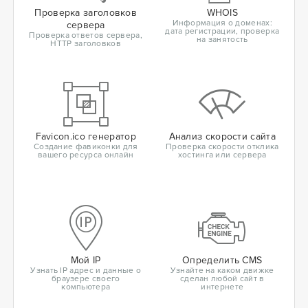
Проверка заголовков
WHOIS
Информация о доменах:
сервера
дата регистрации, проверка
Проверка ответов сервера,
на занятость
HTTP заголовков
Favicon.ico генератор
Анализ скорости сайта
Создание фавиконки для
Проверка скорости отклика
вашего ресурса онлайн
хостинга или сервера
Мой IP
Определить CMS
Узнать IP адрес и данные о
Узнайте на каком движке
браузере своего
сделан любой сайт в
компьютера
интернете