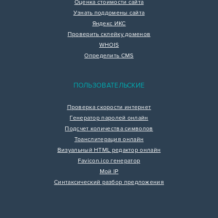
Оценка стоимости сайта
Узнать поддомены сайта
Яндекс ИКС
Проверить склейку доменов
WHOIS
Определить CMS
ПОЛЬЗОВАТЕЛЬСКИЕ
Проверка скорости интернет
Генератор паролей онлайн
Подсчет количества символов
Транслитерация онлайн
Визуальный HTML редактор онлайн
Favicon.ico генератор
Мой IP
Синтаксический разбор предложения