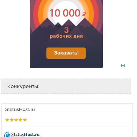
Конкуренты:
StatusHost.ru