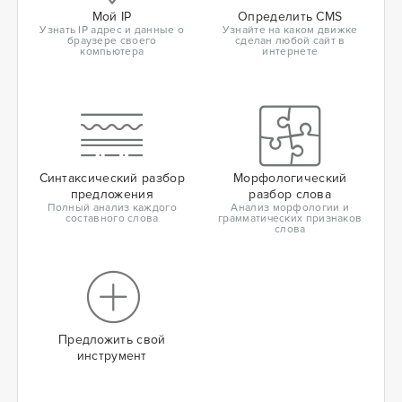
Мой IP
Определить CMS
Узнать IP адрес и данные о
Узнайте на каком движке
браузере своего
сделан любой сайт в
компьютера
интернете
Синтаксический разбор
Морфологический
предложения
разбор слова
Полный анализ каждого
Анализ морфологии и
составного слова
грамматических признаков
слова
Предложить свой
инструмент