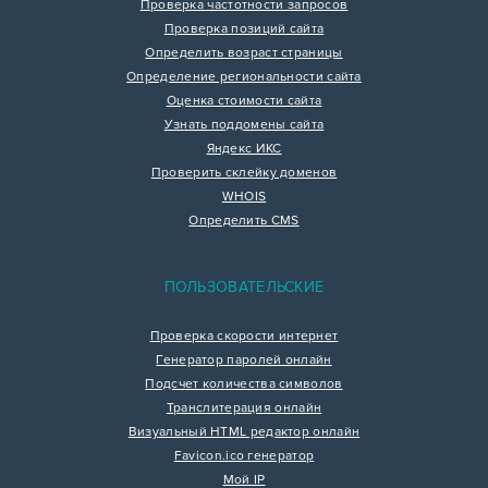
Проверка частотности запросов
Проверка позиций сайта
Определить возраст страницы
Определение региональности сайта
Оценка стоимости сайта
Узнать поддомены сайта
Яндекс ИКС
Проверить склейку доменов
WHOIS
Определить CMS
ПОЛЬЗОВАТЕЛЬСКИЕ
Проверка скорости интернет
Генератор паролей онлайн
Подсчет количества символов
Транслитерация онлайн
Визуальный HTML редактор онлайн
Favicon.ico генератор
Мой IP