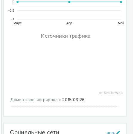
0
-0.5
-1
Март
Апр
Май
Источники трафика
от SimilarWeb
Домен зарегистрирован:
2015-03-26
Социальные сети