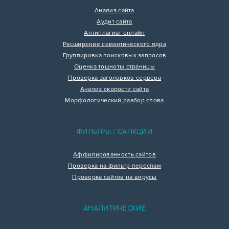
Анализ сайта
Аудит сайта
Антиплагиат онлайн
Расширение семантического ядра
Группировка поисковых запросов
Оценка тошноты страницы
Проверка заголовков сервера
Анализ скорости сайта
Морфологический разбор слова
ФИЛЬТРЫ / САНКЦИИ
Аффилированность сайтов
Проверка на фильтр переспам
Проверка сайтов на вирусы
АНАЛИТИЧЕСКИЕ