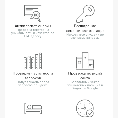
Антиплагиат онлайн
Расширение
Проверка текстов на
семантического ядра
уникальность и качество по
Найдем все упущенные
URL адресу
ключевые запросы!
Проверка частотности
Проверка позиций
запросов
сайта
Популярность ввода
Бесплатный чекер
запросов в Яндекс
занимаемых позиций в
Яндекс и Google