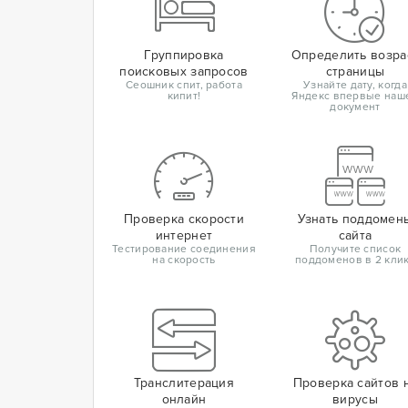
Группировка
Определить возра
поисковых запросов
страницы
Сеошник спит, работа
Узнайте дату, когда
кипит!
Яндекс впервые наш
документ
Проверка скорости
Узнать поддомен
интернет
сайта
Тестирование соединения
Получите список
на скорость
поддоменов в 2 кли
Транслитерация
Проверка сайтов 
онлайн
вирусы