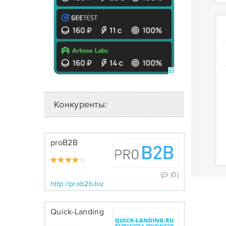
Конкуренты:
proB2B
(0)
http://prob2b.biz
Quick-Landing