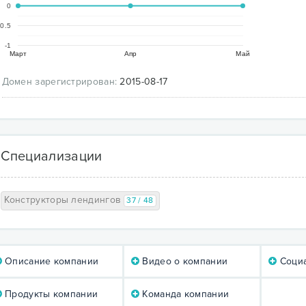
0
-0.5
-1
Март
Апр
Май
Домен зарегистрирован:
2015-08-17
Специализации
Конструкторы лендингов
37 / 48
Описание компании
Видео о компании
Социа
Продукты компании
Команда компании