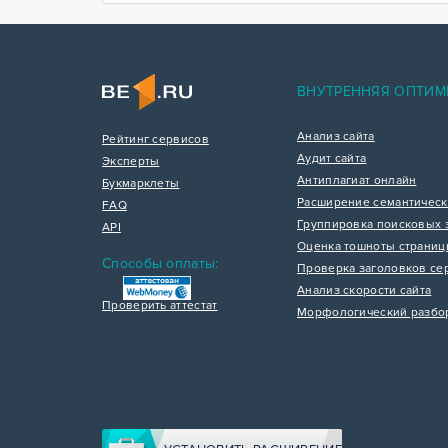
ВНУТРЕННЯЯ ОПТИМ
Анализ сайта
Рейтинг сервисов
Аудит сайта
Эксперты
Антиплагиат онлайн
Букмарклеты
Расширение семантическ
FAQ
Группировка поисковых 
API
Оценка тошноты страни
Способы оплаты:
Проверка заголовков се
Анализ скорости сайта
Проверить аттестат
Морфологический разбо