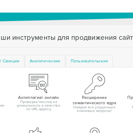
ши инструменты для продвижения сай
/ Санкции
Аналитические
Пользовательские
Антиплагиат онлайн
Расширение
Пр
Проверка текстов на
семантического ядра
кие
уникальность и качество
Найдем все упущенные
по URL адресу
ключевые запросы!