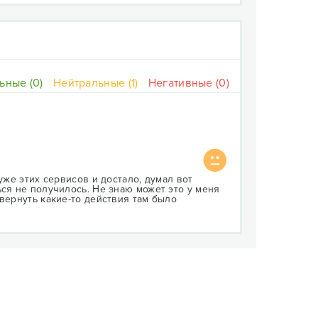
ьные (0)
Нейтральные (1)
Негативные (0)
уже этих сервисов и достало, думал вот
ься не получилось. Не знаю может это у меня
вернуть какие-то действия там было