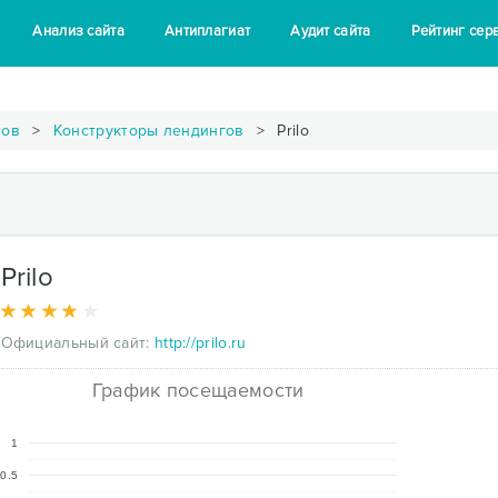
Анализ сайта
Антиплагиат
Аудит сайта
Рейтинг сер
тов
Конструкторы лендингов
Prilo
Prilo
Официальный сайт:
http://prilo.ru
График посещаемости
1
0.5