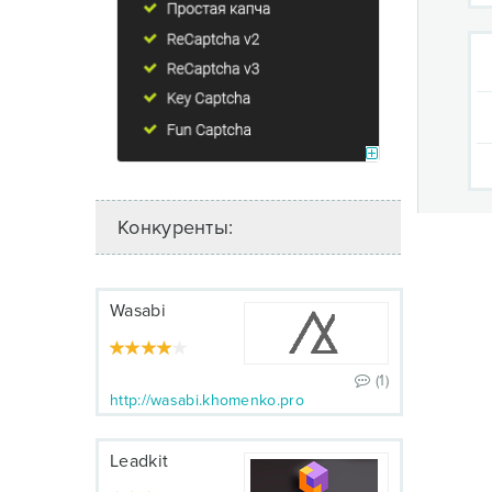
Конкуренты:
Wasabi
(1)
http://wasabi.khomenko.pro
Leadkit