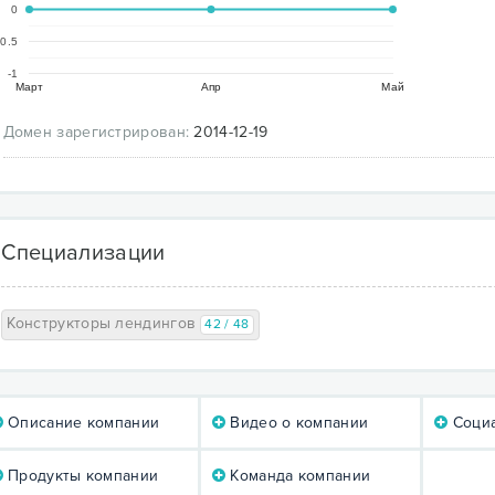
0
-0.5
-1
Март
Апр
Май
Домен зарегистрирован:
2014-12-19
Специализации
Конструкторы лендингов
42 / 48
Описание компании
Видео о компании
Социа
Продукты компании
Команда компании