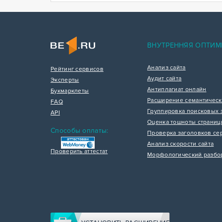
ВНУТРЕННЯЯ ОПТИМ
Анализ сайта
Рейтинг сервисов
Аудит сайта
Эксперты
Антиплагиат онлайн
Букмарклеты
Расширение семантическ
FAQ
Группировка поисковых 
API
Оценка тошноты страни
Способы оплаты:
Проверка заголовков се
Анализ скорости сайта
Проверить аттестат
Морфологический разбо