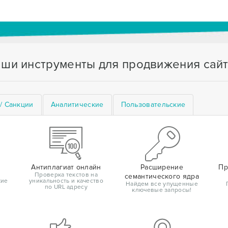
ши инструменты для продвижения сай
/ Санкции
Аналитические
Пользовательские
Антиплагиат онлайн
Расширение
Пр
Проверка текстов на
семантического ядра
кие
уникальность и качество
Найдем все упущенные
по URL адресу
ключевые запросы!