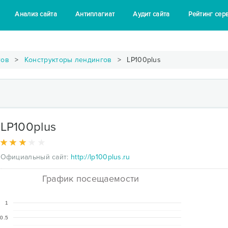
Анализ сайта
Антиплагиат
Аудит сайта
Рейтинг сер
тов
Конструкторы лендингов
LP100plus
LP100plus
Официальный сайт:
http://lp100plus.ru
График посещаемости
1
0.5