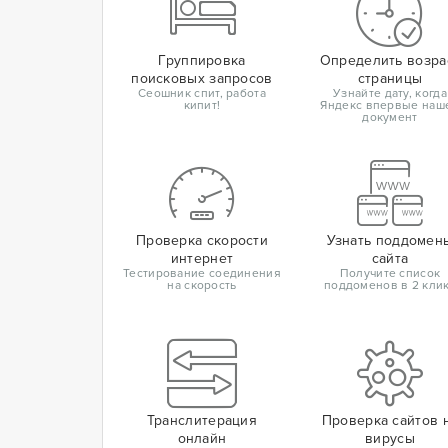
Группировка
Определить возра
поисковых запросов
страницы
Сеошник спит, работа
Узнайте дату, когда
кипит!
Яндекс впервые наш
документ
Проверка скорости
Узнать поддомен
интернет
сайта
Тестирование соединения
Получите список
на скорость
поддоменов в 2 кли
Транслитерация
Проверка сайтов 
онлайн
вирусы