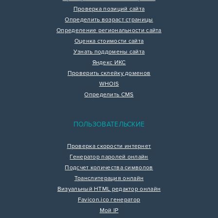
Проверка позиций сайта
Определить возраст страницы
Определение региональности сайта
Оценка стоимости сайта
Узнать поддомены сайта
Яндекс ИКС
Проверить склейку доменов
WHOIS
Определить CMS
ПОЛЬЗОВАТЕЛЬСКИЕ
Проверка скорости интернет
Генератор паролей онлайн
Подсчет количества символов
Транслитерация онлайн
Визуальный HTML редактор онлайн
Favicon.ico генератор
Мой IP