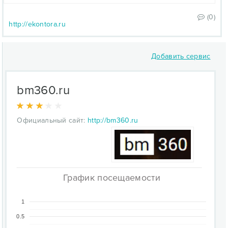
(0)
http://ekontora.ru
Добавить сервис
bm360.ru
Официальный сайт:
http://bm360.ru
График посещаемости
1
0.5