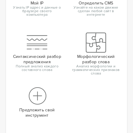
Мой IP
Определить CMS
Узнать IP адрес и данные о
Узнайте на каком движке
браузере своего
сделан любой сайт в
компьютера
интернете
Синтаксический разбор
Морфологический
предложения
разбор слова
Полный анализ каждого
Анализ морфологии и
составного слова
грамматических признаков
слова
Предложить свой
инструмент