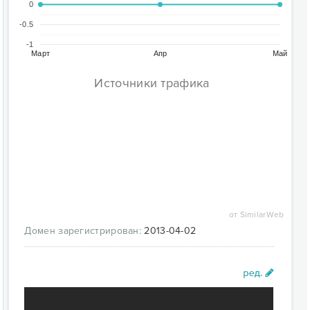
0
-0.5
-1
Март
Апр
Май
Источники трафика
от SimilarWeb
Домен зарегистрирован:
2013-04-02