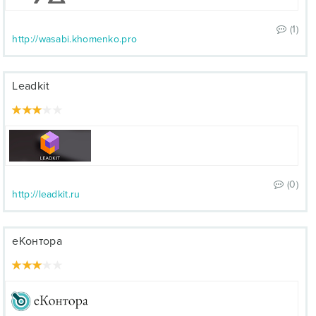
(1)
http://wasabi.khomenko.pro
Leadkit
(0)
http://leadkit.ru
еКонтора