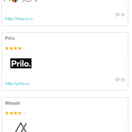
(1)
http://hosco.ru
Prilo
(1)
http://prilo.ru
Wasabi