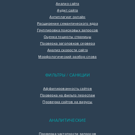
Анализ сайта
Аудит сайта
Антиплагиат онлайн
Расширение семантического ядра
Группировка поисковых запросов
Оценка тошноты страницы
Проверка заголовков сервера
Анализ скорости сайта
Морфологический разбор слова
ФИЛЬТРЫ / САНКЦИИ
Аффилированность сайтов
Проверка на фильтр переспам
Проверка сайтов на вирусы
АНАЛИТИЧЕСКИЕ
Проверка частотности запросов