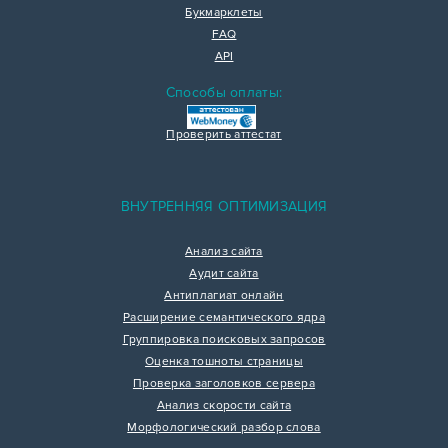
Букмарклеты
FAQ
API
Способы оплаты:
Проверить аттестат
ВНУТРЕННЯЯ ОПТИМИЗАЦИЯ
Анализ сайта
Аудит сайта
Антиплагиат онлайн
Расширение семантического ядра
Группировка поисковых запросов
Оценка тошноты страницы
Проверка заголовков сервера
Анализ скорости сайта
Морфологический разбор слова