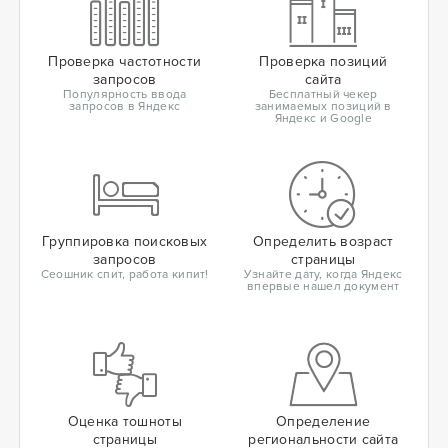
Проверка частотности
Проверка позиций
запросов
сайта
Популярность ввода
Бесплатный чекер
запросов в Яндекс
занимаемых позиций в
Яндекс и Google
Группировка поисковых
Определить возраст
запросов
страницы
Сеошник спит, работа кипит!
Узнайте дату, когда Яндекс
впервые нашел документ
Оценка тошноты
Определение
страницы
региональности сайта