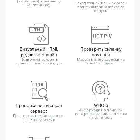
(кириллицу) в латиницу
Находятся ли Ваши ресурсы
(английские)
под фильтром Яндекса за
вирусы
Визуальный HTML
Проверить склейку
редактор онлайн
доменов
Позволяет ускорить
Массовый чек адресов на
процесс написания кода
"клей" в Яндексе
Проверка заголовков
WHOIS
Информация о доменах:
сервера
дата регистрации, проверка
Проверка ответов сервера,
на занятость
HTTP заголовков