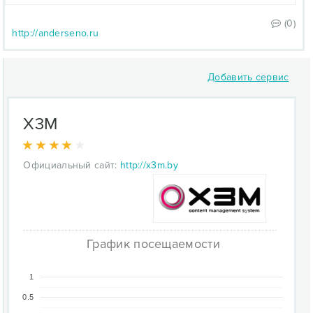
(0)
http://anderseno.ru
Добавить сервис
X3M
Официальный сайт:
http://x3m.by
График посещаемости
1
0.5