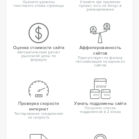
Оцените уровень
Узнайте где привязан
текстового спама страницы
проект, есть ли бонус в
ранжировании
Оценка стоимости сайта
Аффилированность
Автоматический расчет
сайтов
рыночной цены по
Присутствует ли фильтр
формуле
пессимизации на одном из
сайтов
Проверка скорости
Узнать поддомены сайта
Получите список
интернет
поддоменов в 2 клика
Тестирование соединения
на скорость