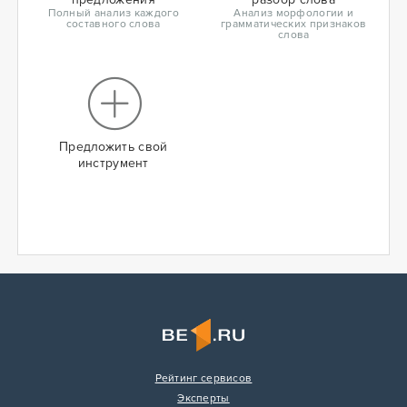
Полный анализ каждого
Анализ морфологии и
составного слова
грамматических признаков
слова
Предложить свой
инструмент
Рейтинг сервисов
Эксперты