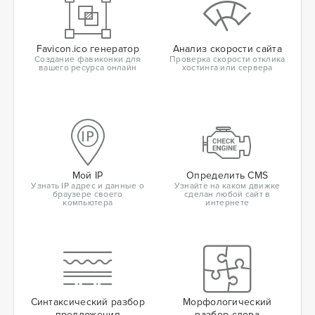
Favicon.ico генератор
Анализ скорости сайта
Создание фавиконки для
Проверка скорости отклика
вашего ресурса онлайн
хостинга или сервера
Мой IP
Определить CMS
Узнать IP адрес и данные о
Узнайте на каком движке
браузере своего
сделан любой сайт в
компьютера
интернете
Синтаксический разбор
Морфологический
предложения
разбор слова