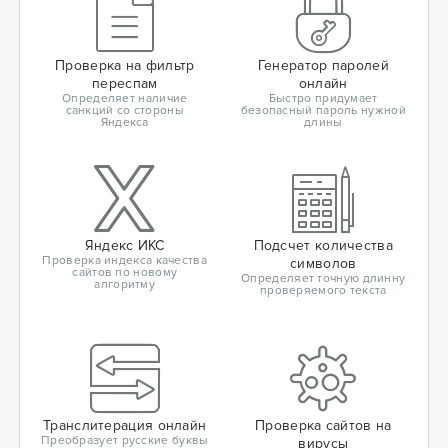
Проверка на фильтр
Генератор паролей
переспам
онлайн
Определяет наличие
Быстро придумает
санкций со стороны
безопасный пароль нужной
Яндекса
длины
Яндекс ИКС
Подсчет количества
Проверка индекса качества
символов
сайтов по новому
Определяет точную длинну
алгоритму
проверяемого текста
Транслитерация онлайн
Проверка сайтов на
Преобразует русские буквы
вирусы