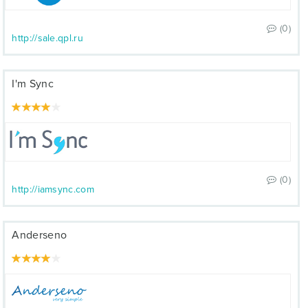
(0)
http://sale.qpl.ru
I'm Sync
(0)
http://iamsync.com
Anderseno