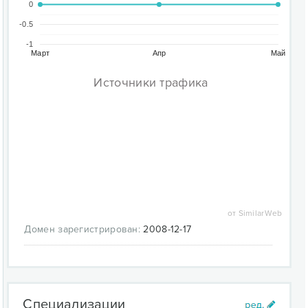
0
-0.5
-1
Март
Апр
Май
Источники трафика
от SimilarWeb
Домен зарегистрирован:
2008-12-17
Специализации